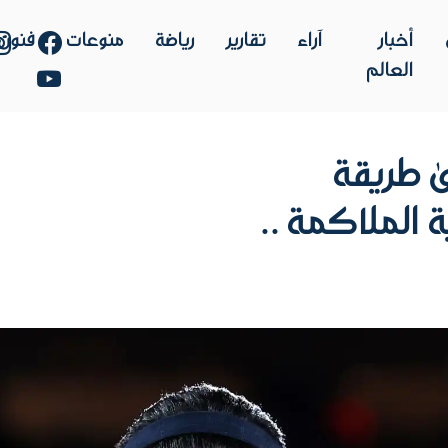
أخبار
آراء
تقارير
رياضة
منوعات
فنون
العالم
 طريقة
الملاكمة ..