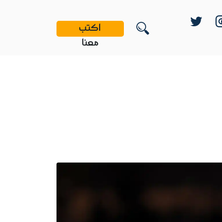
اكتب
معنا