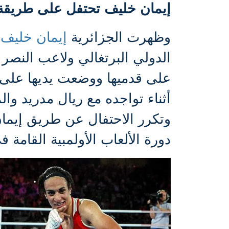
إيمان خليف تحتفل على طريقة 
وظهرت الجزائرية
إيمان خليف
ب
الدولي البرتغالي ولاعب النصر
على قدميها ووضعت يديها على ذ
أثناء تواجده مع ريال مدريد وا
وتكرر الاحتفال عن طريق إيمان 
دورة الألعاب الأولمبية القامة