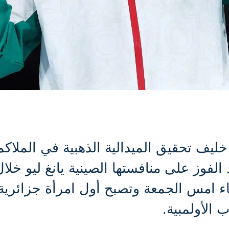
خليف تحقيق الميدالية الذهبية في الملاكم
حت 66 كجم بعد الفوز على منافستها الصينية يانغ ليو خلا
اء امس الجمعة وتصبح أول امرأة جزائرية
 الأولمبية.