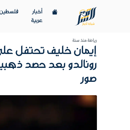
أخبار
فلسطين
عربية
رياضة
منذ سنة
إيمان خليف تحتفل على
رونالدو بعد حصد ذهبية 
صور