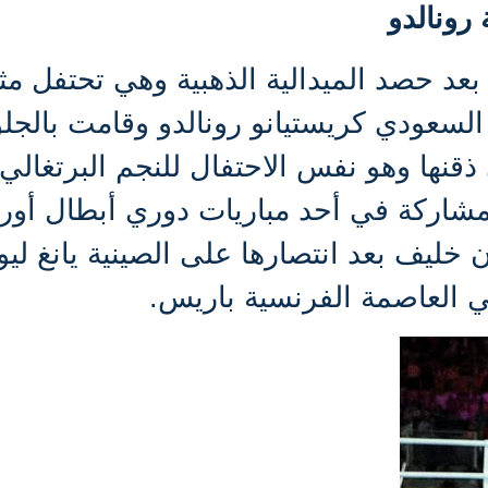
رونالدو
عد حصد الميدالية الذهبية وهي تحتفل مث
 السعودي كريستيانو رونالدو وقامت بالج
قنها وهو نفس الاحتفال للنجم البرتغالي
لمشاركة في أحد مباريات دوري أبطال أورو
خليف بعد انتصارها على الصينية يانغ لي
 في العاصمة الفرنسية باريس.