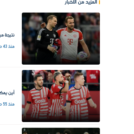
المزيد من الأخبار
نتيجة مبا
منذ 43 دقيقة
أين يمكن
منذ 55 دقيقة