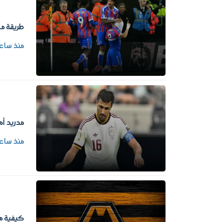
طريقة مش
منذ ساع
مدريد أم
منذ ساع
كيفية مش