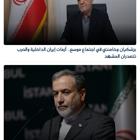
بزشكيان وخامنئي في اجتماع موسع.. أزمات إيران الداخلية والحرب
تتصدران المشهد