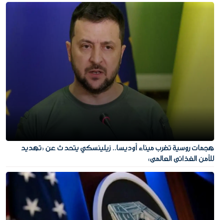
هجمات روسية تضرب ميناء أوديسا.. زيلينسكي يتحدث عن «تهديد
للأمن الغذائي العالمي»