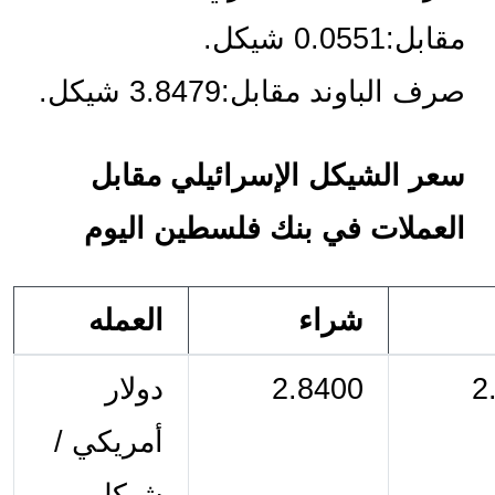
مقابل:0.0551 شيكل.
صرف الباوند مقابل:3.8479 شيكل.
سعر الشيكل الإسرائيلي مقابل 
العملات في بنك فلسطين اليوم
شراء
العمله
2
2.8400
دولار 
أمريكي / 
شيكل