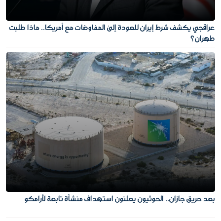
عراقجي يكشف شرط إيران للعودة إلى المفاوضات مع أمريكا.. ماذا طلبت
طهران؟
بعد حريق جازان.. الحوثيون يعلنون استهداف منشأة تابعة لأرامكو