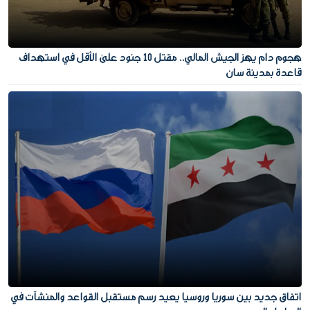
هجوم دام يهز الجيش المالي.. مقتل 10 جنود على الأقل في استهداف
قاعدة بمدينة سان
اتفاق جديد بين سوريا وروسيا يعيد رسم مستقبل القواعد والمنشآت في