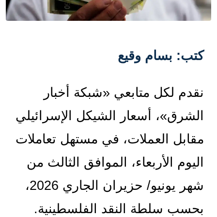
كتب: بسام وقيع 
نقدم لكل متابعي «شبكة أخبار 
الشرق»، أسعار الشيكل الإسرائيلي 
مقابل العملات، في مستهل تعاملات 
اليوم الأربعاء، الموافق الثالث من 
شهر يونيو/ حزيران الجاري 2026، 
بحسب سلطة النقد الفلسطينية.