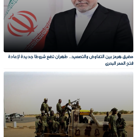
مضيق هرمز بين التفاوض والتصعيد.. طهران تضع شروطا جديدة لإعادة
فتح الممر البحري