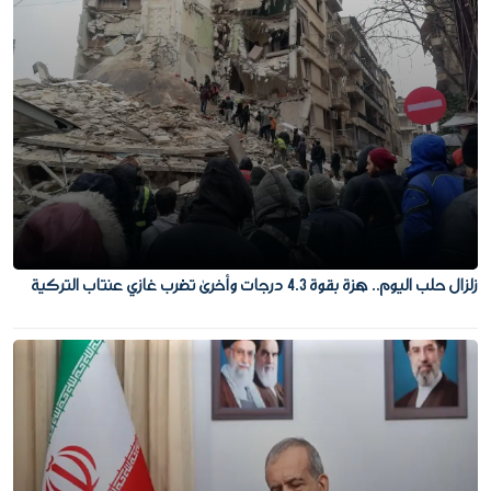
زلزال حلب اليوم.. هزة بقوة 4.3 درجات وأخرى تضرب غازي عنتاب التركية