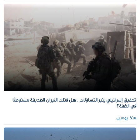
تحقيق إسرائيلي يثير التساؤلات.. هل قتلت النيران الصديقة مستوطنًا
في الضفة؟
منذ يومين