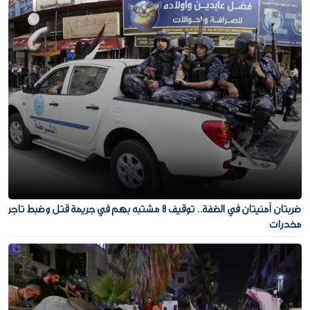
ضربتان أمنيتان في الضفة.. توقيف 8 مشتبه بهم في جريمة قتل وضبط تاجر
مخدرات