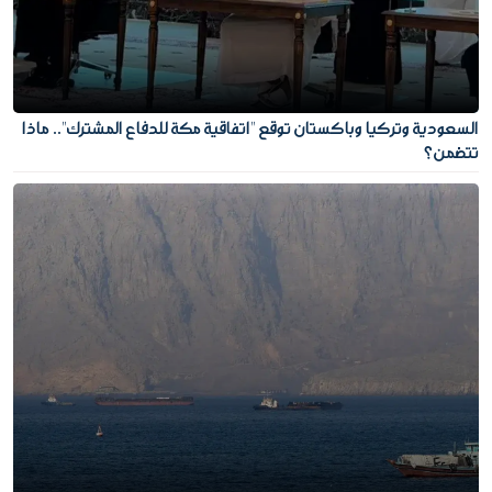
السعودية وتركيا وباكستان توقع "اتفاقية مكة للدفاع المشترك".. ماذا
تتضمن؟