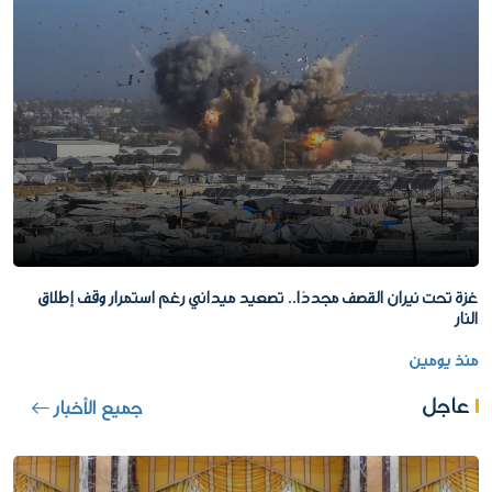
غزة تحت نيران القصف مجددًا.. تصعيد ميداني رغم استمرار وقف إطلاق
النار
منذ يومين
عاجل
جميع الأخبار