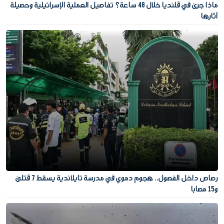
ماذا جرى في قلنديا خلال 48 ساعة؟ تفاصيل العملية الإسرائيلية وحصيلة
آثارها
رصاص داخل الفصول.. هجوم دموي في مدرسة تايلاندية يسقط 7 قتلى
و15 مصابا