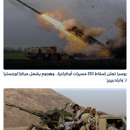
روسيا تعلن إسقاط 203 مسيرات أوكرانية.. وهجوم يشعل مركزا لوجستيا
لـ"وايلدبيريز"