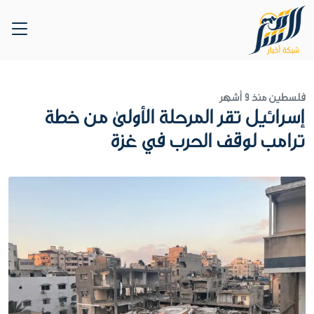
فلسطين
منذ 9 أشهر
إسرائيل تقر المرحلة الأولى من خطة
ترامب لوقف الحرب في غزة