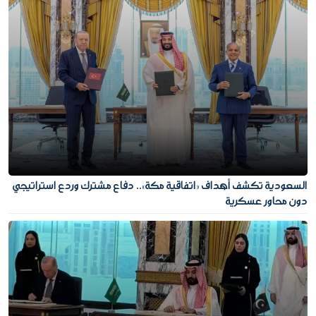
السعودية تكشف أهداف «اتفاقية مكة».. دفاع مشترك وردع استراتيجي
دون محاور عسكرية