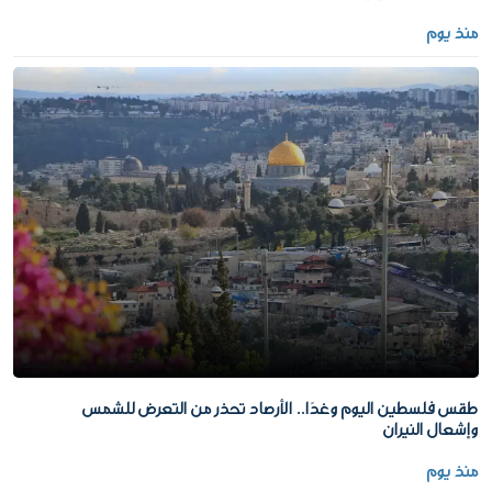
منذ يوم
طقس فلسطين اليوم وغدًا.. الأرصاد تحذر من التعرض للشمس
وإشعال النيران
منذ يوم