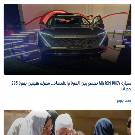
سيارة MG RX9 PHEV تجمع بين القوة والاقتصاد.. محرك هجين بقوة 295
حصانًا
منذ يوم