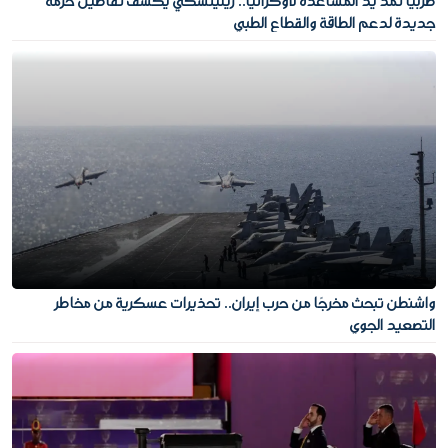
صربيا تمد يد المساعدة لأوكرانيا.. زيلينسكي يكشف تفاصيل حزمة
جديدة لدعم الطاقة والقطاع الطبي
واشنطن تبحث مخرجًا من حرب إيران.. تحذيرات عسكرية من مخاطر
التصعيد الجوي