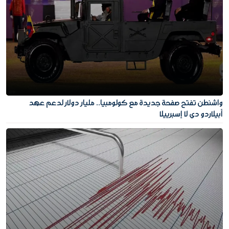
واشنطن تفتح صفحة جديدة مع كولومبيا.. مليار دولار لدعم عهد
أبيلاردو دي لا إسبرييلا