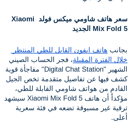
سعر هاتف شاومي ميكس فولد Xiaomi 
Mix Fold 5 الجديد
بجانب 
هاتف ايفون القابل للطي المنتظر 
خلال الفترة المقبلة
، فجر الحساب الصيني 
الشهير "Digital Chat Station" مفاجأة قوية 
كشف فيها عن تفاصيل متقدمة تخص الجيل 
القادم من هواتف شاومي القابلة للطي، 
مؤكداً أن هاتف Xiaomi Mix Fold 5 سيشهد 
ترقية غير مسبوقة تضعه في فئة سعرية 
أعلى. 