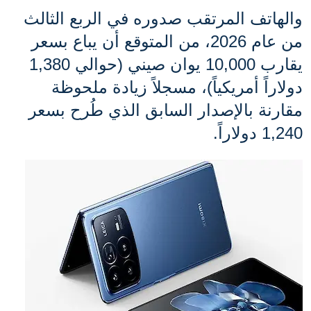
والهاتف المرتقب صدوره في الربع الثالث 
من عام 2026، من المتوقع أن يباع بسعر 
يقارب 10,000 يوان صيني (حوالي 1,380 
دولاراً أمريكياً)، مسجلاً زيادة ملحوظة 
مقارنة بالإصدار السابق الذي طُرح بسعر 
1,240 دولاراً.