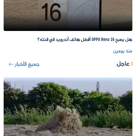
هل يصبح OPPO Reno 16 أفضل هاتف أندرويد في فئته؟
منذ يومين
عاجل
جميع الأخبار