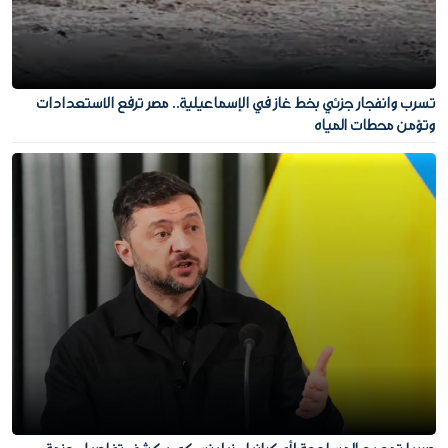
تسرب وانفجار جزئي بخط غاز في الإسماعيلية.. مصر ترفع الاستعدادات
وتؤمن محطات المياه