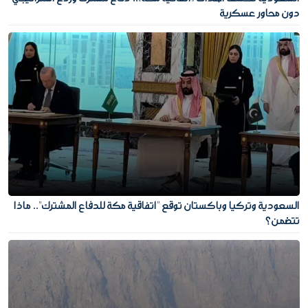
دون محاور عسكرية
السعودية وتركيا وباكستان توقع "اتفاقية مكة للدفاع المشترك".. ماذا
تتضمن؟