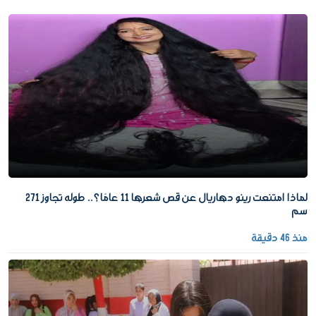
لماذا امتنعت رينو دهاريال عن قص شعرها 11 عامًا؟.. طوله تجاوز 271
سم
منذ 46 دقيقة