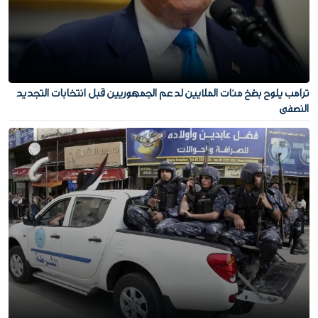
ترامب يلوح بضخ مئات الملايين لدعم الجمهوريين قبل انتخابات التجديد
النصفي