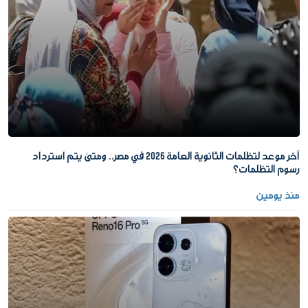
آخر موعد لتظلمات الثانوية العامة 2026 في مصر.. ومتى يتم استرداد
رسوم التظلمات؟
منذ يومين