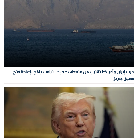
حرب إيران وأمريكا تقترب من منعطف جديد.. ترامب يلمّح لإعادة فتح
مضيق هرمز