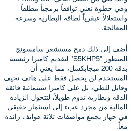
وهي خطوة تعني توافقاً برمجياً مطلقاً 
واستغلالاً عبقرياً لطاقة البطارية وسرعة 
المعالجة.
أضف إلى ذلك دمج مستشعر سامسونج 
المتطور "S5KHP5" لتقديم كاميرا رئيسية 
بدقة 200 ميجابكسل، مما يعني أن 
المستخدم لن يحصل فقط على هاتف نحيف 
وقابل للطي، بل على كاميرا سينمائية فائقة 
الدقة وبطارية تدوم طويلاً، لتتحول الزيادة 
المالية من مجرد عبء إلى استثمار حقيقي 
في جهاز يجمع مواصفات ثلاثة هواتف رائدة 
معاً.