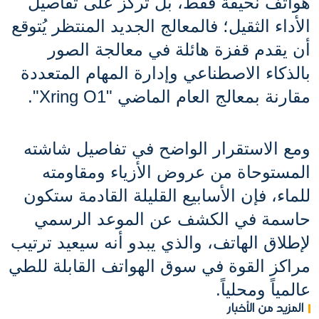
هواتف نحيفة فقط، بل تركز على تفاصيل 
الأداء الثقيل؛ فالمعالج الجديد المنتظر يُتوقع 
أن يقدم قفزة هائلة في معالجة الصور 
بالذكاء الاصطناعي وإدارة المهام المتعددة 
مقارنة بمعالج العام الماضي "Xring O1". 
ومع الاستقرار الواضح في تفاصيل شاشته 
المستوحاة من عروض الأزياء ومقاومته 
للماء، فإن الأسابيع القليلة القادمة ستكون 
حاسمة في الكشف عن الموعد الرسمي 
لإطلاق الهاتف، والذي يبدو أنه سيعيد ترتيب 
مراكز القوة في سوق الهواتف القابلة للطي 
عالمياً ومحلياً.
المزيد من الأخبار