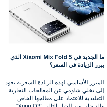
ما الجديد في Xiaomi Mix Fold 5 الذي 
يبرر الزيادة في السعر؟
المبرر الأساسي لهذه الزيادة السعرية يعود 
إلى تخلي شاومي عن المعالجات التجارية 
التقليدية للاعتماد على معالجها الخاص 
والداخلي من الجيل التالي "Xring O3"، 