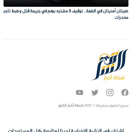
ضربتان أمنيتان في الضفة.. توقيف 8 مشتبه بهم في جريمة قتل وضبط تاجر
مخدرات
جميع الحقوق محفوظة ©
2026
شبكة أخبار الشرق
اشترك في النشرة الإخبارية لدينا لمتابعة كل المستجدات