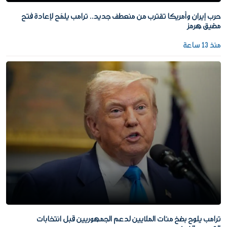
حرب إيران وأمريكا تقترب من منعطف جديد.. ترامب يلمّح لإعادة فتح
مضيق هرمز
منذ 13 ساعة
ترامب يلوح بضخ مئات الملايين لدعم الجمهوريين قبل انتخابات