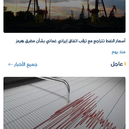
أسعار النفط تتراجع مع ترقب اتفاق إيراني عُماني بشأن مضيق هرمز
منذ يوم
عاجل
جميع الأخبار