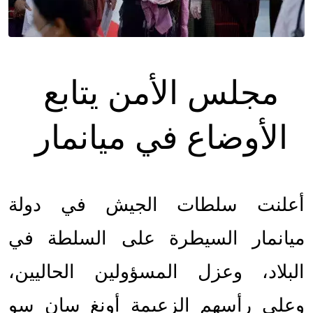
مجلس الأمن يتابع 
الأوضاع في ميانمار 
أعلنت سلطات الجيش في دولة 
ميانمار السيطرة على السلطة في 
البلاد، وعزل المسؤولين الحاليين، 
وعلى رأسهم الزعيمة أونغ سان سو 