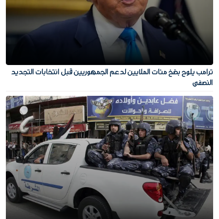
ترامب يلوح بضخ مئات الملايين لدعم الجمهوريين قبل انتخابات التجديد
النصفي