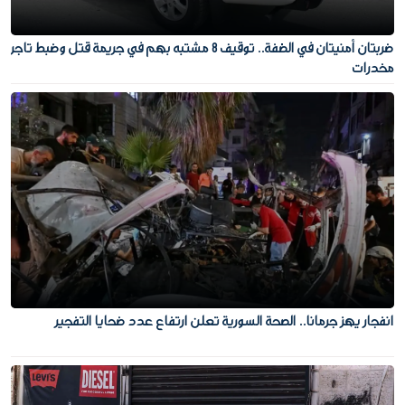
ضربتان أمنيتان في الضفة.. توقيف 8 مشتبه بهم في جريمة قتل وضبط تاجر
مخدرات
انفجار يهز جرمانا.. الصحة السورية تعلن ارتفاع عدد ضحايا التفجير