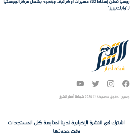
روسيا تعلن إسقاط 203 مسيرات أوكرانية.. وهجوم يشعل مركزا لوجستيا
لـ"وايلدبيريز"
جميع الحقوق محفوظة ©
2026
شبكة أخبار الشرق
اشترك في النشرة الإخبارية لدينا لمتابعة كل المستجدات
وقت حدوثها