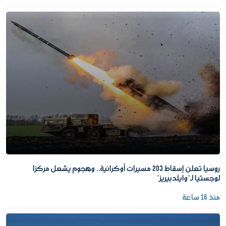
روسيا تعلن إسقاط 203 مسيرات أوكرانية.. وهجوم يشعل مركزا
لوجستيا لـ"وايلدبيريز"
منذ 16 ساعة