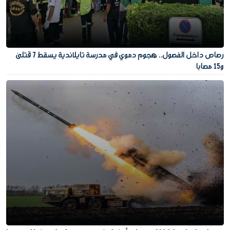
رصاص داخل الفصول.. هجوم دموي في مدرسة تايلاندية يسقط 7 قتلى
و15 مصابا