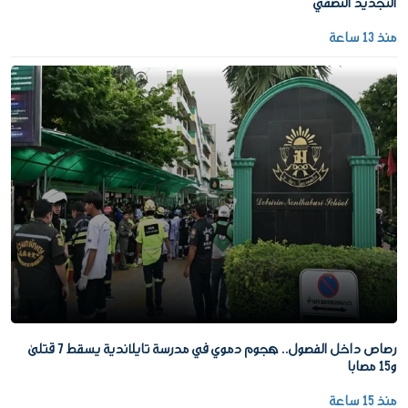
التجديد النصفي
منذ 13 ساعة
رصاص داخل الفصول.. هجوم دموي في مدرسة تايلاندية يسقط 7 قتلى
و15 مصابا
منذ 15 ساعة