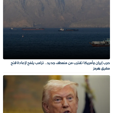
حرب إيران وأمريكا تقترب من منعطف جديد.. ترامب يلمّح لإعادة فتح
مضيق هرمز