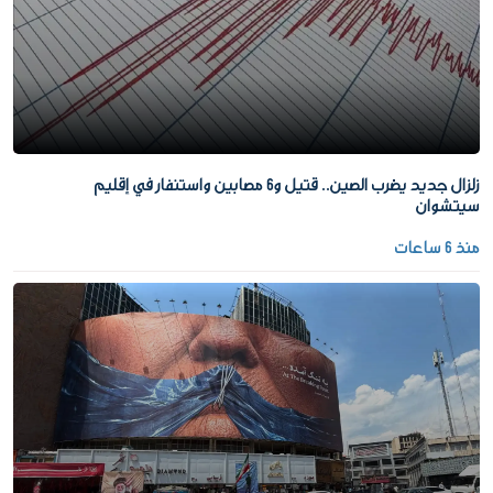
زلزال جديد يضرب الصين.. قتيل و6 مصابين واستنفار في إقليم
سيتشوان
منذ 6 ساعات