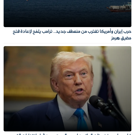
حرب إيران وأمريكا تقترب من منعطف جديد.. ترامب يلمّح لإعادة فتح
مضيق هرمز