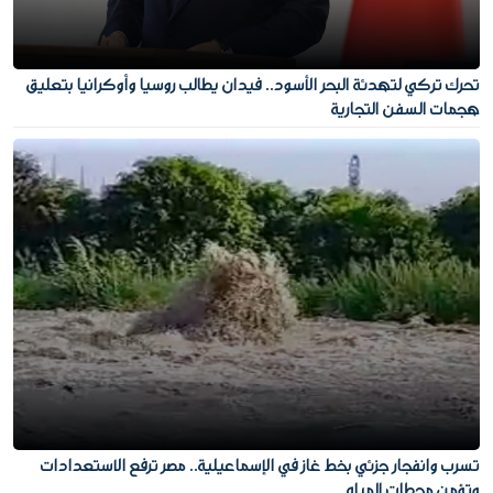
تحرك تركي لتهدئة البحر الأسود.. فيدان يطالب روسيا وأوكرانيا بتعليق
هجمات السفن التجارية
تسرب وانفجار جزئي بخط غاز في الإسماعيلية.. مصر ترفع الاستعدادات
وتؤمن محطات المياه