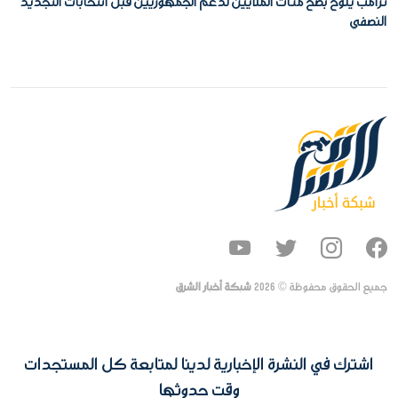
ترامب يلوح بضخ مئات الملايين لدعم الجمهوريين قبل انتخابات التجديد
النصفي
جميع الحقوق محفوظة ©
2026
شبكة أخبار الشرق
اشترك في النشرة الإخبارية لدينا لمتابعة كل المستجدات
وقت حدوثها