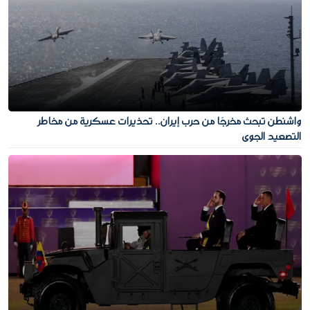
واشنطن تبحث مخرجًا من حرب إيران.. تحذيرات عسكرية من مخاطر
التصعيد الجوي