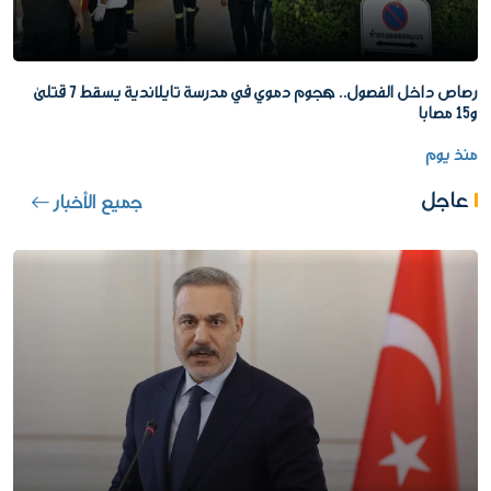
رصاص داخل الفصول.. هجوم دموي في مدرسة تايلاندية يسقط 7 قتلى
و15 مصابا
منذ يوم
عاجل
جميع الأخبار