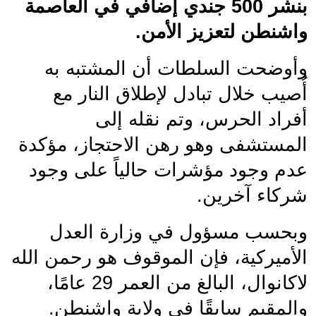
بنشر 500 جندي إضافي في العاصمة 
واشنطن لتعزيز الأمن.
وأوضحت السلطات أن المشتبه به 
أُصيب خلال تبادل لإطلاق النار مع 
أفراد الحرس، وتم نقله إلى 
المستشفى وهو رهن الاحتجاز، مؤكدة 
عدم وجود مؤشرات حالياً على وجود 
شركاء آخرين.
وبحسب مسؤول في وزارة العدل 
الأميركية، فإن الموقوف هو رحمن الله 
لاكانوال، البالغ من العمر 29 عامًا، 
والمقيم سابقًا في ولاية واشنطن. 