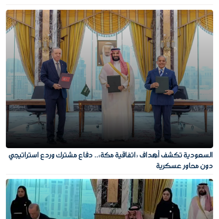
السعودية تكشف أهداف «اتفاقية مكة».. دفاع مشترك وردع استراتيجي
دون محاور عسكرية