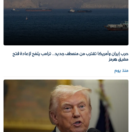
حرب إيران وأمريكا تقترب من منعطف جديد.. ترامب يلمّح لإعادة فتح
مضيق هرمز
منذ يوم