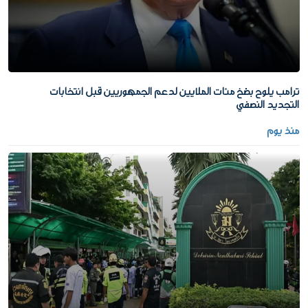
ترامب يلوح بضخ مئات الملايين لدعم الجمهوريين قبل انتخابات
التجديد النصفي
منذ يوم