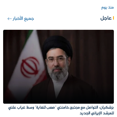
منذ يوم
عاجل
جميع الأخبار
بزشكيان: التواصل مع مجتبى خامنئي "صعب للغاية" وسط غياب علني
للمرشد الإيراني الجديد