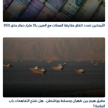
الأرجنتين تمدد اتفاق مقايضة العملات مع الصين بـ19 مليار دولار حتى 2031
مضيق هرمز بين طهران ومسقط وواشنطن.. هل تفتح التفاهمات باب
الملاحة؟