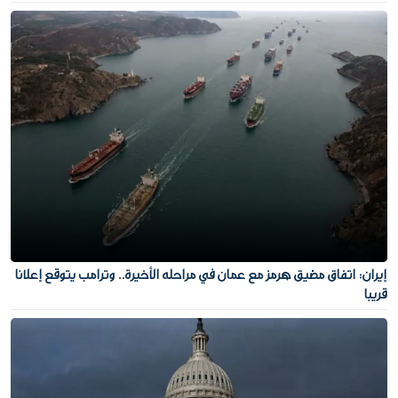
إيران: اتفاق مضيق هرمز مع عمان في مراحله الأخيرة.. وترامب يتوقع إعلانا
قريبا