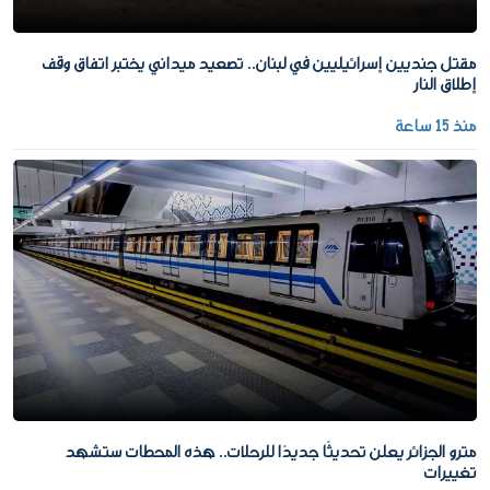
مقتل جنديين إسرائيليين في لبنان.. تصعيد ميداني يختبر اتفاق وقف
إطلاق النار
منذ 15 ساعة
مترو الجزائر يعلن تحديثًا جديدًا للرحلات.. هذه المحطات ستشهد
تغييرات