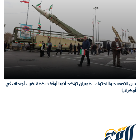
بين التصعيد والاحتواء.. طهران تؤكد أنها أوقفت خطة لضرب أهداف في
أوكرانيا