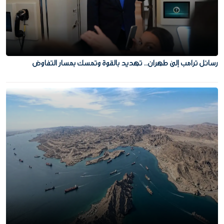
رسائل ترامب إلى طهران.. تهديد بالقوة وتمسك بمسار التفاوض