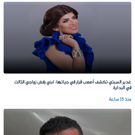
غدير السبتي تكشف أصعب قرار في حياتها: ابني رفض زواجي الثالث
في البداية
منذ 15 ساعة