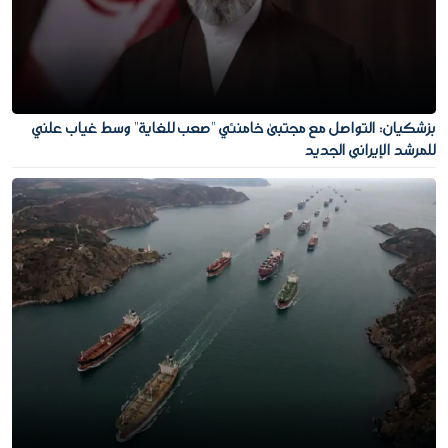
بزشكيان: التواصل مع مجتبى خامنئي "صعب للغاية" وسط غياب علني
للمرشد الإيراني الجديد