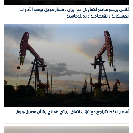
فانس يرسم ملامح التفاوض مع إيران.. مسار طويل يجمع الأدوات
العسكرية والاقتصادية والدبلوماسية
أسعار النفط تتراجع مع ترقب اتفاق إيراني عُماني بشأن مضيق هرمز