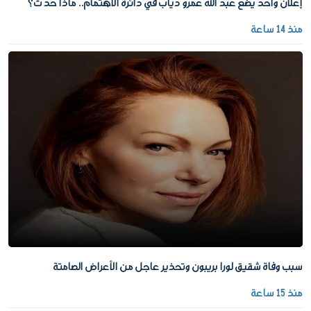
إعلان واحد يضع عبد الله عمرو دياب في دائرة الاهتمام.. ماذا حدث؟
منذ 14 ساعة
سبب وفاة شقيق لورا بريبون وتحذير عاجل من الأعراض الصامتة
منذ 15 ساعة