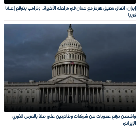
إيران: اتفاق مضيق هرمز مع عمان في مراحله الأخيرة.. وترامب يتوقع إعلانا
قريبا
واشنطن ترفع عقوبات عن شركات وطائرتين على صلة بالحرس الثوري
الإيراني