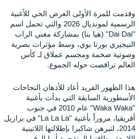
وقدمت للمرة الأولى العرض الحي للأغنية 
الرسمية لمونديال 2026 والتي تحمل اسم 
"Dai Dai" (هيا بنا) بمشاركة مغني الراب 
النيجيري بورنا بوي، وسط مؤثرات بصرية 
وصوتية ضخمة ومجسم عملاق لـ كأس 
العالم تراقصت حوله الجموع. 
هذا الظهور الفريد أعاد للأذهان النجاحات 
الأسطورية السابقة التي بدأت بأغنية 
"Waka Waka" عام 2010 في جنوب 
أفريقيا، مروراً بأغنية "La La La" في برازيل 
2014، لتبرهن شاكيرا بإطلالتها اللاتينية 
اللامعة وطاقتها المتفجرة أنها الرقم 