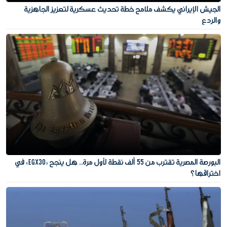
الجيش الإيراني يكشف ملامح خطة تحديث عسكرية لتعزيز الجاهزية
والردع
البورصة المصرية تقترب من 55 ألف نقطة لأول مرة.. هل ينجح «EGX30» في
اختراقها؟