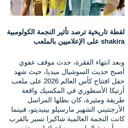
لقطة تاريخية ترصد تأثير النجمة الكولومبية 
shakira على الإعلاميين بالملعب
وبعد انتهاء الفقرة، حدث موقف عفوي 
أصبح حديث السوشيال ميديا، حيث شهد 
حفل افتتاح كأس العالم 2026 على ملعب 
أزتيكا الأسطوري في المكسيك واقعة 
طريفة ومثيرة، كان بطلها المراسل 
الأرجنتيني الشهير مارسيلو بينيديتو، فبينما 
كانت النجمة العالمية شاكيرا تسير بالقرب 