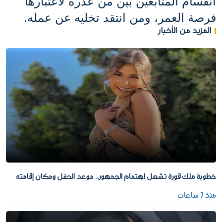
انقسام المتابعين بين من عذره لاعتبارها 
فرصة العمر، ومن انتقد تخليه عن عمله.
المزيد من الأخبار
خطوبة ملك قورة تشعل اهتمام الجمهور.. موعد الحفل ومكان إقامته
منذ 7 ساعات