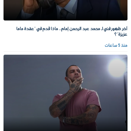
آخر ظهور فني لـ محمد عبد الرحمن إمام.. ماذا قدم في "عقدة ماما
عزيزة"؟
منذ 5 ساعات