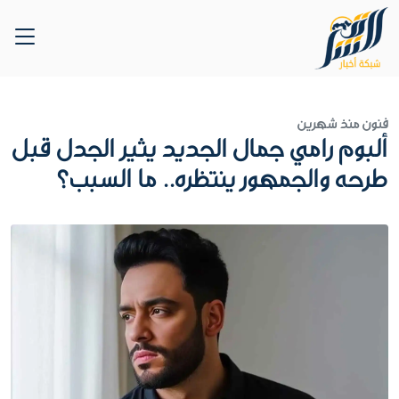
فنون
منذ شهرين
ألبوم رامي جمال الجديد يثير الجدل قبل
طرحه والجمهور ينتظره.. ما السبب؟