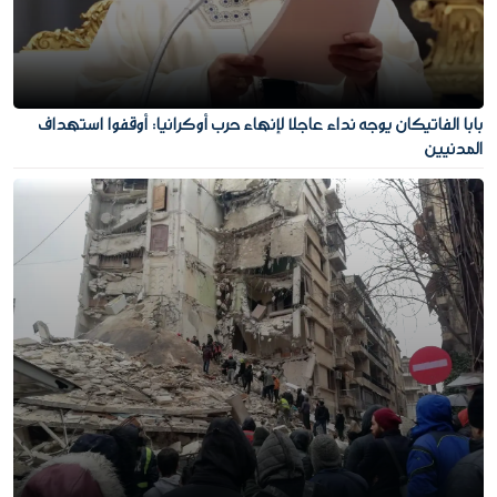
بابا الفاتيكان يوجه نداء عاجلا لإنهاء حرب أوكرانيا: أوقفوا استهداف
المدنيين