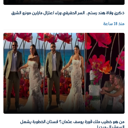
ذكرى وفاة هند رستم.. السر الحقيقي وراء اعتزال مارلين مونرو الشرق
منذ 18 ساعة
من هو خطيب ملك قورة يوسف عثمان؟ فستان الخطوبة يشعل
السوشيال ميديا