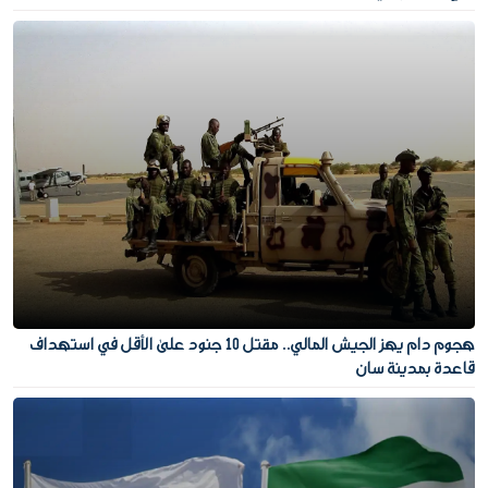
هجوم دام يهز الجيش المالي.. مقتل 10 جنود على الأقل في استهداف
قاعدة بمدينة سان