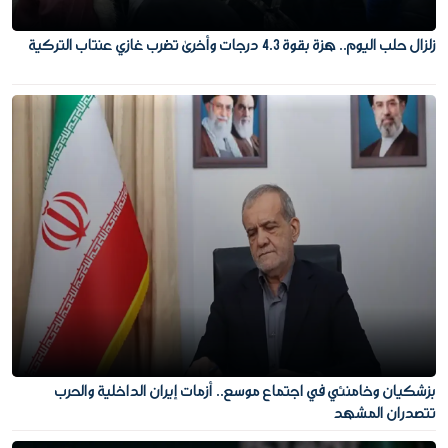
زلزال حلب اليوم.. هزة بقوة 4.3 درجات وأخرى تضرب غازي عنتاب التركية
بزشكيان وخامنئي في اجتماع موسع.. أزمات إيران الداخلية والحرب
تتصدران المشهد