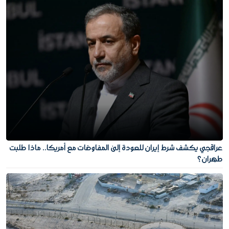
عراقجي يكشف شرط إيران للعودة إلى المفاوضات مع أمريكا.. ماذا طلبت
طهران؟