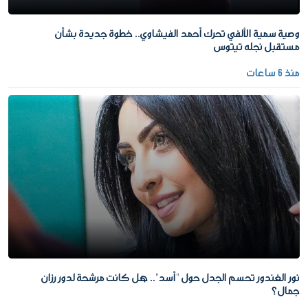
وصية سمية الألفي تحرك أحمد الفيشاوي.. خطوة جديدة بشأن
مستقبل نجله تيتوس
منذ 6 ساعات
نور الغندور تحسم الجدل حول "أسد".. هل كانت مرشحة لدور رزان
جمال؟