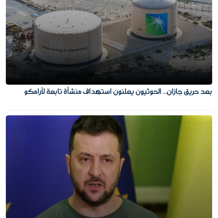
بعد حريق جازان.. الحوثيون يعلنون استهداف منشأة تابعة لأرامكو