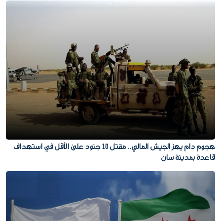
هجوم دام يهز الجيش المالي.. مقتل 10 جنود على الأقل في استهداف
قاعدة بمدينة سان