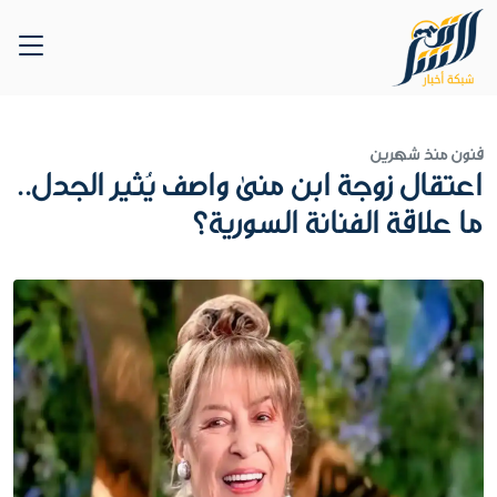
فنون
منذ شهرين
اعتقال زوجة ابن منى واصف يُثير الجدل..
ما علاقة الفنانة السورية؟