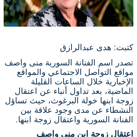
كتبت: هدى عبدالرازق
تصدر اسم الفنانة السورية منى واصف
مواقع التواصل الاجتماعي والمواقع
الإخبارية خلال الساعات القليلة
الماضية، بعد تداول أنباء عن اعتقال
زوجة ابنها خولة البرغوث، حيث تساؤل
النشطاء عن مدى وجود علاقة بين
الفنانة السورية واعتقال زوجة ابنها.
اعتقال زوجة ابن منى واصف