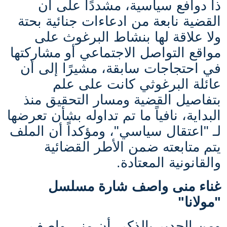
ذا دوافع سياسية، مشددًا على أن
القضية نابعة من ادعاءات جنائية بحتة
ولا علاقة لها بنشاط البرغوث على
مواقع التواصل الاجتماعي أو مشاركتها
في احتجاجات سابقة، مشيرًا إلى أن
عائلة البرغوثي كانت على علم
بتفاصيل القضية ومسار التحقيق منذ
البداية، نافياً ما تم تداوله بشأن تعرضها
لـ "اعتقال سياسي"، ومؤكداً أن الملف
يتم متابعته ضمن الأطر القضائية
والقانونية المعتادة.
غناء منى واصف شارة مسلسل
"مولانا"
ومن الجدير بالذكر، أن منى واصف