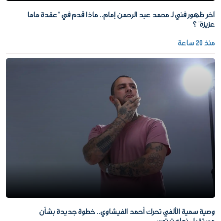
آخر ظهور فني لـ محمد عبد الرحمن إمام.. ماذا قدم في "عقدة ماما
عزيزة"؟
منذ 20 ساعة
وصية سمية الألفي تحرك أحمد الفيشاوي.. خطوة جديدة بشأن