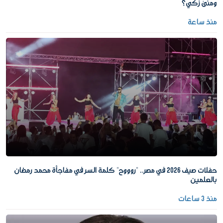
ومنى زكي؟
منذ ساعة
حفلات صيف 2026 في مصر.. "روووح" كلمة السر في مفاجأة محمد رمضان
بالعلمين
منذ 3 ساعات