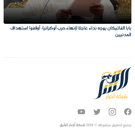
بابا الفاتيكان يوجه نداء عاجلا لإنهاء حرب أوكرانيا: أوقفوا استهداف
المدنيين
جميع الحقوق محفوظة ©
2026
شبكة أخبار الشرق