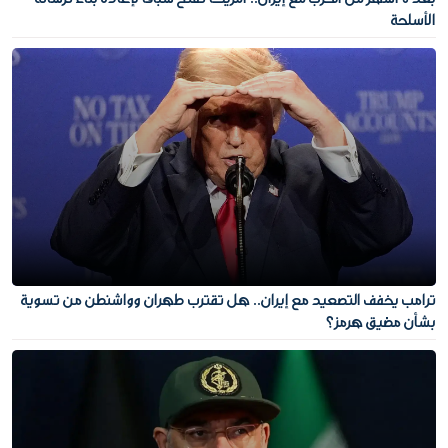
الأسلحة
ترامب يخفف التصعيد مع إيران.. هل تقترب طهران وواشنطن من تسوية
بشأن مضيق هرمز؟