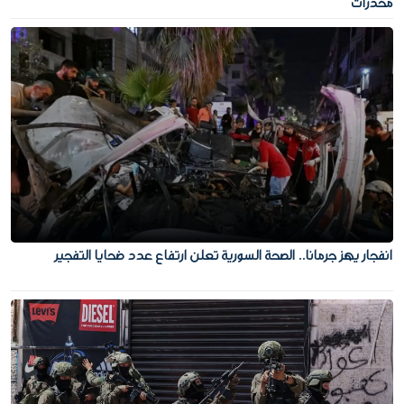
مخدرات
انفجار يهز جرمانا.. الصحة السورية تعلن ارتفاع عدد ضحايا التفجير