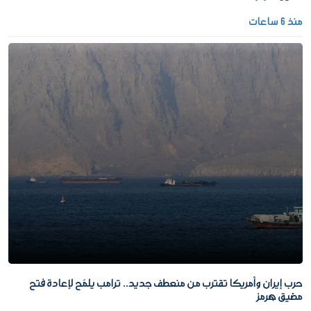
منذ 6 ساعات
حرب إيران وأمريكا تقترب من منعطف جديد.. ترامب يلمّح لإعادة فتح
مضيق هرمز