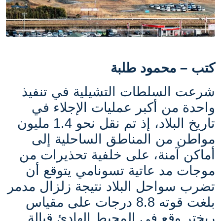
كتب – محمود طلبة
شرعت السلطات التشيلية في تنفيذ
واحدة من أكبر عمليات الإجلاء في
تاريخ البلاد، إذ تم نقل نحو 1.4 مليون
مواطن من المناطق الساحلية إلى
أماكن آمنة، على خلفية تحذيرات من
موجات مد عاتية تسونامي يتوقع أن
تضرب سواحل البلاد نتيجة زلزال مدمر
بلغت قوته 8.8 درجات على مقياس
ريختر وقع في المحيط الهادئ قبالة