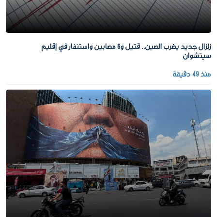
زلزال جديد يضرب الصين.. قتيل و6 مصابين واستنفار في إقليم
سيتشوان
منذ 49 دقيقة