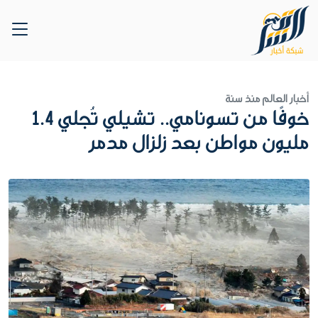
أخبار العالم
منذ سنة
خوفًا من تسونامي.. تشيلي تُجلي 1.4
مليون مواطن بعد زلزال مدمر