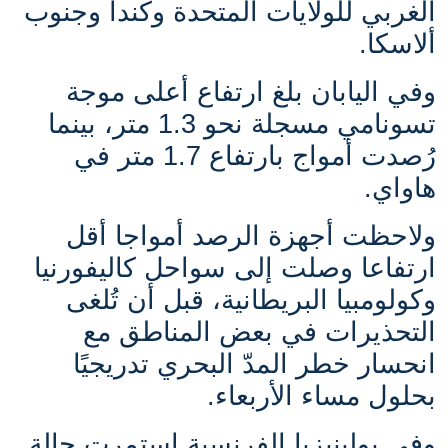
الغربي للولايات المتحدة وكندا وجنوب
ألاسكا.
و
في اليابان بلغ ارتفاع أعلى موجة
تسونامي مسجلة نحو 1.3 متر، بينما
رُصدت أمواج بارتفاع 1.7 متر في
هاواي.
ولاحظت أجهزة الرصد أمواجا أقل
ارتفاعا وصلت إلى سواحل كاليفورنيا
وكولومبيا البريطانية، قبل أن تُلغى
التحذيرات في بعض المناطق مع
انحسار خطر المدّ البحري تدريجيًا
بحلول مساء الأربعاء.
وفي بولينيزيا الفرنسية استمرت حالة