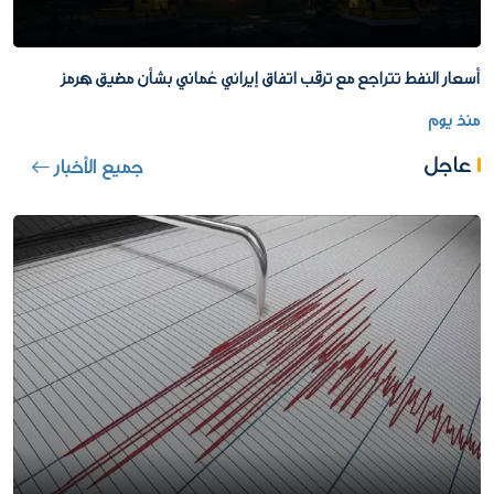
أسعار النفط تتراجع مع ترقب اتفاق إيراني عُماني بشأن مضيق هرمز
منذ يوم
عاجل
جميع الأخبار