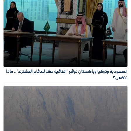
السعودية وتركيا وباكستان توقع "اتفاقية مكة للدفاع المشترك".. ماذا
تتضمن؟