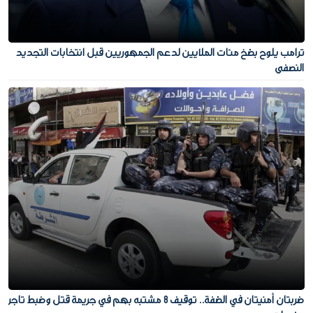
ترامب يلوح بضخ مئات الملايين لدعم الجمهوريين قبل انتخابات التجديد
النصفي
ضربتان أمنيتان في الضفة.. توقيف 8 مشتبه بهم في جريمة قتل وضبط تاجر