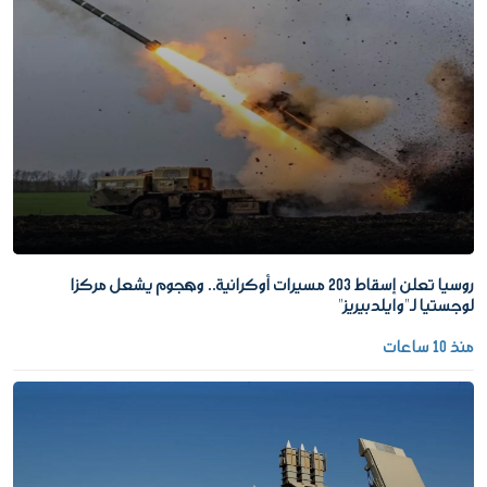
روسيا تعلن إسقاط 203 مسيرات أوكرانية.. وهجوم يشعل مركزا
لوجستيا لـ"وايلدبيريز"
منذ 10 ساعات