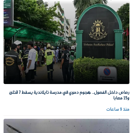
رصاص داخل الفصول.. هجوم دموي في مدرسة تايلاندية يسقط 7 قتلى
و15 مصابا
منذ 9 ساعات