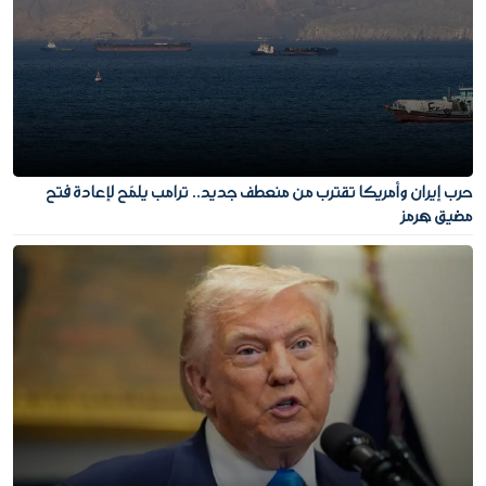
حرب إيران وأمريكا تقترب من منعطف جديد.. ترامب يلمّح لإعادة فتح
مضيق هرمز