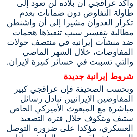
وأكد عراقجي أن بلاده لن تعود إلى
طاولة التفاوض دون ضمانات بعدم
تكرار العدوان مشيرا إلى أن واشنطن
مطالبة بتفسير سبب تنفيذها هجمات
ضد منشآت إيرانية في منتصف جولات
المفاوضات، خلال الشهر الماضي
والتي تسببت في خسائر كبيرة لإيران.
شروط إيرانية جديدة
وبحسب الصحيفة فإن عراقجي كبير
المفاوضين الإيرانيين تبادل رسائل
مباشرة مع المبعوث الأميركي الخاص
ستيف ويتكوف خلال فترة التصعيد
العسكري، مؤكدا على ضرورة التوصل