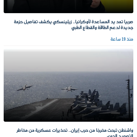
صربيا تمد يد المساعدة لأوكرانيا.. زيلينسكي يكشف تفاصيل حزمة
جديدة لدعم الطاقة والقطاع الطبي
منذ 19 ساعة
واشنطن تبحث مخرجًا من حرب إيران.. تحذيرات عسكرية من مخاطر
التصعيد الجوي