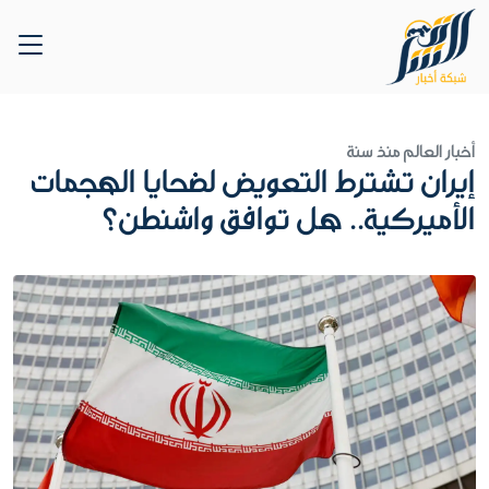
أخبار العالم
منذ سنة
إيران تشترط التعويض لضحايا الهجمات
الأميركية.. هل توافق واشنطن؟