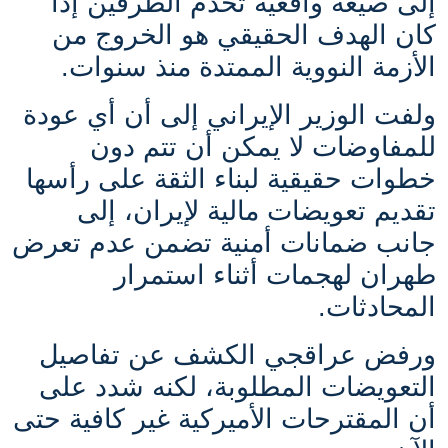
إلى صيغة واقعية تخدم الطرفين إذا
كان الهدف الحقيقي هو الخروج من
الأزمة النووية الممتدة منذ سنوات.
ولفت الوزير الإيراني إلى أن أي عودة
للمفاوضات لا يمكن أن تتم دون
خطوات حقيقية لبناء الثقة على رأسها
تقديم تعويضات مالية لإيران، إلى
جانب ضمانات أمنية تضمن عدم تعرض
طهران لهجمات أثناء استمرار
المحادثات.
ورفض عراقجي الكشف عن تفاصيل
التعويضات المطلوبة، لكنه شدد على
أن المقترحات الأميركية غير كافية حتى