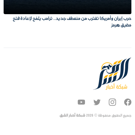
حرب إيران وأمريكا تقترب من منعطف جديد.. ترامب يلمّح لإعادة فتح
مضيق هرمز
جميع الحقوق محفوظة ©
2026
شبكة أخبار الشرق