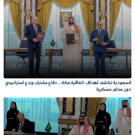
السعودية تكشف أهداف «اتفاقية مكة».. دفاع مشترك وردع استراتيجي
دون محاور عسكرية