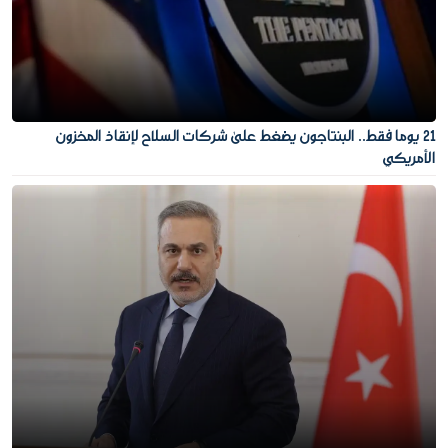
21 يوما فقط.. البنتاجون يضغط على شركات السلاح لإنقاذ المخزون
الأمريكي