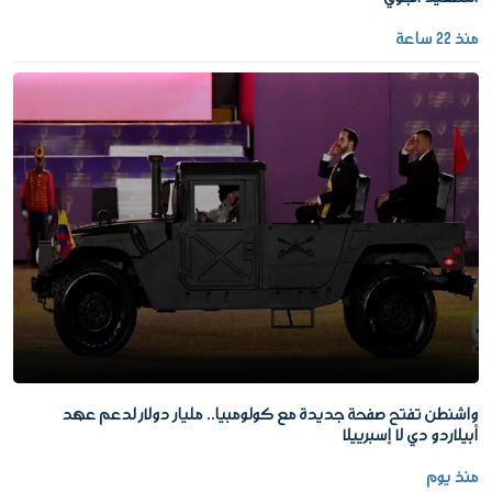
منذ 22 ساعة
واشنطن تفتح صفحة جديدة مع كولومبيا.. مليار دولار لدعم عهد
أبيلاردو دي لا إسبرييلا
منذ يوم