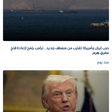
حرب إيران وأمريكا تقترب من منعطف جديد.. ترامب يلمّح لإعادة فتح
مضيق هرمز
منذ يوم