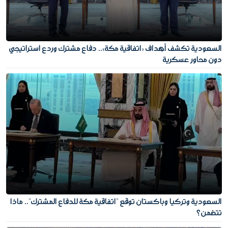
السعودية تكشف أهداف «اتفاقية مكة».. دفاع مشترك وردع استراتيجي
دون محاور عسكرية
السعودية وتركيا وباكستان توقع "اتفاقية مكة للدفاع المشترك".. ماذا
تتضمن؟