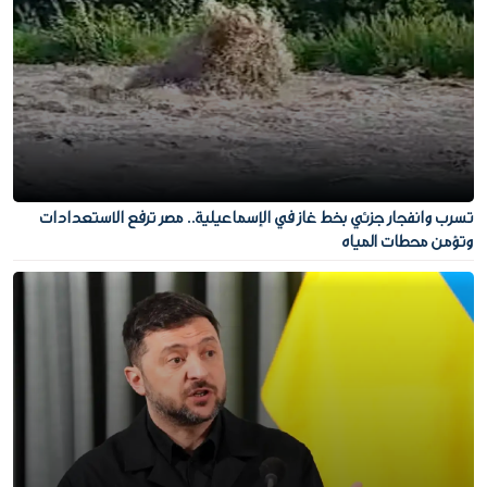
تسرب وانفجار جزئي بخط غاز في الإسماعيلية.. مصر ترفع الاستعدادات
وتؤمن محطات المياه