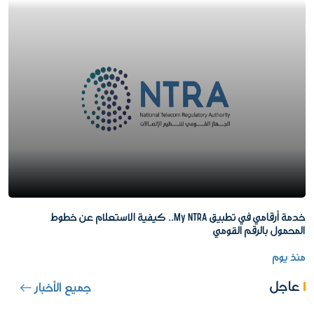
خدمة أرقامي في تطبيق My NTRA.. كيفية الاستعلام عن خطوط
المحمول بالرقم القومي
منذ يوم
عاجل
جميع الأخبار