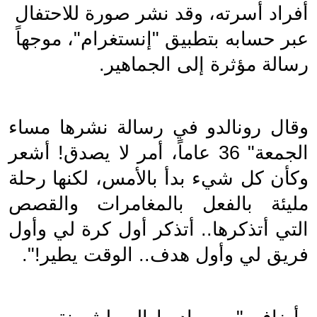
أفراد أسرته، وقد نشر صورة للاحتفال 
عبر حسابه بتطبيق "إنستغرام"، موجهاً 
رسالة مؤثرة إلى الجماهير.
وقال رونالدو في رسالة نشرها مساء 
الجمعة" 36 عاماً، أمر لا يصدق! أشعر 
وكأن كل شيء بدأ بالأمس، لكنها رحلة 
مليئة بالفعل بالمغامرات والقصص 
التي أتذكرها.. أتذكر أول كرة لي وأول 
فريق لي وأول هدف.. الوقت يطير!".