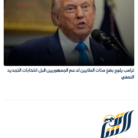
ترامب يلوح بضخ مئات الملايين لدعم الجمهوريين قبل انتخابات التجديد
النصفي