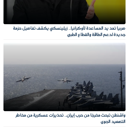
صربيا تمد يد المساعدة لأوكرانيا.. زيلينسكي يكشف تفاصيل حزمة
جديدة لدعم الطاقة والقطاع الطبي
واشنطن تبحث مخرجًا من حرب إيران.. تحذيرات عسكرية من مخاطر
التصعيد الجوي