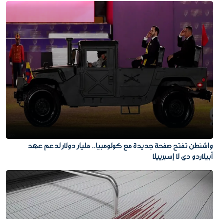
واشنطن تفتح صفحة جديدة مع كولومبيا.. مليار دولار لدعم عهد
أبيلاردو دي لا إسبرييلا