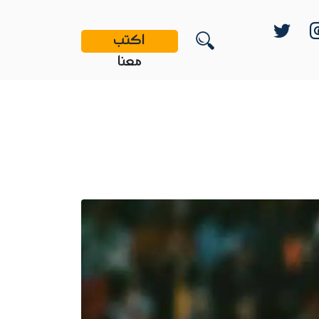
اكتب
معنا