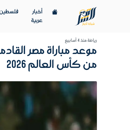
أخبار
فلسطين
عربية
رياضة
منذ 4 أسابيع
موعد مباراة مصر القادم
من كأس العالم 2026