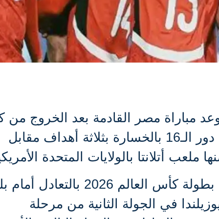
عد مباراة مصر القادمة بعد الخروج من 
أمام الأرجنتين من دور الـ16 بالخسارة بثلاثة أهداف مقابل
 ملعب أتلانتا بالولايات المتحدة الأمريكي
افتتح منتخب مصر مشواره في بطولة كأس العالم 2026 بالتع
زيلندا في الجولة الثانية من مرحلة