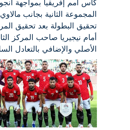
كأس أمم إفريقيا بمواجهة أنج
المجموعة الثانية بجانب مالاو
تحقيق البطولة بعد تحقيق المرك
أمام نيجيريا صاحب المركز الثا
الأصلي والإضافي بالتعادل السل