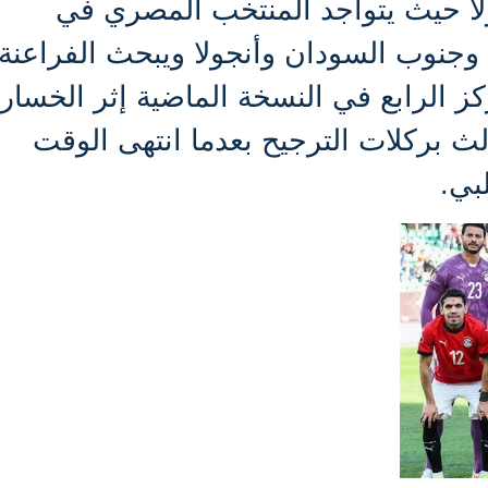
ولا حيث يتواجد المنتخب المصري في
ي وجنوب السودان وأنجولا ويبحث الفراعنة
ز الرابع في النسخة الماضية إثر الخسار
لث بركلات الترجيح بعدما انتهى الوقت
بي.