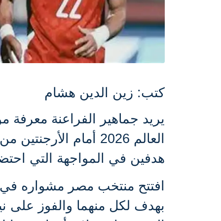
كتب: زين الدين هشام
يريد جماهير الفراعنة معرفة
مو
العالم 2026
هدفين في المواجهة التي احتضنها
بهدف لكل منهما والفوز على نيو