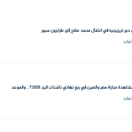
ور تريزيجيه في انتقال محمد صلاح إلى طرابزون سبور
دة مباراة مصر والصين في ربع نهائي ناشئات اليد 2026؟.. والموعد