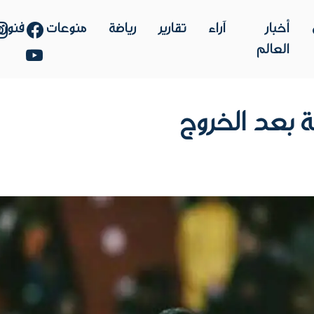
أخبار
آراء
تقارير
رياضة
منوعات
فنون
العالم
ة بعد الخروج