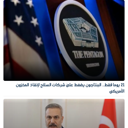
21 يوما فقط.. البنتاجون يضغط على شركات السلاح لإنقاذ المخزون
الأمريكي