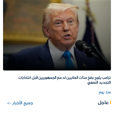
ترامب يلوح بضخ مئات الملايين لدعم الجمهوريين قبل انتخابات
التجديد النصفي
منذ يوم
عاجل
جميع الأخبار