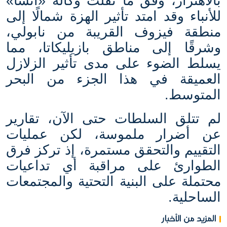
بالاهتزاز، وفق ما نقلت وكالة «أنسا»
للأنباء وقد امتد تأثير الهزة شمالًا إلى
منطقة فيزوف القريبة من نابولي،
وشرقًا إلى مناطق بازيليكاتا، مما
يسلط الضوء على مدى تأثير الزلازل
العميقة في هذا الجزء من البحر
المتوسط
.
لم تتلق السلطات حتى الآن، تقارير
عن أضرار ملموسة، لكن عمليات
التقييم والتحقق مستمرة، إذ تركز فرق
الطوارئ على مراقبة أي تداعيات
محتملة على البنية التحتية والمجتمعات
الساحلية.
المزيد من الأخبار