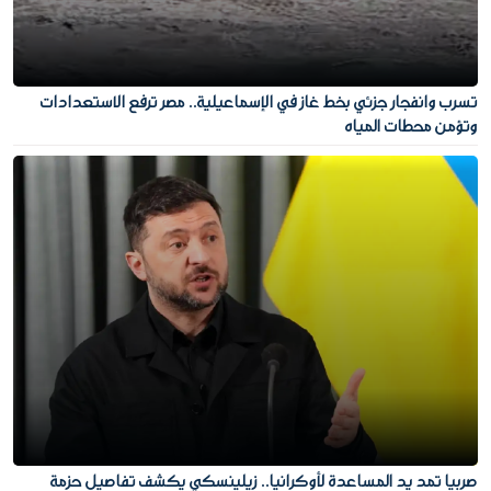
تسرب وانفجار جزئي بخط غاز في الإسماعيلية.. مصر ترفع الاستعدادات
وتؤمن محطات المياه
صربيا تمد يد المساعدة لأوكرانيا.. زيلينسكي يكشف تفاصيل حزمة