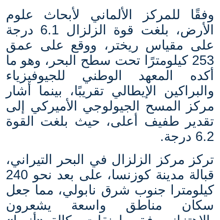
وفقًا للمركز الألماني لأبحاث علوم
الأرض، بلغت قوة الزلزال 6.1 درجة
على مقياس ريختر، ووقع على عمق
253 كيلومترًا تحت سطح البحر، وهو ما
أكده المعهد الوطني للجيوفيزياء
والبراكين الإيطالي تقريبًا، بينما أشار
مركز المسح الجيولوجي الأميركي إلى
تقدير طفيف أعلى، حيث بلغت القوة
6.2 درجة
.
تركز مركز الزلزال في البحر التيراني،
قبالة مدينة كوزنسا، على بعد نحو 240
كيلومترا جنوب شرق نابولي، مما جعل
سكان مناطق واسعة يشعرون