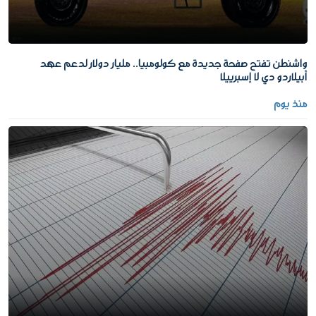
واشنطن تفتح صفحة جديدة مع كولومبيا.. مليار دولار لدعم عهد
أبيلاردو دي لا إسبرييلا
منذ يوم