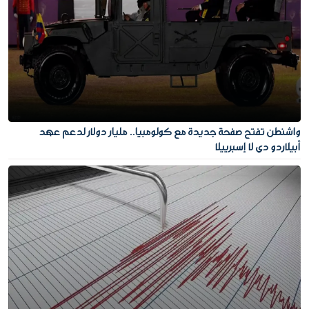
واشنطن تفتح صفحة جديدة مع كولومبيا.. مليار دولار لدعم عهد
أبيلاردو دي لا إسبرييلا