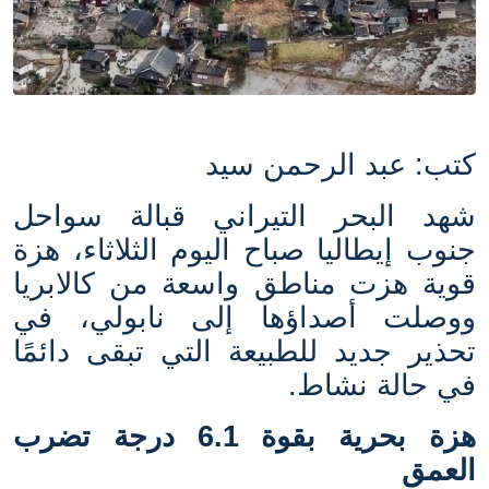
كتب: عبد الرحمن سيد
شهد البحر التيراني قبالة سواحل
جنوب إيطاليا صباح اليوم الثلاثاء، هزة
قوية هزت مناطق واسعة من كالابريا
ووصلت أصداؤها إلى نابولي، في
تحذير جديد للطبيعة التي تبقى دائمًا
في حالة نشاط.
هزة بحرية بقوة 6.1 درجة تضرب
العمق