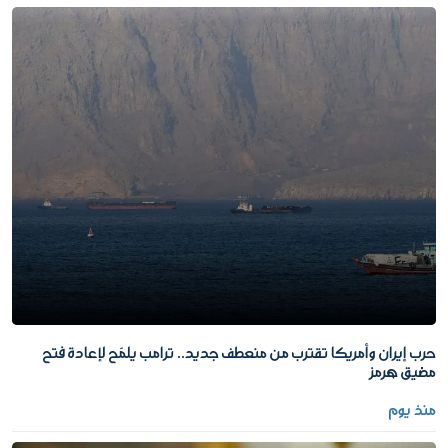
حرب إيران وأمريكا تقترب من منعطف جديد.. ترامب يلمّح لإعادة فتح
مضيق هرمز
منذ يوم