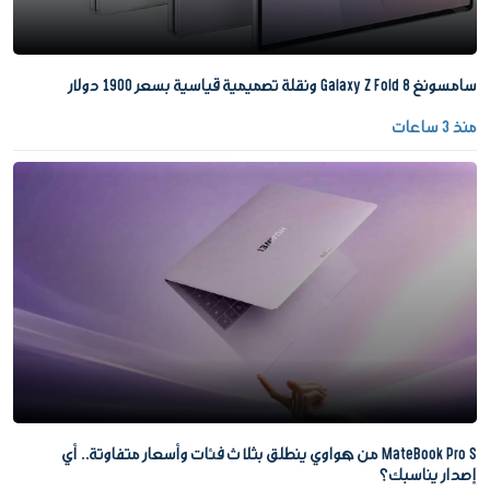
سامسونغ Galaxy Z Fold 8 ونقلة تصميمية قياسية بسعر 1900 دولار
منذ 3 ساعات
MateBook Pro S من هواوي ينطلق بثلاث فئات وأسعار متفاوتة.. أي
إصدار يناسبك؟