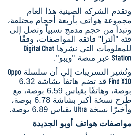
وتقدم الشركة الصينية هذا العام
مجموعة هواتف بأربعة أحجام مختلفة،
وتبدأ من حجم مدمج نسبياً وتصل إلى
فئة "ألترا" فائقة المواصفات، وفقًا
Digital Chat
للمعلومات التي نشرها
Station
عبر منصة "ويبو"
.
Oppo
وتُشير التسريبات إلى أن سلسلة
Find X10
قد تضم هاتفاً بشاشة 6.32
بوصة، وهاتفًا بقياس 6.59 بوصة، مع
طرح نسخة أكبر بشاشة 6.78 بوصة،
Ultra
وأخيرًا نسخة
بقياس 6.89 بوصة.
مواصفات هواتف أوبو الجديدة