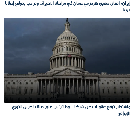
إيران: اتفاق مضيق هرمز مع عمان في مراحله الأخيرة.. وترامب يتوقع إعلانا
قريبا
واشنطن ترفع عقوبات عن شركات وطائرتين على صلة بالحرس الثوري
الإيراني