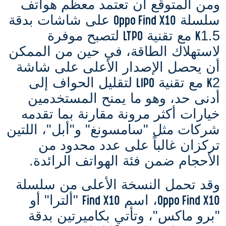
ومن المتوقع أن تعتمد معظم هواتف
Oppo Find X10
سلسلة
على شاشات بدقة
LTPO
K
1.5
مع تقنية
لتصبح موفرة
لاستهلاك الطاقة، في حين من الممكن
أن يحصل الإصدار الأعلى على شاشة
LIPO
K
2
مع تقنية
لتقليل الحواف إلى
أدنى حد، وهو ما يمنح المستخدمين
خيارات أكثر مرونة مقارنة بما تقدمه
شركات مثل "سامسونغ" و"أبل"، اللتين
تركزان غالباً على عدد محدود من
الأحجام ضمن فئة الهواتف الرائدة.
وقد تحمل النسخة الأعلى من سلسلة
Find X10
Oppo Find X10
، اسم
"ألترا" أو
"برو ماكس"، وتأتي بكاميرتين بدقة