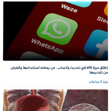
إطلاق ميزة @all في تحديث واتساب.. من يمكنه استخدامها والغرض
من تقديمها
منذ 4 ساعات