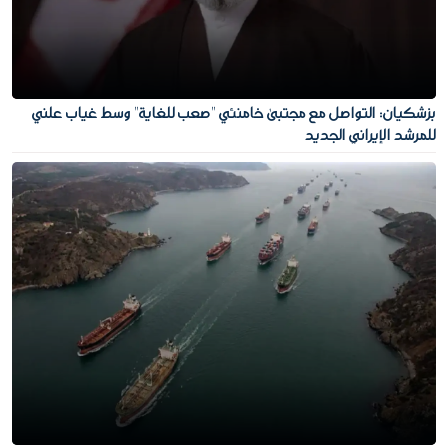
بزشكيان: التواصل مع مجتبى خامنئي "صعب للغاية" وسط غياب علني
للمرشد الإيراني الجديد