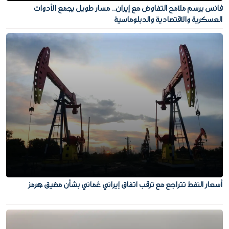
فانس يرسم ملامح التفاوض مع إيران.. مسار طويل يجمع الأدوات
العسكرية والاقتصادية والدبلوماسية
أسعار النفط تتراجع مع ترقب اتفاق إيراني عُماني بشأن مضيق هرمز