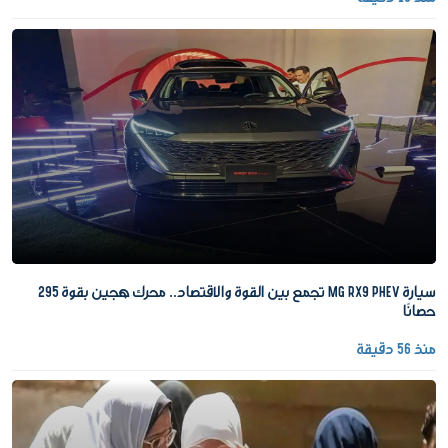
سيارة MG RX9 PHEV تجمع بين القوة والاقتصاد.. محرك هجين بقوة 295
حصانًا
منذ 56 دقيقة