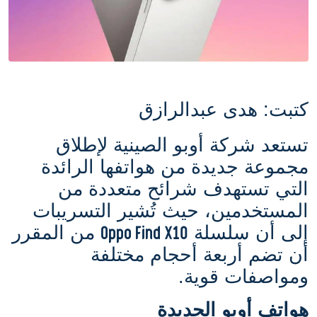
كتبت: هدى عبدالرازق
تستعد شركة أوبو الصينية لإطلاق
مجموعة جديدة من هواتفها الرائدة
التي تستهدف شرائح متعددة من
المستخدمين، حيث تُشير التسريبات
Oppo Find X10
إلى أن سلسلة
من المقرر
أن تضم أربعة أحجام مختلفة
ومواصفات قوية.
هواتف أوبو الجديدة