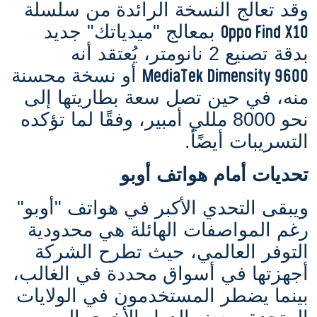
وقد تعالج النسخة الرائدة من سلسلة
Oppo Find X10
بمعالج "ميدياتك" جديد
بدقة تصنيع 2 نانومتر، يُعتقد أنه
MediaTek Dimensity 9600
أو نسخة محسنة
منه، في حين تصل سعة بطاريتها إلى
نحو 8000 مللي أمبير، وفقًا لما تؤكده
التسريبات أيضًأ.
تحديات أمام هواتف أوبو
ويبقى التحدي الأكبر في هواتف "أوبو"
رغم المواصفات الهائلة هي محدودية
التوفر العالمي، حيث تطرح الشركة
أجهزتها في أسواق محددة في الغالب،
بينما يضطر المستخدمون في الولايات