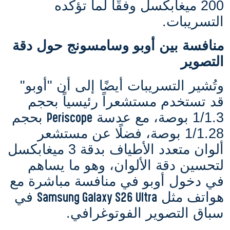
200 ميغابكسل وفقًا لما تؤكده
التسريبات.
منافسة بين أوبو وسامسونج حول دقة
التصوير
وتُشير التسريبات أيضًا إلى أن "أوبو"
قد تستخدم مستشعراً رئيسياً بحجم
Periscope
1/1.3 بوصة، مع عدسة
بحجم
1/1.28 بوصة، فضلًا عن مستشعر
ألوان متعدد الأطياف بدقة 3 ميغابكسل
لتحسين دقة الألوان، وهو ما يساهم
في دخول أوبو في منافسة مباشرة مع
Samsung Galaxy S26 Ultra
هواتف مثل
في
سباق التصوير الفوتوغرافي.