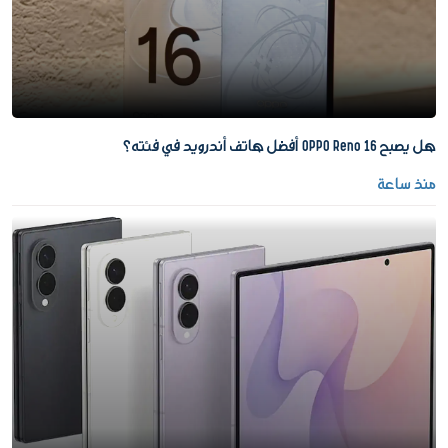
هل يصبح OPPO Reno 16 أفضل هاتف أندرويد في فئته؟
منذ ساعة