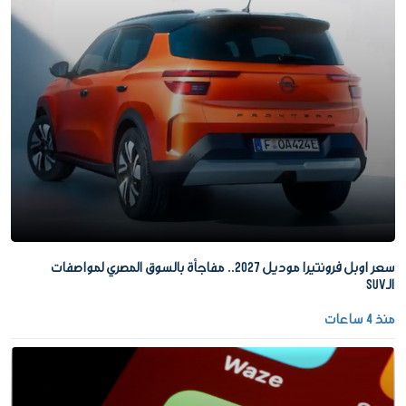
سعر اوبل فرونتيرا موديل 2027.. مفاجأة بالسوق المصري لمواصفات
الـSUV
منذ 4 ساعات