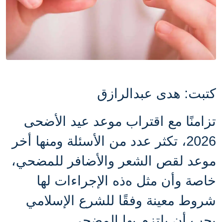
كتبت: هدى عبدالرازق
تزامنًا مع اقتراب موعد
عيد الأضحى
2026، تكثر عدد من الأسئلة ومنها أخر
موعد لقص الشعر والأضافر للمضحي،
خاصة وأن مثل ه
ذه الإجراءات لها
شروط معينة وفقًا للشرع الإسلامي
يجب أن يلتزم بها المضحي.