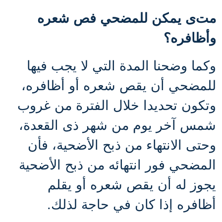
مت
ى يمكن للمضحي فص شعره
وأظافره؟
وكما وضحنا المدة التي لا يجب فيها
للمضحي أن يقص شعره أو أظافره،
وتكون تحديدا خلال الفترة من
غروب
شمس آخر يوم من شهر ذى القعدة،
وحتى الانتهاء من ذبح الأضحية، فأن
المضحي فور انتهائه من
ذبح الأضحية
يجوز له أن يقص شعره أو يقلم
أظافره إذا كان في حاجة لذلك.