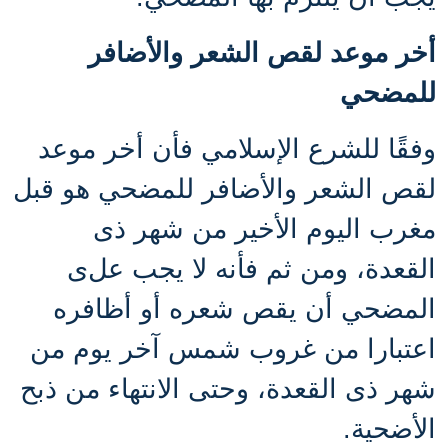
أخر موعد لقص الشعر والأضافر
للمضحي
وفقًا للشرع الإسلامي فأن
أخر موعد
لقص الشعر والأضافر للمضحي هو قبل
مغرب اليوم الأخير من شهر ذى
القعدة، ومن ثم فأنه لا يجب عل
ى
المضحي أن يقص شعره أو أظافره
اعتبارا من غروب شمس آخر يوم من
شهر ذى القعدة، وحتى الانتهاء من ذبح
الأضحية.