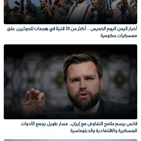
أخبار اليمن اليوم الخميس .. أكثر من 30 قتيلًا في هجمات للحوثيين على
معسكرات حكومية
فانس يرسم ملامح التفاوض مع إيران.. مسار طويل يجمع الأدوات
العسكرية والاقتصادية والدبلوماسية