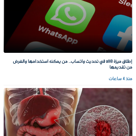
إطلاق ميزة @all في تحديث واتساب.. من يمكنه استخدامها والغرض
من تقديمها
منذ 4 ساعات