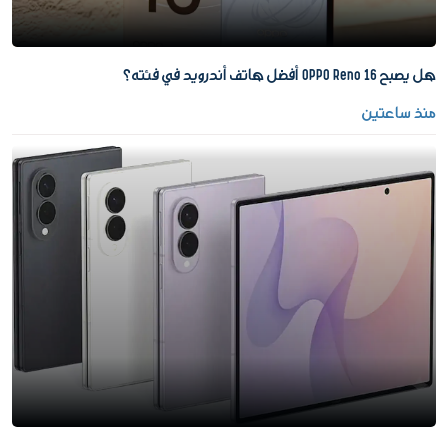
هل يصبح OPPO Reno 16 أفضل هاتف أندرويد في فئته؟
منذ ساعتين