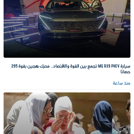
سيارة MG RX9 PHEV تجمع بين القوة والاقتصاد.. محرك هجين بقوة 295
حصانًا
منذ ساعة