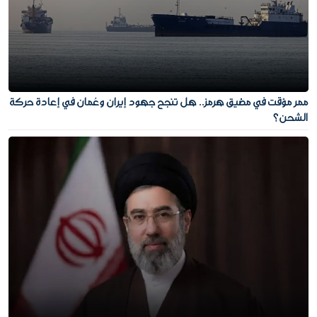
ممر مؤقت في مضيق هرمز.. هل تنجح جهود إيران وعُمان في إعادة حركة
الشحن؟