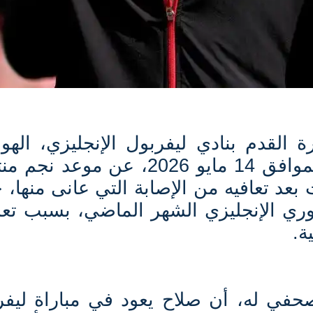
 القدم بنادي ليفربول الإنجليزي، الهول
أرني سلوت، اليوم الخميس الموافق 14 مايو 2026، عن موع
عد تعافيه من الإصابة التي عانى منها، 
وري الإنجليزي الشهر الماضي، بسبب تع
ة
.
ي له، أن صلاح يعود في مباراة ليفر