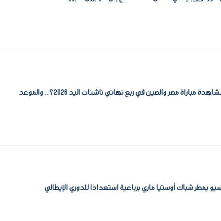
دة مباراة مصر والصين في ربع نهائي ناشئات اليد 2026؟.. والموعد
يو يمطر شباك أوستيا ماري برباعية استعدادًا للدوري الإيطالي