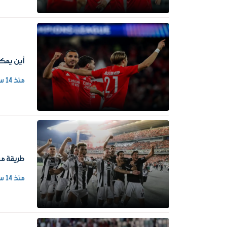
أين يمكن 
منذ 14 ساعة
طريقة مش
منذ 14 ساعة