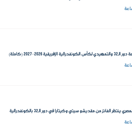
ونفدرالية الإفريقية 2026-2027 (كاملة)
ري ينتظر الفائز من مقديشو سيتي وكيتارا في دور الـ32 بالكونفدرالية