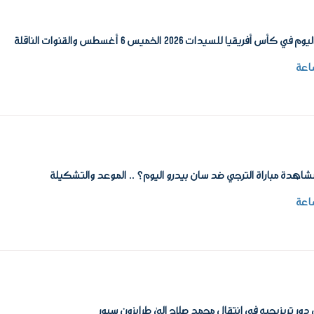
 كأس أفريقيا للسيدات 2026 الخميس 6 أغسطس والقنوات الناقلة
اهدة مباراة الترجي ضد سان بيدرو اليوم؟ .. الموعد والتشكيلة
ور تريزيجيه في انتقال محمد صلاح إلى طرابزون سبور