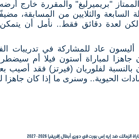
الممتاز "بريميرليغ" والمقررة خارج أرض
 السابعة والثلايين من المسابقة، مضيفً
لكن لعدة دقائق فقط.. نأمل أن يتمكن
أليسون عاد للمشاركة في تدريبات الف
 جاهزا لمباراة أستون فيلا أم سيضطر 
ن بالنسبة لفلوريان (فيرتز) فقد أصيب ب
دات الحيوية.. وسنرى ما إذا كان جاهزا 
ة الزمالك ضد إيه إس بورت في دوري أبطال إفريقيا 2026-2027