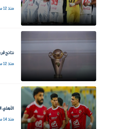
منذ 12 ساعة
نتائج قرعة دور الـ32 والتمهيدي لكأس الك
منذ 12 ساعة
الأهلي المص
منذ 14 ساعة