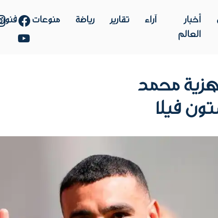
أخبار
آراء
تقارير
رياضة
منوعات
فنون
العالم
هزية محمد
تون فيلا