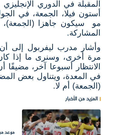
المقبلة في الدوري الإنجليزي 
أستون فيلا، الجمعة، في الجولة
مو
سيكون جاهزا (الجمعة)، 
المشاركة
.
وأشار مدرب ليفربول إلى أن 
مرة أخرى، وسنرى ما إذا كان
الانتظار أسبوعا آخر، مضيفًا أ
في المعدة، ويتناول بعض المضا
(الجمعة) أم لا
.
المزيد من الأخبار
موعد مبارا