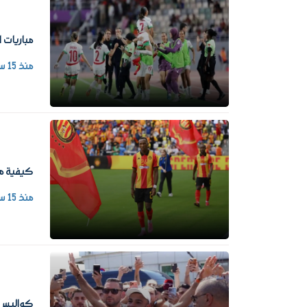
مباريات اليوم في
منذ 15 ساعة
كيفية مش
منذ 15 ساعة
كواليس د