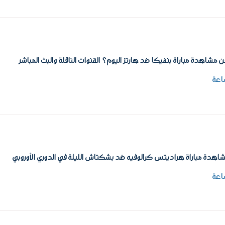
مشاهدة مباراة بنفيكا ضد هارتز اليوم؟ القنوات الناقلة والبث المباشر
اهدة مباراة هراديتس كرالوفيه ضد بشكتاش الليلة في الدوري الأوروبي