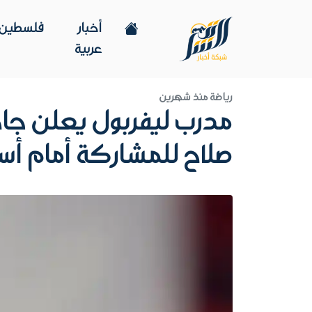
أخبار
فلسطين
عربية
رياضة
منذ شهرين
مدرب ليفربول يعلن جا
صلاح للمشاركة أمام أس