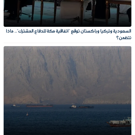
السعودية وتركيا وباكستان توقع "اتفاقية مكة للدفاع المشترك".. ماذا
تتضمن؟