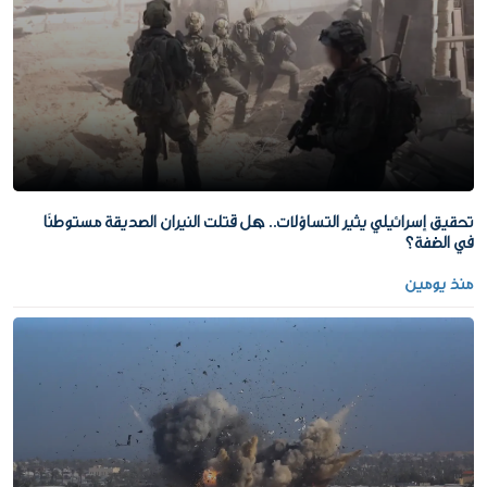
تحقيق إسرائيلي يثير التساؤلات.. هل قتلت النيران الصديقة مستوطنًا
في الضفة؟
منذ يومين