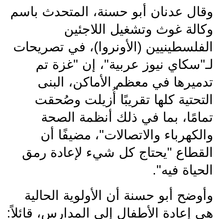
وقال عدنان أبو حسنة، المتحدث باسم 
وكالة غوث وتشغيل اللاجئين 
الفلسطينيين (الأونروا)، في تصريحات 
لـ"سكاي نيوز عربية"، إن "غزة تم 
تدميرها في معظم الأماكن، البنى 
التحتية كلها تقريبًا أُزيلت وصُحقت 
تمامًا، بما في ذلك أنظمة الصحة 
والكهرباء والاتصالات"، مضيفًا أن 
القطاع "يحتاج كل شيء لإعادة رمق 
الحياة فيه".
وأوضح أبو حسنة أن الأولوية الحالية 
هي إعادة الأطفال إلى المدارس، قائلاً: 