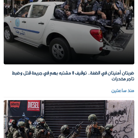
ضربتان أمنيتان في الضفة.. توقيف 8 مشتبه بهم في جريمة قتل وضبط
تاجر مخدرات
منذ ساعتين