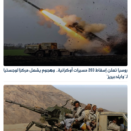
روسيا تعلن إسقاط 203 مسيرات أوكرانية.. وهجوم يشعل مركزا لوجستيا
لـ"وايلدبيريز"