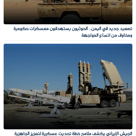
تصعيد جديد في اليمن.. الحوثيون يستهدفون معسكرات حكومية
ومخاوف من اتساع المواجهة
الجيش الإيراني يكشف ملامح خطة تحديث عسكرية لتعزيز الجاهزية