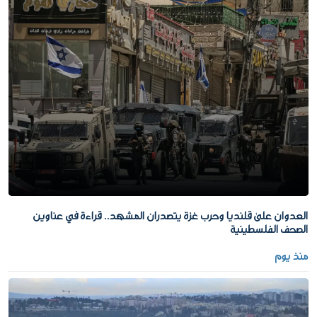
العدوان على قلنديا وحرب غزة يتصدران المشهد.. قراءة في عناوين
الصحف الفلسطينية
منذ يوم