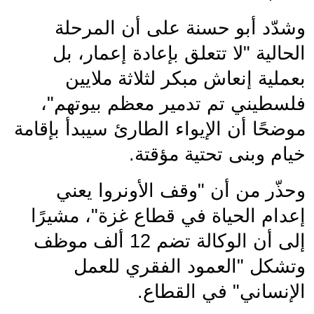
وشدّد أبو حسنة على أن المرحلة 
الحالية "لا تتعلق بإعادة إعمار، بل 
بعملية إنعاش مبكر لثلاثة ملايين 
فلسطيني تم تدمير معظم بيوتهم"، 
موضحًا أن الإيواء الطارئ سيبدأ بإقامة 
خيام وبنى تحتية مؤقتة.
وحذّر من أن "وقف الأونروا يعني 
إعدام الحياة في قطاع غزة"، مشيرًا 
إلى أن الوكالة تضم 12 ألف موظف 
وتشكل "العمود الفقري للعمل 
الإنساني" في القطاع.