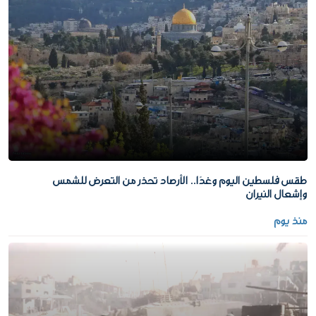
طقس فلسطين اليوم وغدًا.. الأرصاد تحذر من التعرض للشمس
وإشعال النيران
منذ يوم