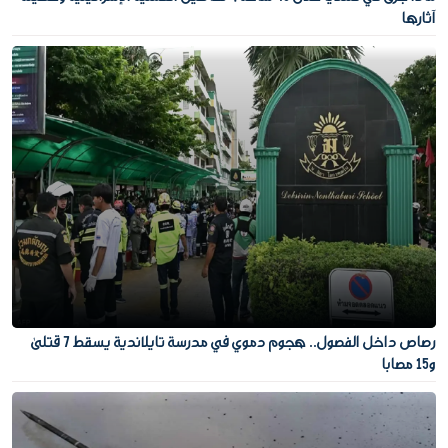
آثارها
رصاص داخل الفصول.. هجوم دموي في مدرسة تايلاندية يسقط 7 قتلى
و15 مصابا