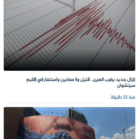
زلزال جديد يضرب الصين.. قتيل و6 مصابين واستنفار في إقليم
سيتشوان
منذ 12 دقيقة