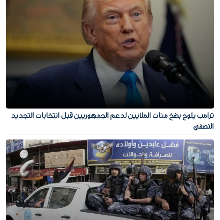
ترامب يلوح بضخ مئات الملايين لدعم الجمهوريين قبل انتخابات التجديد
النصفي