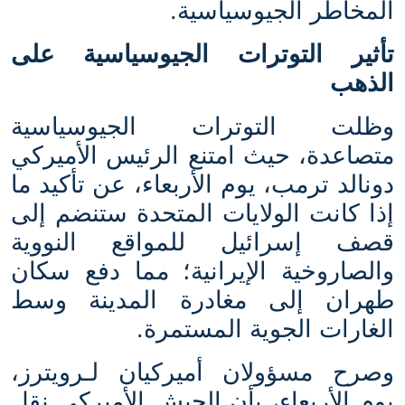
المخاطر الجيوسياسية
.
تأثير التوترات الجيوسياسية على
الذهب
وظلت التوترات الجيوسياسية
متصاعدة، حيث امتنع الرئيس الأميركي
دونالد ترمب، يوم الأربعاء، عن تأكيد ما
إذا كانت الولايات المتحدة ستنضم إلى
قصف إسرائيل للمواقع النووية
والصاروخية الإيرانية؛ مما دفع سكان
طهران إلى مغادرة المدينة وسط
الغارات الجوية المستمرة
.
وصرح مسؤولان أميركيان لـرويترز،
يوم الأربعاء، بأن الجيش الأميركي نقل