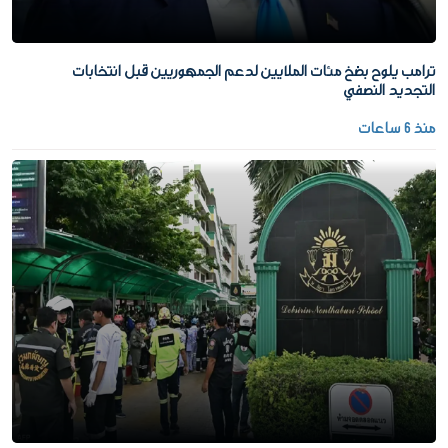
ترامب يلوح بضخ مئات الملايين لدعم الجمهوريين قبل انتخابات
التجديد النصفي
منذ 6 ساعات