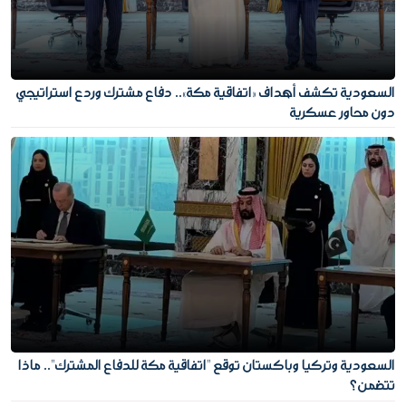
السعودية تكشف أهداف «اتفاقية مكة».. دفاع مشترك وردع استراتيجي
دون محاور عسكرية
السعودية وتركيا وباكستان توقع "اتفاقية مكة للدفاع المشترك".. ماذا
تتضمن؟