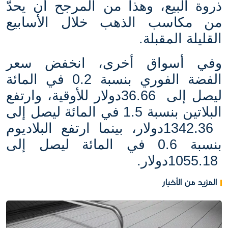
ذروة البيع، وهذا من المرجح أن يحدَّ
من مكاسب الذهب خلال الأسابيع
القليلة المقبلة
.
وفي أسواق أخرى، انخفض سعر
الفضة الفوري بنسبة 0.2 في المائة
ليصل إلى
36.66
دولار للأوقية، وارتفع
البلاتين بنسبة 1.5 في المائة ليصل إلى
1342.36
دولار، بينما ارتفع البلاديوم
بنسبة 0.6 في المائة ليصل إلى
1055.18
دولار
.
المزيد من الأخبار