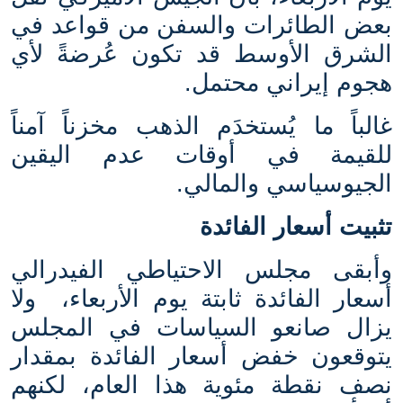
بعض الطائرات والسفن من قواعد في
الشرق الأوسط قد تكون عُرضةً لأي
هجوم إيراني محتمل
.
غالباً ما يُستخدَم الذهب مخزناً آمناً
للقيمة في أوقات عدم اليقين
الجيوسياسي والمالي
.
تثبيت أسعار الفائدة
وأبقى مجلس الاحتياطي الفيدرالي
أسعار الفائدة ثابتة يوم الأربعاء،
ولا
يزال صانعو السياسات في المجلس
يتوقعون خفض أسعار الفائدة بمقدار
نصف نقطة مئوية هذا العام، لكنهم