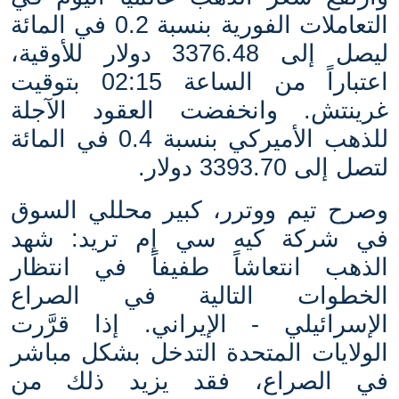
التعاملات الفورية بنسبة 0.2 في المائة
ليصل إلى 3376.48 دولار للأوقية،
اعتباراً من الساعة 02:15 بتوقيت
غرينتش. وانخفضت العقود الآجلة
للذهب الأميركي بنسبة 0.4 في المائة
لتصل إلى 3393.70 دولار
.
وصرح تيم ووترر، كبير محللي السوق
في شركة كيه سي إم تريد: شهد
الذهب انتعاشاً طفيفاً في انتظار
الخطوات التالية في الصراع
الإسرائيلي
-
الإيراني. إذا قرَّرت
الولايات المتحدة التدخل بشكل مباشر
في الصراع، فقد يزيد ذلك من