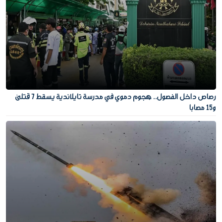
رصاص داخل الفصول.. هجوم دموي في مدرسة تايلاندية يسقط 7 قتلى
و15 مصابا