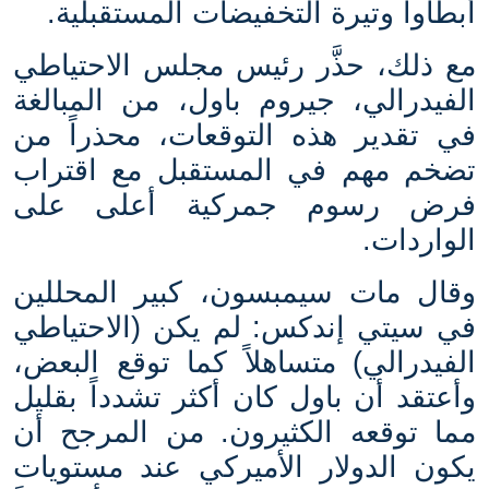
أبطأوا وتيرة التخفيضات المستقبلية
.
مع ذلك، حذَّر رئيس مجلس الاحتياطي
الفيدرالي، جيروم باول، من المبالغة
في تقدير هذه التوقعات، محذراً من
تضخم مهم في المستقبل مع اقتراب
فرض رسوم جمركية أعلى على
الواردات
.
وقال مات سيمبسون، كبير المحللين
في سيتي إندكس: لم يكن (الاحتياطي
الفيدرالي) متساهلاً كما توقع البعض،
وأعتقد أن باول كان أكثر تشدداً بقليل
مما توقعه الكثيرون. من المرجح أن
يكون الدولار الأميركي عند مستويات