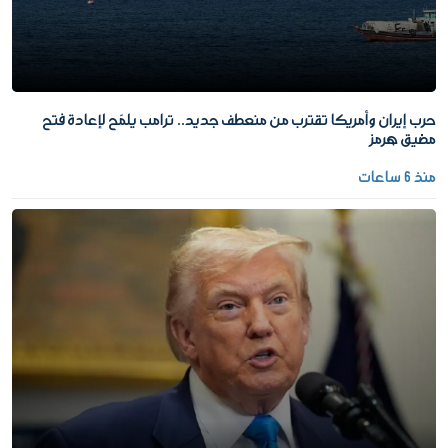
حرب إيران وأمريكا تقترب من منعطف جديد.. ترامب يلمّح لإعادة فتح
مضيق هرمز
منذ 6 ساعات