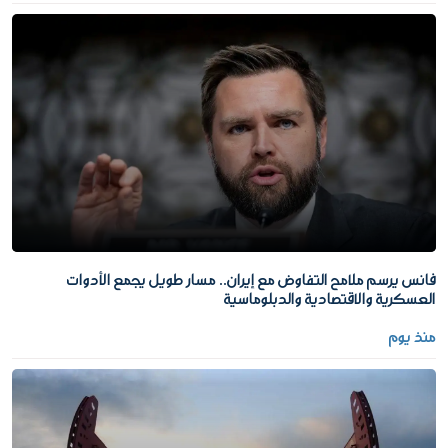
فانس يرسم ملامح التفاوض مع إيران.. مسار طويل يجمع الأدوات
العسكرية والاقتصادية والدبلوماسية
منذ يوم