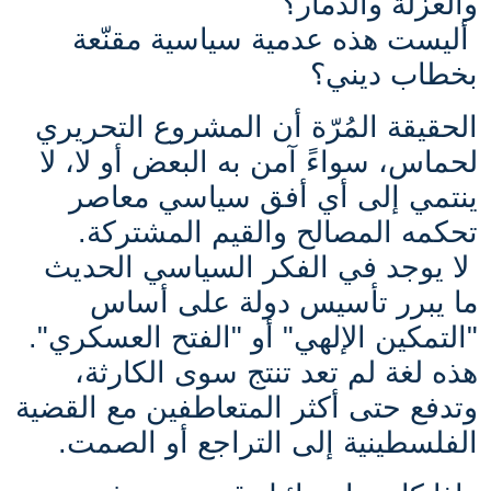
والعزلة والدمار؟
أليست هذه عدمية سياسية مقنّعة
بخطاب ديني؟
الحقيقة المُرّة أن المشروع التحريري
لحماس، سواءً آمن به البعض أو لا، لا
ينتمي إلى أي أفق سياسي معاصر
تحكمه المصالح والقيم المشتركة.
لا يوجد في الفكر السياسي الحديث
ما يبرر تأسيس دولة على أساس
"التمكين الإلهي" أو "الفتح العسكري".
هذه لغة لم تعد تنتج سوى الكارثة،
وتدفع حتى أكثر المتعاطفين مع القضية
الفلسطينية إلى التراجع أو الصمت.