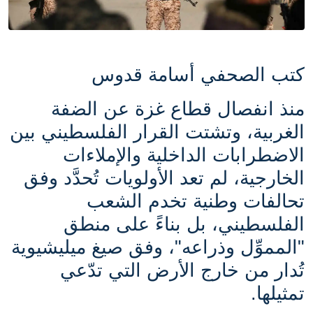
كتب الصحفي أسامة قدوس
منذ انفصال قطاع غزة عن الضفة
الغربية، وتشتت القرار الفلسطيني بين
الاضطرابات الداخلية والإملاءات
الخارجية، لم تعد الأولويات تُحدَّد وفق
تحالفات وطنية تخدم الشعب
الفلسطيني، بل بناءً على منطق
"المموِّل وذراعه"، وفق صيغ ميليشيوية
تُدار من خارج الأرض التي تدّعي
تمثيلها.