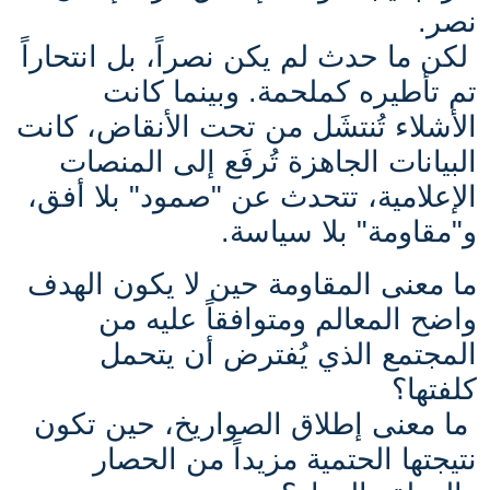
نصر.
لكن ما حدث لم يكن نصراً، بل انتحاراً
تم تأطيره كملحمة. وبينما كانت
الأشلاء تُنتشَل من تحت الأنقاض، كانت
البيانات الجاهزة تُرفَع إلى المنصات
الإعلامية، تتحدث عن "صمود" بلا أفق،
و"مقاومة" بلا سياسة.
ما معنى المقاومة حين لا يكون الهدف
واضح المعالم ومتوافقاً عليه من
المجتمع الذي يُفترض أن يتحمل
كلفتها؟
ما معنى إطلاق الصواريخ، حين تكون
نتيجتها الحتمية مزيداً من الحصار