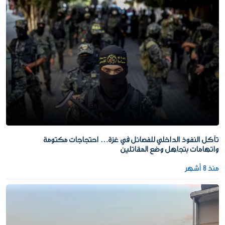
تآكل النفوذ الداخلي للفصائل في غزة… احتجاجات مكتومة
واتهامات بتجاهل وضع المقاتلين
منذ 8 أشهر