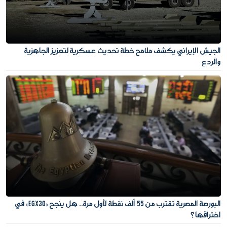
الجيش الإيراني يكشف ملامح خطة تحديث عسكرية لتعزيز الجاهزية
والردع
البورصة المصرية تقترب من 55 ألف نقطة لأول مرة.. هل ينجح «EGX30» في
اختراقها؟