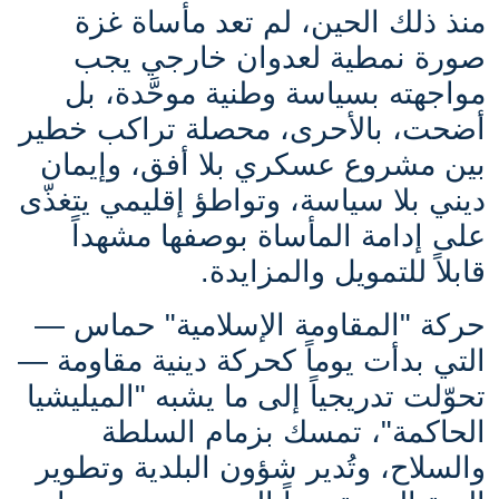
منذ ذلك الحين، لم تعد مأساة غزة
صورة نمطية لعدوان خارجي يجب
مواجهته بسياسة وطنية موحَّدة، بل
أضحت، بالأحرى، محصلة تراكب خطير
بين مشروع عسكري بلا أفق، وإيمان
ديني بلا سياسة، وتواطؤ إقليمي يتغذّى
على إدامة المأساة بوصفها مشهداً
قابلاً للتمويل والمزايدة.
حركة "المقاومة الإسلامية" حماس —
التي بدأت يوماً كحركة دينية مقاومة —
تحوّلت تدريجياً إلى ما يشبه "الميليشيا
الحاكمة"، تمسك بزمام السلطة
والسلاح، وتُدير شؤون البلدية وتطوير