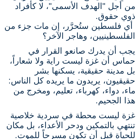
من أجل "الهدف الأسمى"، لا كأفراد
ذوي حقوق.
أي فلسطين ستُحرَّر، إن مات جزء من
الفلسطينيين، وهاجر الآخر؟
يجب أن يدرك صانعو القرار في
حماس أن غزة ليست راية ولا شعاراً،
بل مدينة حقيقية، يسكنها بشر
حقيقيون، يريدون ما يريده كل الناس:
ماء، دواء، كهرباء، تعليم، ومخرج من
هذا الجحيم.
غزة ليست محطة في سردية خلاصية
تنتهي بالتمكين ودحر الأعداء، بل مكان
للحياة قبل أن تكون مسرحاً للموت.