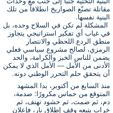
البنية التحتية جنباً إلى جنب مع وحدات
مقاتلة تصنّع الصواريخ انطلاقاً من تلك
البنية نفسها.
المشكلة لم تكن في السلاح وحده، بل
في غياب أي تفكير استراتيجي يتجاوز
منطق الردع اللحظي والانتصار
الرمزي، لصالح مشروع سياسي فعلي
يضمن للناس الخبز والكرامة، والحد
الأدنى من الأمل — الأمل الذي لا يمكن
أن يتحقق حلم التحرر الوطني دونه.
منذ السابع من أكتوبر، بدا المشهد
المتوقع من حماس مكرورًا: صدمة،
دم، ثم صمت، ثم حشود تهتف، ثم
خراب يتبعه وقف إطلاق نار، فإعلان