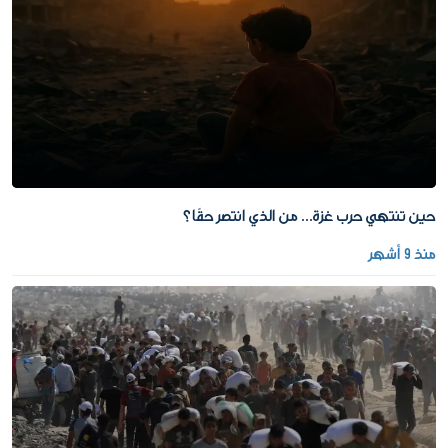
حين تنتهي حرب غزة... من الذي انتصر حقًا؟
منذ 9 أشهر