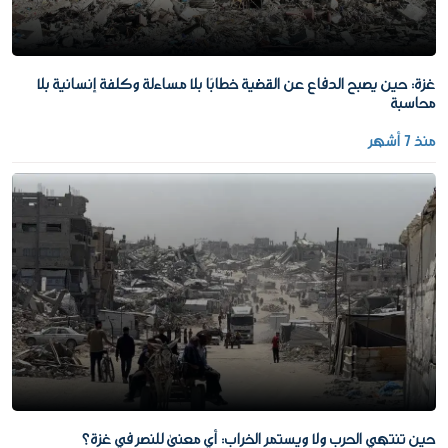
غزة: حين يصبح الدفاع عن القضية خطابًا بلا مساءلة وكلفة إنسانية بلا
محاسبة
منذ 7 أشهر
حين تنتهي الحرب ولا ويستمر الخراب: أي معنى للنصر في غزة؟