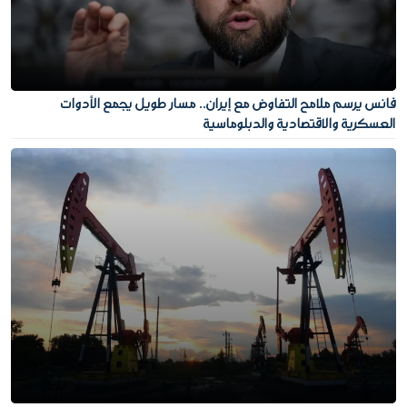
فانس يرسم ملامح التفاوض مع إيران.. مسار طويل يجمع الأدوات
العسكرية والاقتصادية والدبلوماسية