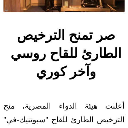
صر تمنح الترخيص 
الطارئ للقاح روسي 
وآخر كوري 
أعلنت هيئة الدواء المصرية، منح 
الترخيص الطارئ للقاح "سبوتنيك-في" 