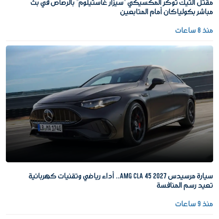
مقتل التيك توكر المكسيكي "سيزار غاستيلوم" بالرصاص في بث
مباشر بكولياكان أمام المتابعين
منذ 8 ساعات
سيارة مرسيدس AMG CLA 45 2027.. أداء رياضي وتقنيات كهربائية
تعيد رسم المنافسة
منذ 9 ساعات