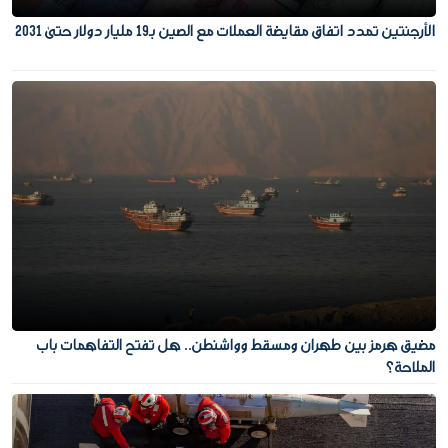
الأرجنتين تمدد اتفاق مقايضة العملات مع الصين بـ19 مليار دولار حتى 2031
مضيق هرمز بين طهران ومسقط وواشنطن.. هل تفتح التفاهمات باب
الملاحة؟