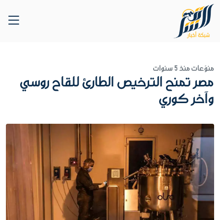
منوّعات
منذ 5 سنوات
مصر تمنح الترخيص الطارئ للقاح روسي
وآخر كوري