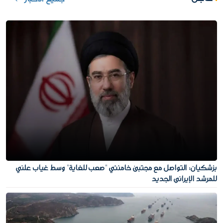
بزشكيان: التواصل مع مجتبى خامنئي "صعب للغاية" وسط غياب علني
للمرشد الإيراني الجديد