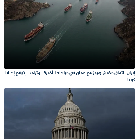
إيران: اتفاق مضيق هرمز مع عمان في مراحله الأخيرة.. وترامب يتوقع إعلانا
قريبا