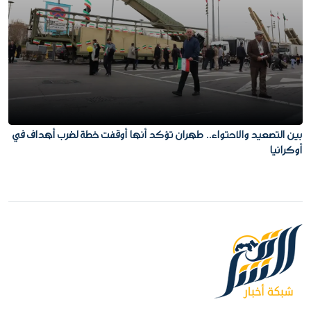
بين التصعيد والاحتواء.. طهران تؤكد أنها أوقفت خطة لضرب أهداف في
أوكرانيا