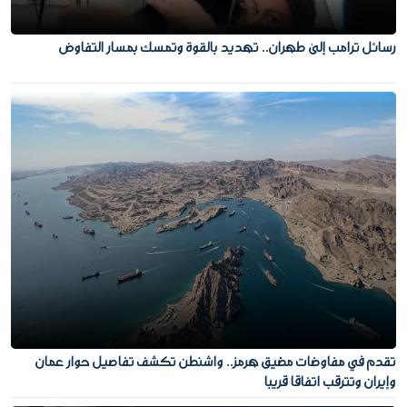
رسائل ترامب إلى طهران.. تهديد بالقوة وتمسك بمسار التفاوض
تقدم في مفاوضات مضيق هرمز.. واشنطن تكشف تفاصيل حوار عمان
وإيران وتترقب اتفاقا قريبا