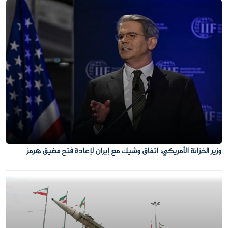
وزير الخزانة الأمريكي: اتفاق وشيك مع إيران لإعادة فتح مضيق هرمز