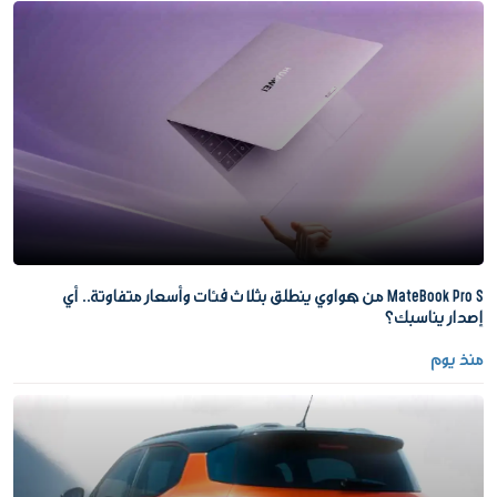
MateBook Pro S من هواوي ينطلق بثلاث فئات وأسعار متفاوتة.. أي
إصدار يناسبك؟
منذ يوم