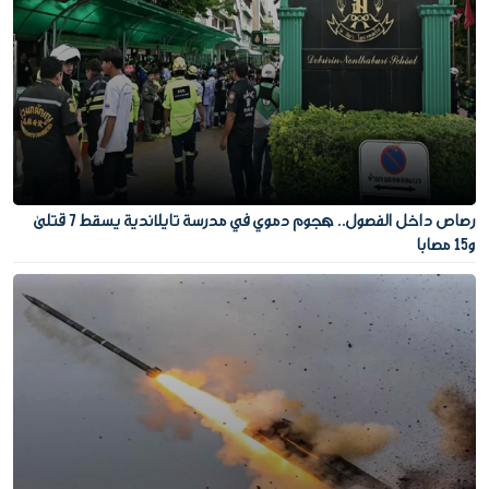
رصاص داخل الفصول.. هجوم دموي في مدرسة تايلاندية يسقط 7 قتلى
و15 مصابا