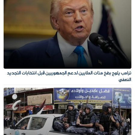
ترامب يلوح بضخ مئات الملايين لدعم الجمهوريين قبل انتخابات التجديد
النصفي