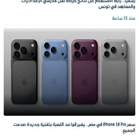
رسمياً.. رابط الاستعلام عن نتائج حركة نقل مدرّسي الإعداديات
والمعاهد في تونس
منذ 15 ساعة
سعر iPhone 18 Pro في مصر.. يغير قواعد اللعبة بتقنية جديدة صدمت
الجميع