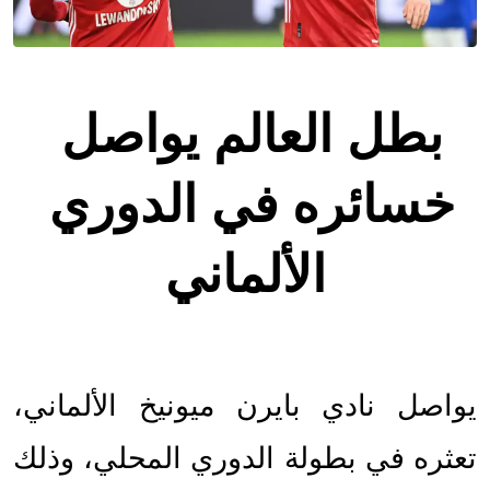
بطل العالم يواصل 
خسائره في الدوري 
الألماني
يواصل نادي بايرن ميونيخ الألماني، 
تعثره في بطولة الدوري المحلي، وذلك 