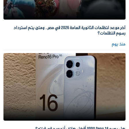
آخر موعد لتظلمات الثانوية العامة 2026 في مصر.. ومتى يتم استرداد
رسوم التظلمات؟
منذ يوم
هل يصبح OPPO Reno 16 أفضل هاتف أندرويد في فئته؟