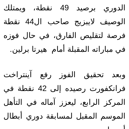
الدوري برصيد 49 نقطة، ويمتلك 
الوصيف لايبزيج صاحب ال44 نقطة 
فرصة لتقليص الفارق، في حال فوزه 
في مباراته المقبلة أمام  هيرتا برلين.
وبعد تحقيق الفوز رفع آينتراخت 
فرانكفورت رصيده إلى 42 نقطة في 
المركز الرابع، ليعزز آماله في التأهل 
الموسم المقبل لمسابقة دوري أبطال 