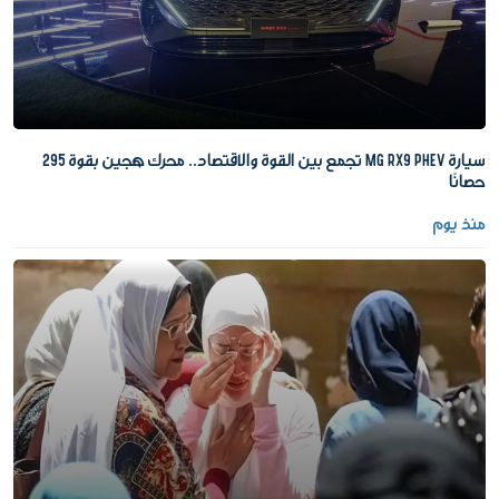
سيارة MG RX9 PHEV تجمع بين القوة والاقتصاد.. محرك هجين بقوة 295
حصانًا
منذ يوم