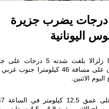
زلزال بقوة 5 درجات يضرب جزيرة 
وس اليونانية
ليوم الاثنين.