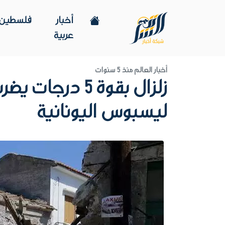
أخبار
فلسطين
عربية
أخبار العالم
منذ 5 سنوات
زلزال بقوة 5 درجات
ليسبوس اليونانية