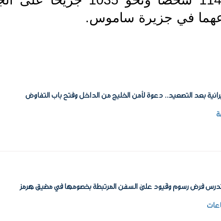
رعهما في جزيرة ساموس.
رانية بعد التصعيد.. دعوة لأمن الخليج من الداخل وفتح باب التفاوض
ة
درس فرض رسوم وقيود على السفن المرتبطة بخصومها في مضيق هرمز