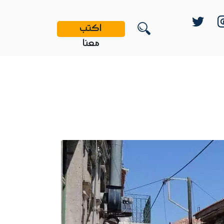
اكتب
معنا