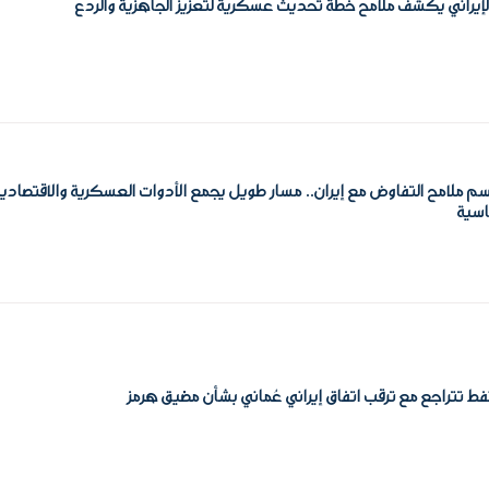
إيراني يكشف ملامح خطة تحديث عسكرية لتعزيز الجاهزية والردع
م ملامح التفاوض مع إيران.. مسار طويل يجمع الأدوات العسكرية والاقتصادية
اسية
نفط تتراجع مع ترقب اتفاق إيراني عُماني بشأن مضيق هرمز