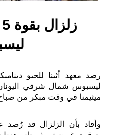
ليسب
ميثيمنا في وقت مبكر من صباح ا