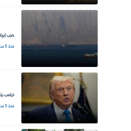
حرب إيرا
منذ 5 ساعات
ترامب يل
منذ 5 ساعات