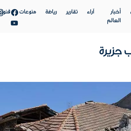
أخبار
آراء
تقارير
رياضة
منوعات
فنون
العالم
 يضرب جزيرة