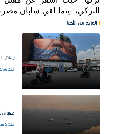
التركي، بينما لقي شابان مص
المزيد من الأخبار
رسائل إي
منذ ساع
طهران ت
منذ 5 ساعات