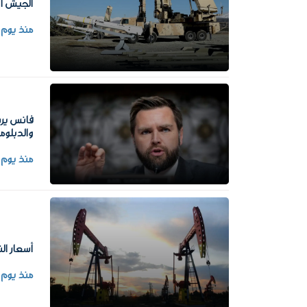
الجيش ال
منذ يوم
فانس يرس
والدبلوم
منذ يوم
أسعار ال
منذ يوم