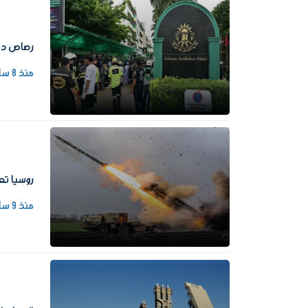
رصاص داخل 
منذ 8 ساعات
روسيا تعلن إسقاط 203 مسيرات أوكران
منذ 9 ساعات