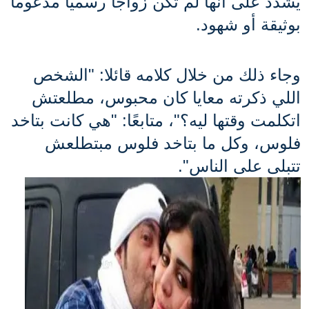
يشدد على أنها لم تكن زواجاً رسمياً مدعوماً 
بوثيقة أو شهود.
وجاء ذلك من خلال كلامه قائلا: "الشخص 
اللي ذكرته معايا كان محبوس، مطلعتش 
اتكلمت وقتها ليه؟"، متابعًا: "هي كانت بتاخد 
فلوس، وكل ما بتاخد فلوس مبتطلعش 
تتبلى على الناس".