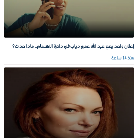
إعلان واحد يضع عبد الله عمرو دياب في دائرة الاهتمام.. ماذا حدث؟
منذ 14 ساعة