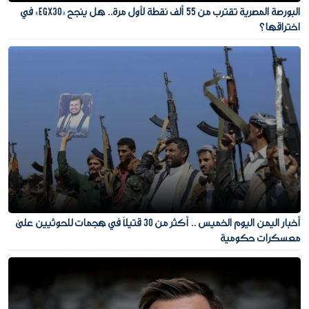
البورصة المصرية تقترب من 55 ألف نقطة لأول مرة.. هل ينجح «EGX30» في
اختراقها؟
أخبار اليمن اليوم الخميس .. أكثر من 30 قتيلًا في هجمات للحوثيين على
معسكرات حكومية