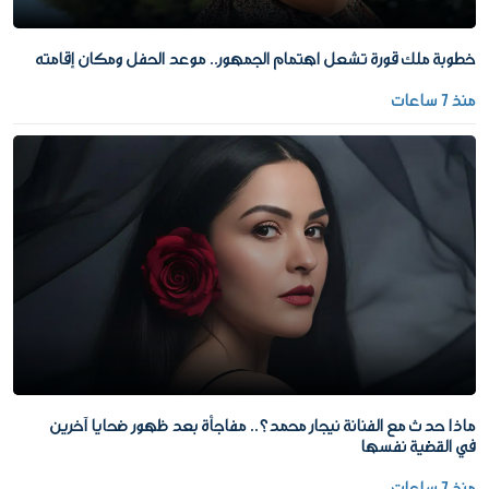
خطوبة ملك قورة تشعل اهتمام الجمهور.. موعد الحفل ومكان إقامته
منذ 7 ساعات
ماذا حدث مع الفنانة نيجار محمد؟.. مفاجأة بعد ظهور ضحايا آخرين
في القضية نفسها