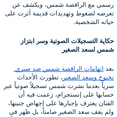
رسمي مع الراقصة شمس، ويكشف عن 
تعرضه لضغوط وتهديدات قديمة أثرت على 
حياته الشخصية.
حكاية التسجيلات الصوتية وسر ابتزاز 
شمس لسعد الصغير
بعد 
اتهامات الراقصة شمس ضد صبري 
نخنوخ وسعد الصغير
، تطورت الأحداث 
سرياً بعدما نشرت شمس تسجيلاً صوتياً عبر 
حسابها على إنستجرام، زعمت فيه أن 
الفنان يعترف بإجبارها على إجهاض جنينها، 
ولم يقف سعد الصغير صامتاً، بل ظهر في 