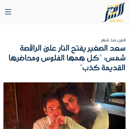
فنون
منذ شهر
سعد الصغير يفتح النار على الراقصة
شمس: "كل همها الفلوس ومحاضرها
القديمة كذب"