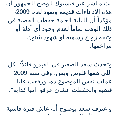
بث مباشر عبر فيسبوك ليوضح للجمهور أن 
هذه الادعاءات قديمة وتعود لعام 2009، 
مؤكداً أن النيابة العامة حفظت القضية في 
ذلك الوقت تماماً لعدم وجود أي أدلة أو 
وثيقة زواج رسمية أو شهود يثبتون 
مزاعمها. 
وتحدث سعد الصغير في الفيديو قائلاً: "كل 
اللي همها فلوس وبس، وفي سنة 2009 
عملت نفس الموضوع ده، ورفعت عليا 
قضية واتحفظت عشان عرفوا إنها كدابة".
واعترف سعد بوضوح أنه عاش فترة قاسية 