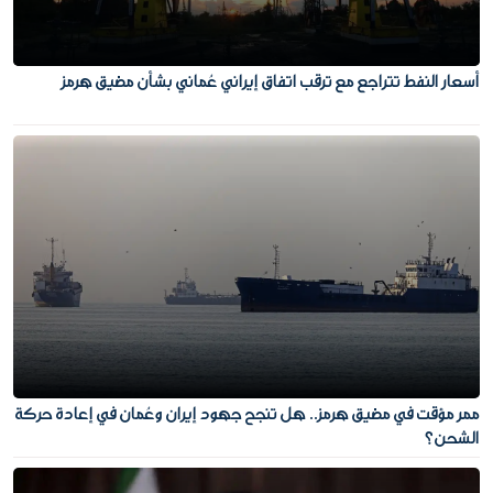
أسعار النفط تتراجع مع ترقب اتفاق إيراني عُماني بشأن مضيق هرمز
ممر مؤقت في مضيق هرمز.. هل تنجح جهود إيران وعُمان في إعادة حركة
الشحن؟