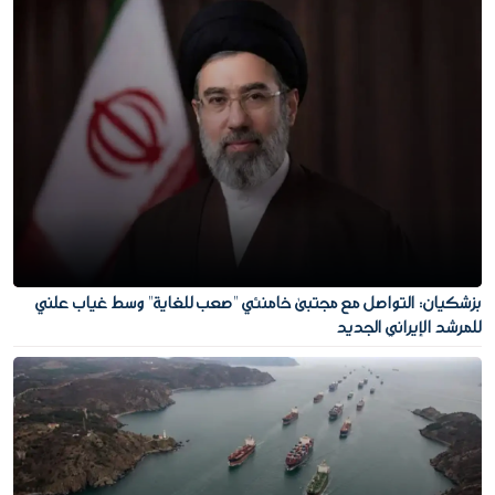
بزشكيان: التواصل مع مجتبى خامنئي "صعب للغاية" وسط غياب علني
للمرشد الإيراني الجديد