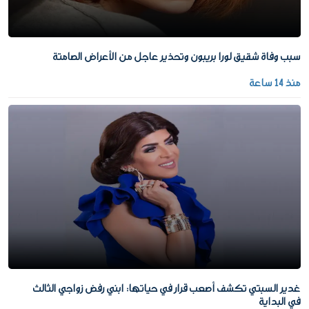
سبب وفاة شقيق لورا بريبون وتحذير عاجل من الأعراض الصامتة
منذ 14 ساعة
غدير السبتي تكشف أصعب قرار في حياتها: ابني رفض زواجي الثالث
في البداية