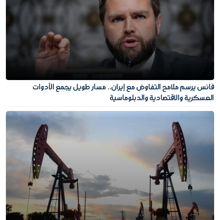
فانس يرسم ملامح التفاوض مع إيران.. مسار طويل يجمع الأدوات
العسكرية والاقتصادية والدبلوماسية