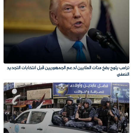
ترامب يلوح بضخ مئات الملايين لدعم الجمهوريين قبل انتخابات التجديد
النصفي