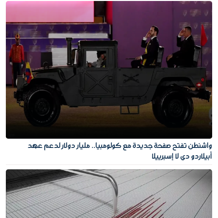
واشنطن تفتح صفحة جديدة مع كولومبيا.. مليار دولار لدعم عهد
أبيلاردو دي لا إسبرييلا