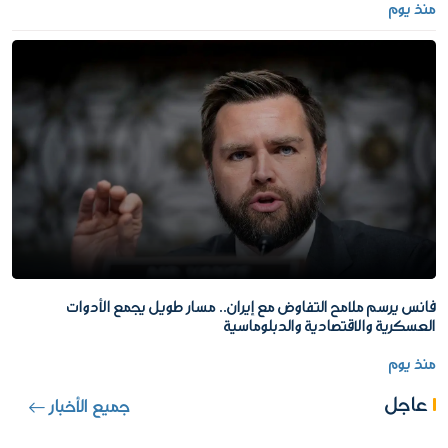
منذ يوم
فانس يرسم ملامح التفاوض مع إيران.. مسار طويل يجمع الأدوات
العسكرية والاقتصادية والدبلوماسية
منذ يوم
عاجل
جميع الأخبار