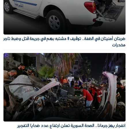
ضربتان أمنيتان في الضفة.. توقيف 8 مشتبه بهم في جريمة قتل وضبط تاجر
مخدرات
انفجار يهز جرمانا.. الصحة السورية تعلن ارتفاع عدد ضحايا التفجير