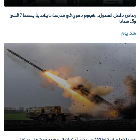
رصاص داخل الفصول.. هجوم دموي في مدرسة تايلاندية يسقط 7 قتلى
و15 مصابا
منذ يوم