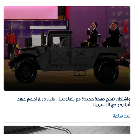
واشنطن تفتح صفحة جديدة مع كولومبيا.. مليار دولار لدعم عهد
أبيلاردو دي لا إسبرييلا
منذ ساعة