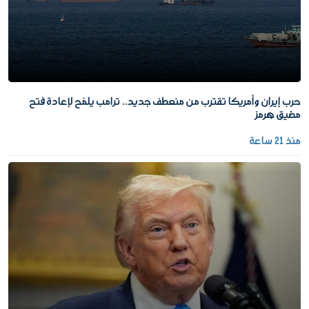
حرب إيران وأمريكا تقترب من منعطف جديد.. ترامب يلمّح لإعادة فتح
مضيق هرمز
منذ 21 ساعة