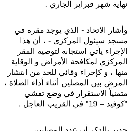
نهاية شهر فبراير الجاري .
وأشار الاتحاد - الذي يوجد مقره في 
مسجد سيئول المركزي - ، أن هذا 
الإجراء يأتي استجابة لتوصية المقر 
المركزي لمكافحة الأمراض و الوقاية 
منها ، و كإجراء وقائي للحد من انتشار 
المرض بين المصلين أثناء أداء الصلاة ، 
متمنياً الاستقرار في وضع تفشي 
"كوفيد – 19" في القريب العاجل .
جدير بالذكر أن عدد المصابين 