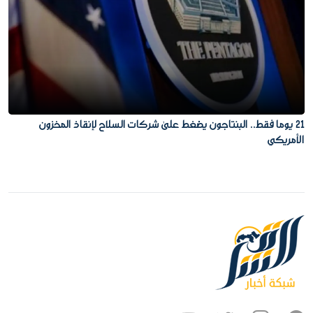
21 يوما فقط.. البنتاجون يضغط على شركات السلاح لإنقاذ المخزون
الأمريكي