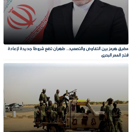
مضيق هرمز بين التفاوض والتصعيد.. طهران تضع شروطا جديدة لإعادة
فتح الممر البحري