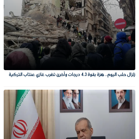
زلزال حلب اليوم.. هزة بقوة 4.3 درجات وأخرى تضرب غازي عنتاب التركية