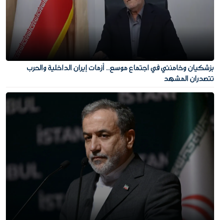
بزشكيان وخامنئي في اجتماع موسع.. أزمات إيران الداخلية والحرب
تتصدران المشهد