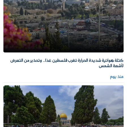
كتلة هوائية شديدة الحرارة تضرب فلسطين غدًا.. وتحذير من التعرض
لأشعة الشمس
منذ يوم