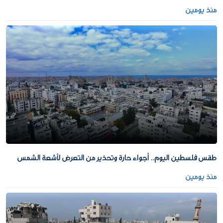
منذ يومين
طقس فلسطين اليوم.. أجواء حارة وتحذير من التعرض لأشعة الشمس
منذ يومين