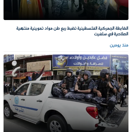
الضابطة الجمركية الفلسطينية تضبط ربع طن مواد تموينية منتهية
الصلاحية في سلفيت
منذ يومين