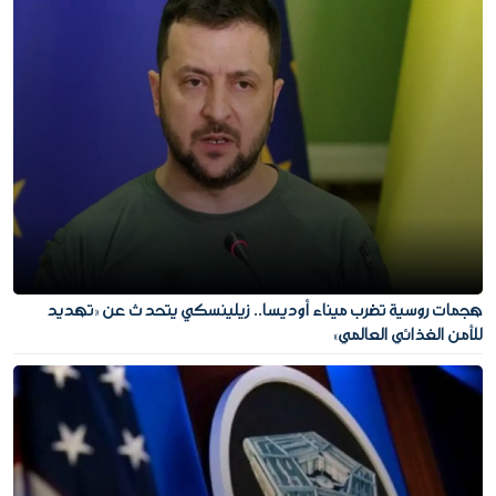
هجمات روسية تضرب ميناء أوديسا.. زيلينسكي يتحدث عن «تهديد
للأمن الغذائي العالمي»