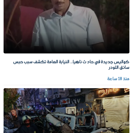
كواليس جديدة في حادث ناهيا.. النيابة العامة تكشف سبب حبس
سائق اللودر
منذ 18 ساعة