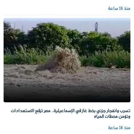
منذ 16 ساعة
تسرب وانفجار جزئي بخط غاز في الإسماعيلية.. مصر ترفع الاستعدادات
وتؤمن محطات المياه
منذ 16 ساعة