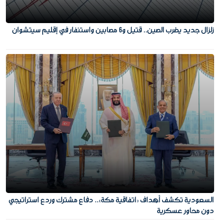
زلزال جديد يضرب الصين.. قتيل و6 مصابين واستنفار في إقليم سيتشوان
السعودية تكشف أهداف «اتفاقية مكة».. دفاع مشترك وردع استراتيجي
دون محاور عسكرية