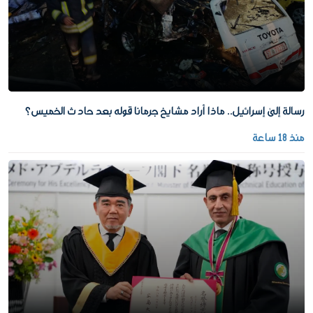
رسالة إلى إسرائيل.. ماذا أراد مشايخ جرمانا قوله بعد حادث الخميس؟
منذ 18 ساعة