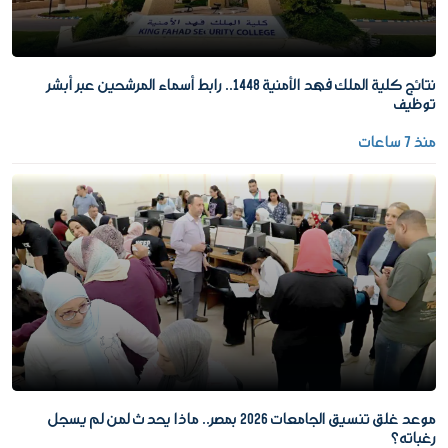
نتائج كلية الملك فهد الأمنية 1448.. رابط أسماء المرشحين عبر أبشر
توظيف
منذ 7 ساعات
موعد غلق تنسيق الجامعات 2026 بمصر.. ماذا يحدث لمن لم يسجل
رغباته؟