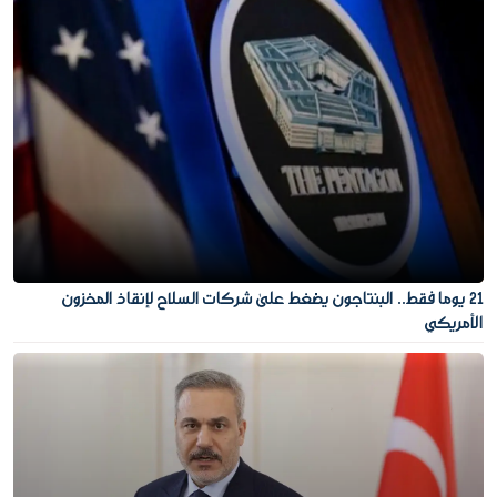
21 يوما فقط.. البنتاجون يضغط على شركات السلاح لإنقاذ المخزون
الأمريكي