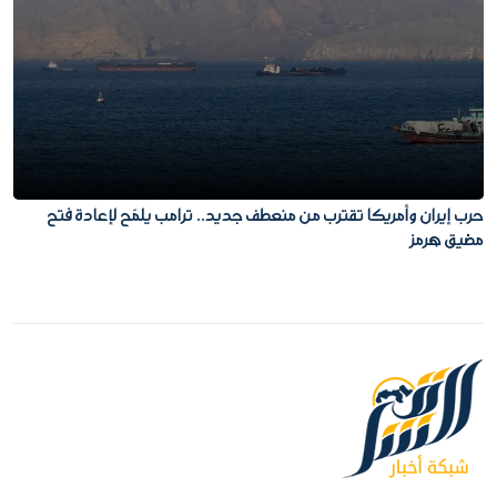
حرب إيران وأمريكا تقترب من منعطف جديد.. ترامب يلمّح لإعادة فتح
مضيق هرمز