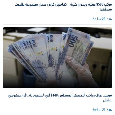
مرتب 9500 جنيه وبدون خبرة .. تفاصيل فرص عمل مجموعة طلعت
مصطفى
منذ 20 ساعة
موعد صرف رواتب العسكر أغسطس 1448 في السعودية.. قرار حكومي
عاجل
منذ 21 ساعة