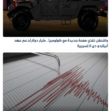
واشنطن تفتح صفحة جديدة مع كولومبيا.. مليار دولار لدعم عهد
أبيلاردو دي لا إسبرييلا