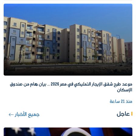
موعد طرح شقق الإيجار التمليكي في مصر 2026 .. بيان هام من صندوق
الإسكان
منذ 21 ساعة
عاجل
جميع الأخبار