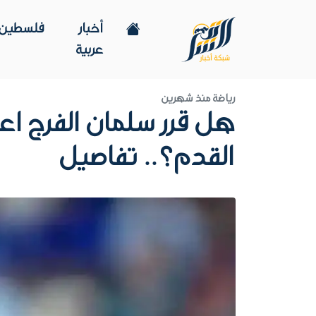
أخبار
فلسطين
عربية
رياضة
منذ شهرين
هل قرر سلمان الفرج اع
القدم؟.. تفاصيل