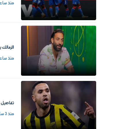
منذ ساع
الزمالك 
منذ ساع
تفاصيل ع
منذ 3 ساعات