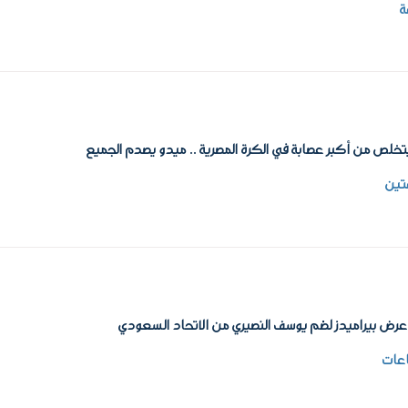
ة
يتخلص من أكبر عصابة في الكرة المصرية .. ميدو يصدم الجميع
تين
رض بيراميدز لضم يوسف النصيري من الاتحاد السعودي