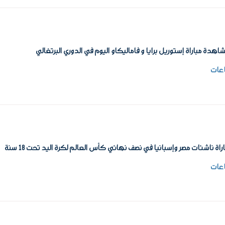
هدة مباراة إستوريل برايا و فاماليكاو اليوم في الدوري البرتغالي
راة ناشئات مصر وإسبانيا في نصف نهائي كأس العالم لكرة اليد تحت 18 سنة