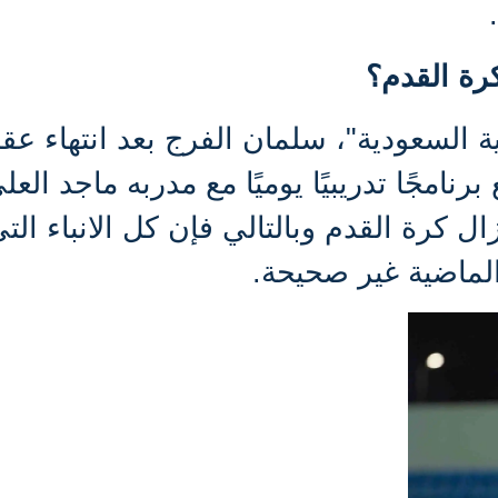
رة القدم؟
ية السعودية"، سلمان الفرج بعد انتهاء عق
رنامجًا تدريبيًا يوميًا مع مدربه ماجد العل
ال كرة القدم وبالتالي فإن كل الانباء الت
لماضية غير صحيحة.