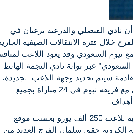
ن نادي الفيصلي والدرعية يرغبان في
 خلال فترة الانتقالات الصيفية الجارية
 مع نيوم السعودي وقد يعود اللاعب لمناف
السعودي" عبر بوابة نادي النجمة الهابط
قادمة سيتم تحديد وجهة اللاعب الجديدة،
شارك اللاعب الدولي السعودي مع فريقه نيوم في 24 مباراة بجميع
أهداف.
الجدير بالذكر أن القيمة السوقية للاعب 250 ألف يورو بحسب موقع
 الكروية حقق سلمان الفرج العديد من