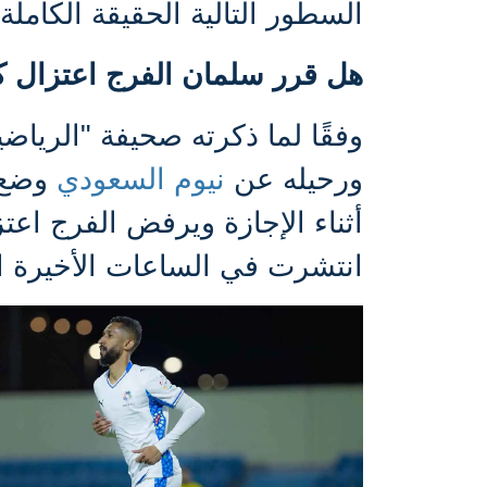
السطور التالية الحقيقة الكاملة.
هل قرر سلمان الفرج اعتزال ك
وفقًا لما ذكرته صحيفة "الرياض
ورحيله عن
نيوم السعودي
وضع ب
أثناء الإجازة ويرفض الفرج اعتز
انتشرت في الساعات الأخيرة ا