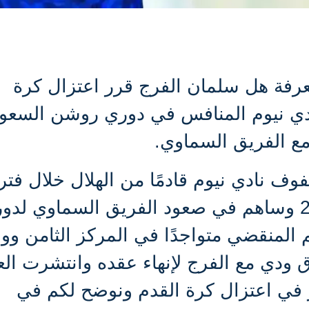
عرفة هل سلمان الفرج قرر اعتزال كرة
دي نيوم المنافس في دوري روشن السعو
مع الفريق السماوي.
ف نادي نيوم قادمًا من الهلال خلال فتر
الانتقالات الصيفية لموسم 2024 وساهم في صعود الفريق السماوي ل
المنقضي متواجدًا في المركز الثامن و
 ودي مع الفرج لإنهاء عقده وانتشرت الع
ر في اعتزال كرة القدم ونوضح لكم في