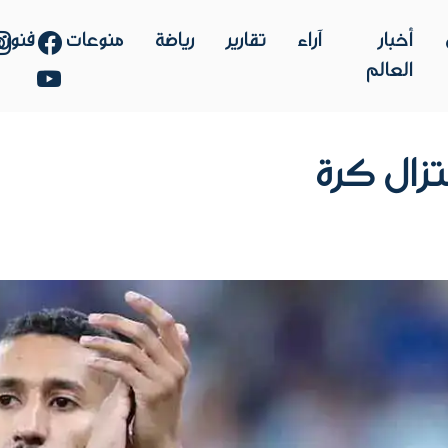
أخبار
آراء
تقارير
رياضة
منوعات
فنون
العالم
تزال كرة