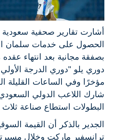
أشارت تقارير صحفية سعودية أ
الحصول على خدمات سلمان الفرج
بصفقة مجانية بعد انتهاء عقده
دوري يلو "دوري الدرجة الأولي 
مؤخرًا وفي الساعات القليلة ال
البطولات استطاع صناعة ثلاث 
ترانسفير ماركت وخلال مسيرته