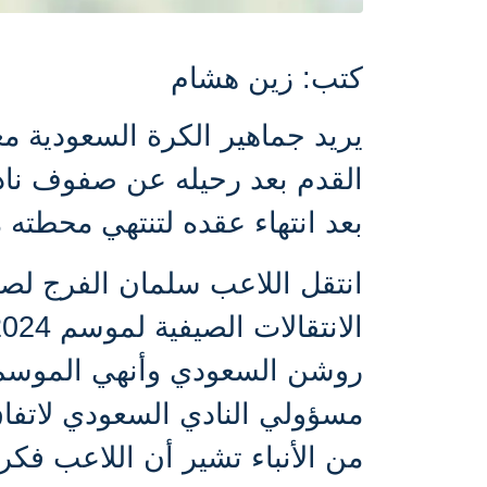
كتب: زين هشام
يريد جماهير الكرة السعودية م
القدم بعد رحيله عن صفوف نا
بعد انتهاء عقده لتنتهي محطته 
انتقل اللاعب سلمان الفرج لصفو
روشن السعودي وأنهي الموسم 
مسؤولي النادي السعودي لاتفاق
من الأنباء تشير أن اللاعب فك