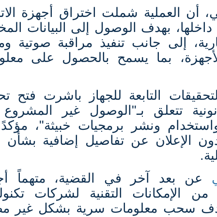
، أن العملية شملت اختراق أجهزة الات
داخلها، بهدف الوصول إلى البيانات المخ
ية، إلى جانب تنفيذ مراقبة صوتية ومر
الأجهزة، بما يسمح بالحصول على معلو
لتحقيقات التابعة للجهاز باشرت فتح تح
انونية تتعلق بـ"الوصول غير المشروع 
ستخدام ونشر برمجيات خبيثة"، مؤكدًا
ون الإعلان عن تفاصيل إضافية بشأن ه
ية
.
عن بعد آخر في القضية، متهماً أج
 من الإمكانات التقنية لشركات تكنولو
 بهدف سحب معلومات سرية بشكل غير م