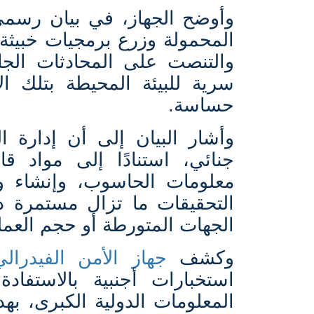
وأوضح الجهاز، في بيان رسمي
المحمولة وزرع برمجيات خبيثة 
والتنصت على المحادثات الجار
سرية للبيئة المحيطة بتلك 
حساسة
.
وأشار البيان إلى أن إدارة ا
جنائي، استنادًا إلى مواد ق
معلومات الحاسوب، وإنشاء وا
التحقيقات ما تزال مستمرة د
الجهات المتورطة أو حجم العمل
وكشف
جهاز الأمن الفيدرالي
استخبارات أجنبية بالاستفادة
المعلومات الدولية الكبرى،