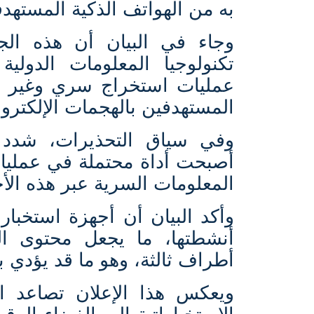
به من الهواتف الذكية المستهدف
وجاء في البيان أن هذه الج
تكنولوجيا المعلومات الدولية
عمليات استخراج سري وغير م
المستهدفين بالهجمات الإلكترون
وفي سياق التحذيرات، شدد ا
أصبحت أداة محتملة في عمليات 
المعلومات السرية عبر هذه الأج
وأكد البيان أن أجهزة استخبا
أنشطتها، ما يجعل محتوى ا
أطراف ثالثة، وهو ما قد يؤدي 
ويعكس هذا الإعلان تصاعد 