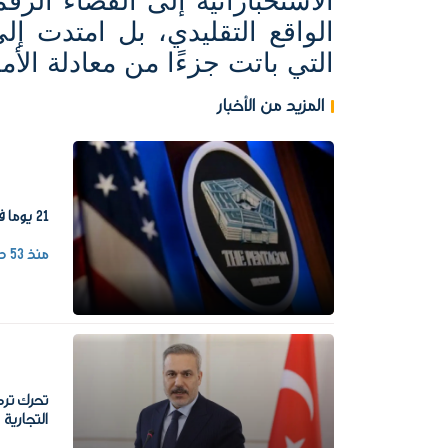
الاستخباراتية إلى الفضاء ال
الواقع التقليدي، بل امتدت إلى 
التي باتت جزءًا من معادلة الأ
المزيد من الأخبار
21 يوما فقط.. البنتاجون يضغط على شركات السلاح لإنقاذ المخزون الأمريكي
منذ 53 دقيقة
تحرك ترك
التجارية