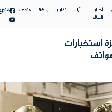
أخبار
آراء
تقارير
رياضة
منوعات
فنون
العالم
ة استخبارات
واتف