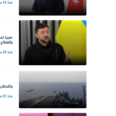
منذ 14 ساعة
صربيا تم
والقطاع 
منذ 18 ساعة
واشنطن ت
منذ 22 ساعة