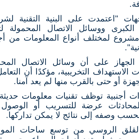
ة
.
هات "اعتمدت على البنية التقنية لشر
 الكبرى ووسائل الاتصال المحمولة لتن
شروع لمختلف أنواع المعلومات من أج
ية"
.
لجهاز على أن وسائل الاتصال المحم
الاستهداف التخريبية، مؤكدًا أن التعام
هزة أو حتى بالقرب منها لم يعد آمنا
.
رات أجنبية توظف تقنيات معلومات حديثة
لمحادثات عرضة للتسريب أو الوصول
بحسب وصفه إلى نتائج لا يمكن تداركها
.
القلق الروسي من توسع ساحات الموا