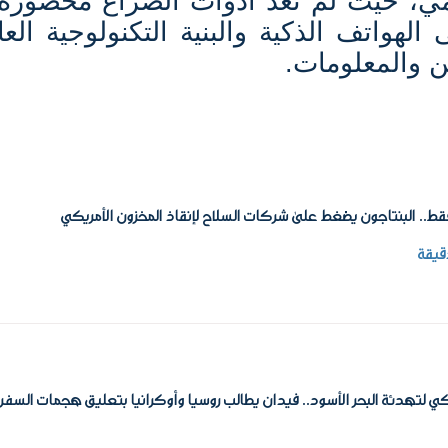
رقمي، حيث لم تعد أدوات الصراع محصورة
الهواتف الذكية والبنية التكنولوجية العا
من والمعلومات
.
ي لتهدئة البحر الأسود.. فيدان يطالب روسيا وأوكرانيا بتعليق هجمات السفن