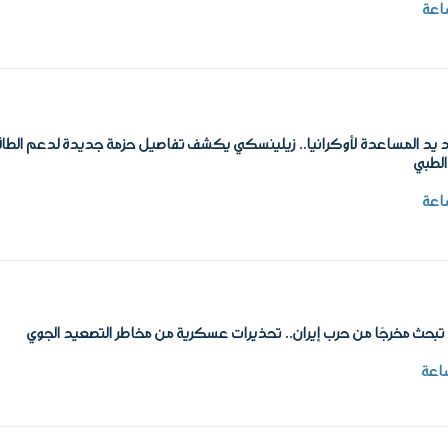
د يد المساعدة لأوكرانيا.. زيلينسكي يكشف تفاصيل حزمة جديدة لدعم الطاق
الطبي
بحث مخرجًا من حرب إيران.. تحذيرات عسكرية من مخاطر التصعيد الجوي