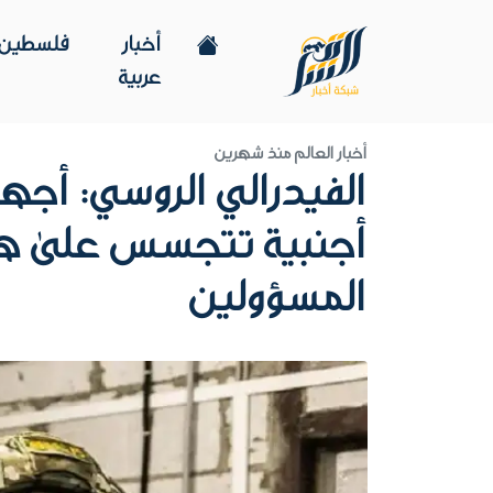
أخبار
فلسطين
عربية
أخبار العالم
منذ شهرين
الفيدرالي الروسي: أجهز
أجنبية تتجسس على ه
المسؤولين