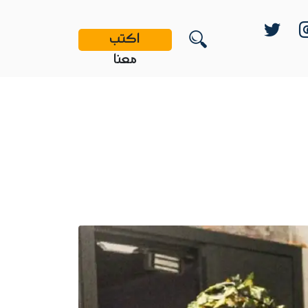
اكتب
معنا