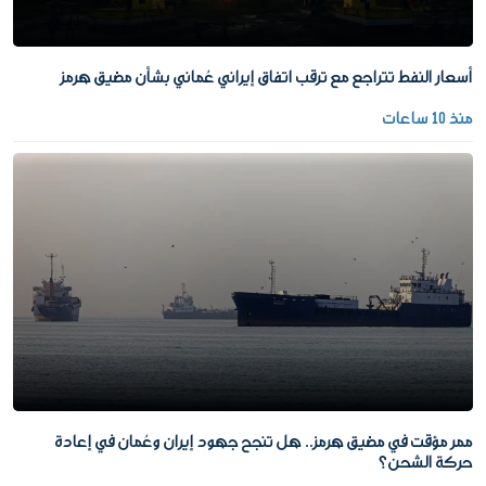
أسعار النفط تتراجع مع ترقب اتفاق إيراني عُماني بشأن مضيق هرمز
منذ 10 ساعات
ممر مؤقت في مضيق هرمز.. هل تنجح جهود إيران وعُمان في إعادة
حركة الشحن؟