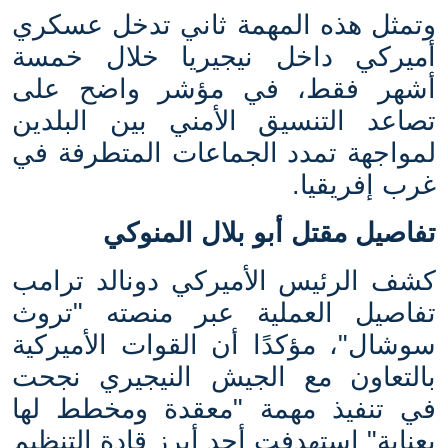
وتمثل هذه المهمة ثاني تدخل عسكري
أميركي داخل نيجيريا خلال خمسة
أشهر فقط، في مؤشر واضح على
تصاعد التنسيق الأمني بين البلدين
لمواجهة تمدد الجماعات المتطرفة في
غرب إفريقيا.
تفاصيل مقتل أبو بلال المنوكي
كشف الرئيس الأميركي دونالد ترامب
تفاصيل العملية عبر منصته "تروث
سوشال"، مؤكدًا أن القوات الأميركية
بالتعاون مع الجيش النيجيري نجحت
في تنفيذ مهمة "معقدة ومخطط لها
بعناية" استهدفت أحد أبرز قادة التنظيم