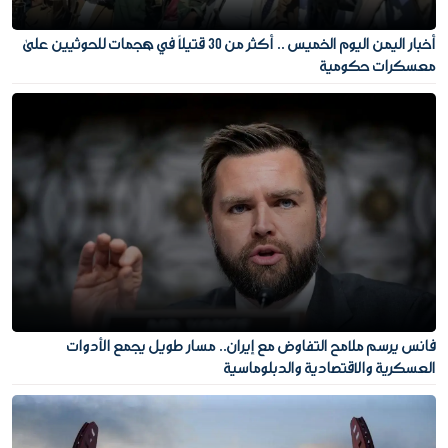
أخبار اليمن اليوم الخميس .. أكثر من 30 قتيلًا في هجمات للحوثيين على
معسكرات حكومية
فانس يرسم ملامح التفاوض مع إيران.. مسار طويل يجمع الأدوات
العسكرية والاقتصادية والدبلوماسية