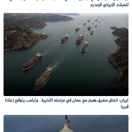
للمرشد الإيراني الجديد
إيران: اتفاق مضيق هرمز مع عمان في مراحله الأخيرة.. وترامب يتوقع إعلانا
قريبا