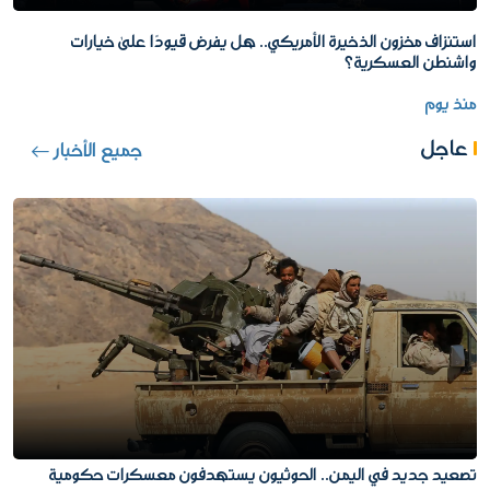
استنزاف مخزون الذخيرة الأمريكي.. هل يفرض قيودًا على خيارات
واشنطن العسكرية؟
منذ يوم
عاجل
جميع الأخبار
تصعيد جديد في اليمن.. الحوثيون يستهدفون معسكرات حكومية