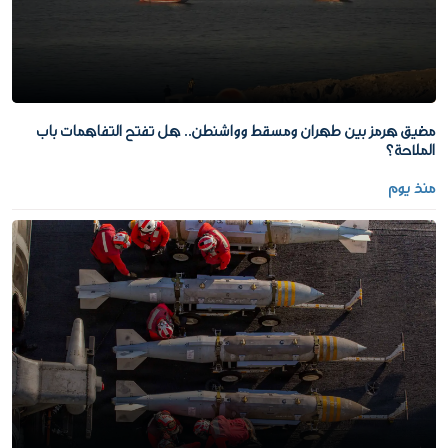
مضيق هرمز بين طهران ومسقط وواشنطن.. هل تفتح التفاهمات باب
الملاحة؟
منذ يوم