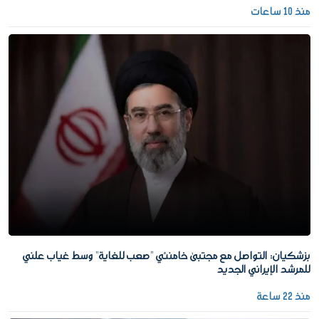
منذ 10 ساعات
بزشكيان: التواصل مع مجتبى خامنئي "صعب للغاية" وسط غياب علني
للمرشد الإيراني الجديد
منذ 22 ساعة