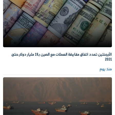
الأرجنتين تمدد اتفاق مقايضة العملات مع الصين بـ19 مليار دولار حتى
2031
منذ يوم