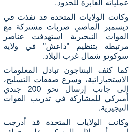
عملياته العابرة للحدود.
وكانت الولايات المتحدة قد نفذت في
ديسمبر الماضي ضربات مشتركة مع
القوات النيجيرية استهدفت عناصر
مرتبطة بتنظيم "داعش" في ولاية
سوكوتو شمال غرب البلاد.
كما كثف البنتاجون تبادل المعلومات
الاستخباراتية، وسرع صفقات التسليح،
إلى جانب إرسال نحو 200 جندي
أميركي للمشاركة في تدريب القوات
النيجيرية.
وكانت الولايات المتحدة قد أدرجت
اسم أبو بلال المنوكي على قوائم