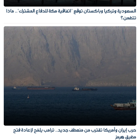
السعودية وتركيا وباكستان توقع "اتفاقية مكة للدفاع المشترك".. ماذا
تتضمن؟
حرب إيران وأمريكا تقترب من منعطف جديد.. ترامب يلمّح لإعادة فتح
مضيق هرمز