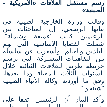
رسم مستقبل العلاقات «الأمريكية -
الصينية»
وقالت وزارة الخارجية الصينية في
بيانها الرسمي، إن المباحثات بين
الزعيمين كانت "عميقة وشاملة"،
شملت القضايا الأساسية التي تهم
البلدين والعالم، وأسفرت عن سلسلة
من التفاهمات المشتركة التي ترسم
خريطة طريق للعلاقات الثنائية خلال
السنوات الثلاث المقبلة وما بعدها،
وفق ما أوردته وكالة الأنباء الصينية
"
"شينخوا
.
وأكد البيان أن الرئيسين اتفقا على
تعزيز التنمية السليمة والمستدامة