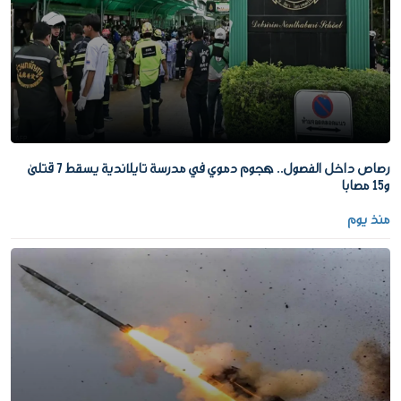
رصاص داخل الفصول.. هجوم دموي في مدرسة تايلاندية يسقط 7 قتلى
و15 مصابا
منذ يوم