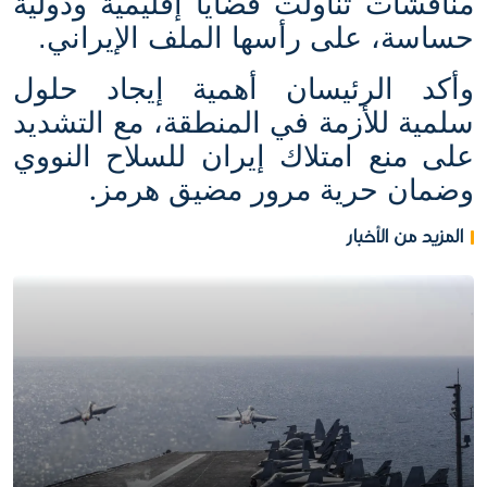
مناقشات تناولت قضايا إقليمية ودولية
حساسة، على رأسها الملف الإيراني.
وأكد الرئيسان أهمية إيجاد حلول
سلمية للأزمة في المنطقة، مع التشديد
على منع امتلاك إيران للسلاح النووي
.
وضمان حرية مرور مضيق هرمز
المزيد من الأخبار