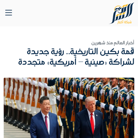
أخبار العالم
منذ شهرين
قمة بكين التاريخية.. رؤية جديدة
لشراكة «صينية – أمريكية» متجددة