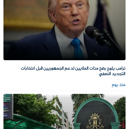
ترامب يلوح بضخ مئات الملايين لدعم الجمهوريين قبل انتخابات
التجديد النصفي
منذ يوم