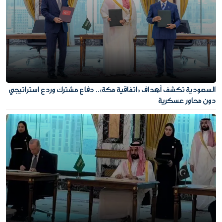
السعودية تكشف أهداف «اتفاقية مكة».. دفاع مشترك وردع استراتيجي
دون محاور عسكرية