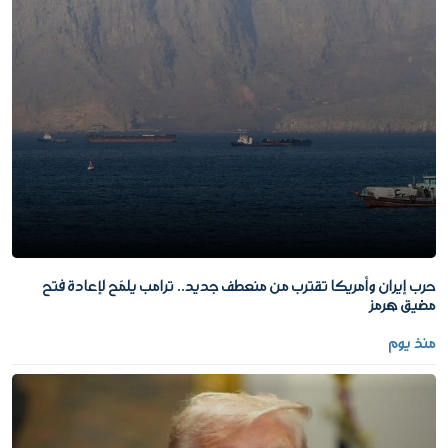
حرب إيران وأمريكا تقترب من منعطف جديد.. ترامب يلمّح لإعادة فتح
مضيق هرمز
منذ يوم