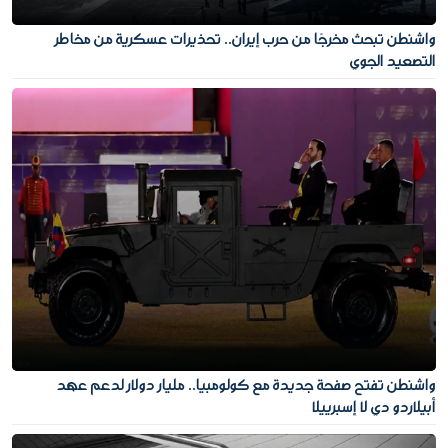
واشنطن تبحث مخرجًا من حرب إيران.. تحذيرات عسكرية من مخاطر
التصعيد الجوي
واشنطن تفتح صفحة جديدة مع كولومبيا.. مليار دولار لدعم عهد
أبيلاردو دي لا إسبرييلا