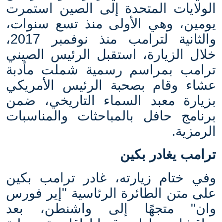
الولايات المتحدة إلى الصين استمرت
يومين، وهي الأولى منذ تسع سنوات،
والثانية لترامب منذ نوفمبر 2017،
خلال الزيارة، استقبل الرئيس الصيني
ترامب بمراسم رسمية شملت مأدبة
عشاء وقام بصحبة الرئيس الأمريكي
بزيارة معبد السماء التاريخي، ضمن
برنامج حافل بالمباحثات والمناسبات
.
الرمزية
ترامب يغادر بكين
وفي ختام زيارته، غادر ترامب بكين
على متن الطائرة الرئاسية "إير فورس
وان" متجهًا إلى واشنطن، بعد