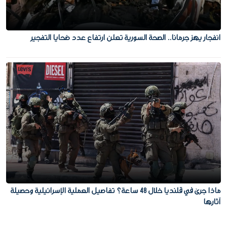
انفجار يهز جرمانا.. الصحة السورية تعلن ارتفاع عدد ضحايا التفجير
ماذا جرى في قلنديا خلال 48 ساعة؟ تفاصيل العملية الإسرائيلية وحصيلة
آثارها