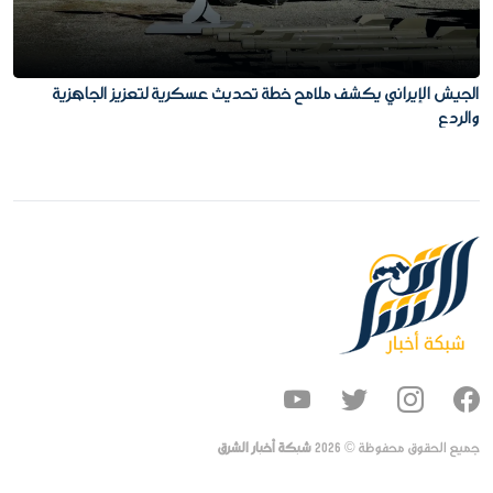
الجيش الإيراني يكشف ملامح خطة تحديث عسكرية لتعزيز الجاهزية
والردع
جميع الحقوق محفوظة ©
2026
شبكة أخبار الشرق