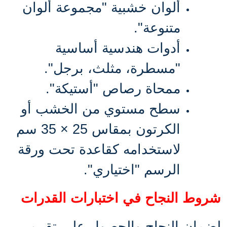
ألوان خشبية "مجموعة ألوان
متنوعة"
.
أدوات هندسية أساسية
"مسطرة، مثلث، برجل"
.
ممحاة رصاص "أستيكة"
.
سطح مستوي من الخشب أو
الكرتون بمقاس 25 × 35 سم
لاستخدامه كقاعدة تحت ورقة
الرسم "اختياري"
.
شروط النجاح في اختبارات القدرات
لضمان النجاح والحصول على تقييم