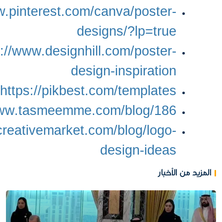
w.pinterest.com/canva/poster-
designs/?lp=true
s://www.designhill.com/poster-
design-inspiration
https://pikbest.com/templates
www.tasmeemme.com/blog/186
/creativemarket.com/blog/logo-
design-ideas
المزيد من الأخبار