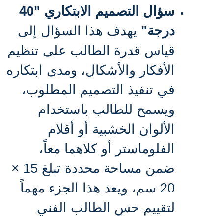
سؤال التصميم الابتكاري "40
درجة"
يهدف هذا السؤال إلى
قياس قدرة الطالب على تنظيم
الأفكار والأشكال، ومدى ابتكاره
في تنفيذ التصميم المطلوب،
ويسمح للطالب باستخدام
الألوان الخشبية أو أقلام
الفلوماستر أو كلاهما معاً،
ضمن مساحة محددة تبلغ 15 ×
20 سم، ويعد هذا الجزء مهماً
لتقييم حس الطالب الفني