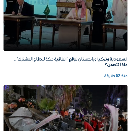
السعودية وتركيا وباكستان توقع "اتفاقية مكة للدفاع المشترك"..
ماذا تتضمن؟
منذ 52 دقيقة