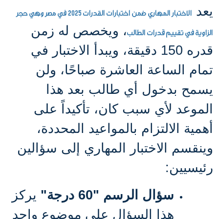
يعد
الاختبار المهاري ضمن اختبارات القدرات 2025 في مصر وهي حجر
، ويخصص له زمن
الزاوية في تقييم قدرات الطالب
قدره 150 دقيقة، ويبدأ الاختبار في
تمام الساعة العاشرة صباحًا، ولن
يسمح بدخول أي طالب بعد هذا
الموعد لأي سبب كان، تأكيداً على
أهمية الالتزام بالمواعيد المحددة،
وينقسم الاختبار المهاري إلى سؤالين
رئيسيين
:
سؤال الرسم "60 درجة"
يركز
هذا السؤال على موضوع واحد