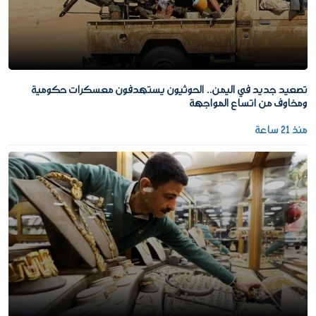
تصعيد جديد في اليمن.. الحوثيون يستهدفون معسكرات حكومية
ومخاوف من اتساع المواجهة
منذ 21 ساعة