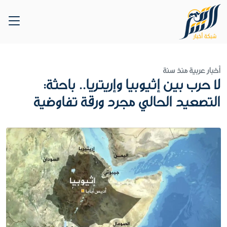
أخبار عربية
منذ سنة
لا حرب بين إثيوبيا وإريتريا.. باحثة:
التصعيد الحالي مجرد ورقة تفاوضية