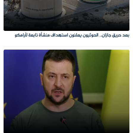
بعد حريق جازان.. الحوثيون يعلنون استهداف منشأة تابعة لأرامكو