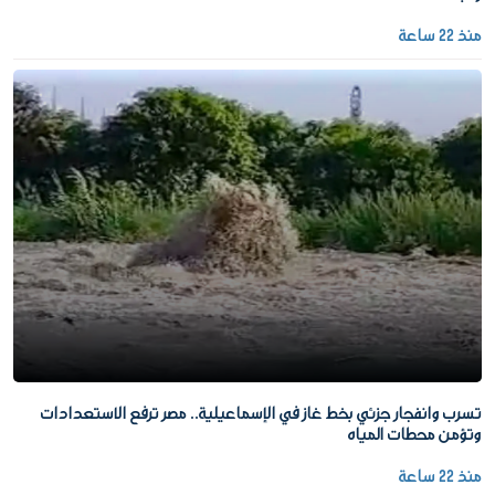
منذ 22 ساعة
تسرب وانفجار جزئي بخط غاز في الإسماعيلية.. مصر ترفع الاستعدادات
وتؤمن محطات المياه
منذ 22 ساعة