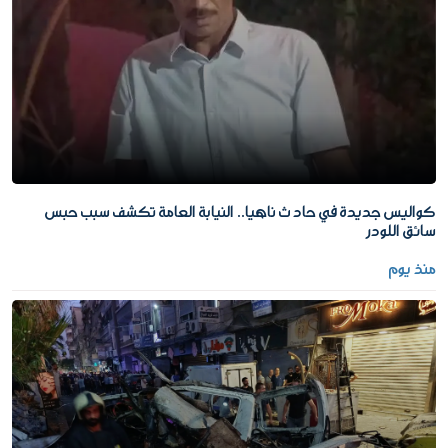
كواليس جديدة في حادث ناهيا.. النيابة العامة تكشف سبب حبس
سائق اللودر
منذ يوم