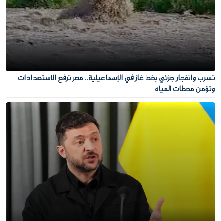
تسرب وانفجار جزئي بخط غاز في الإسماعيلية.. مصر ترفع الاستعدادات
وتؤمن محطات المياه