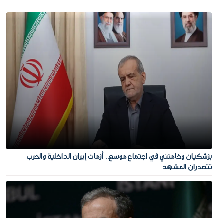
بزشكيان وخامنئي في اجتماع موسع.. أزمات إيران الداخلية والحرب
تتصدران المشهد