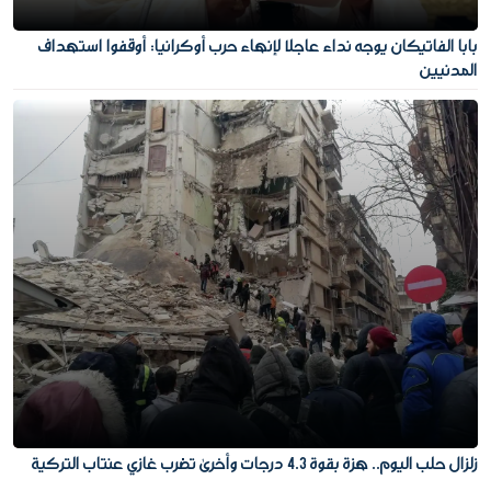
بابا الفاتيكان يوجه نداء عاجلا لإنهاء حرب أوكرانيا: أوقفوا استهداف
المدنيين
زلزال حلب اليوم.. هزة بقوة 4.3 درجات وأخرى تضرب غازي عنتاب التركية