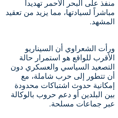
منفذ على البحر الأحمر تهديداً
مباشراً لسيادتها، مما يزيد من تعقيد
المشهد
.
ورأت الشعراوي أن السيناريو
الأقرب للواقع هو استمرار حالة
التصعيد السياسي والعسكري دون
أن تتطور إلى حرب شاملة، مع
إمكانية حدوث اشتباكات محدودة
بين البلدين أو دعم حروب بالوكالة
عبر جماعات مسلحة.