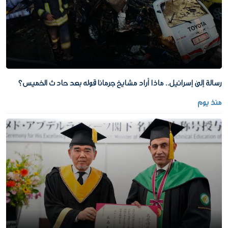
رسالة إلى إسرائيل.. ماذا أراد مشايخ جرمانا قوله بعد حادث الخميس؟
منذ يوم