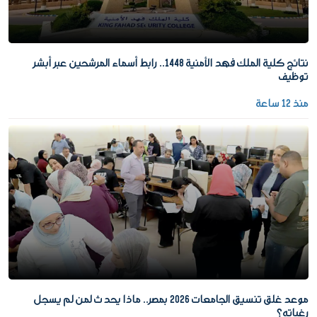
نتائج كلية الملك فهد الأمنية 1448.. رابط أسماء المرشحين عبر أبشر
توظيف
منذ 12 ساعة
موعد غلق تنسيق الجامعات 2026 بمصر.. ماذا يحدث لمن لم يسجل
رغباته؟