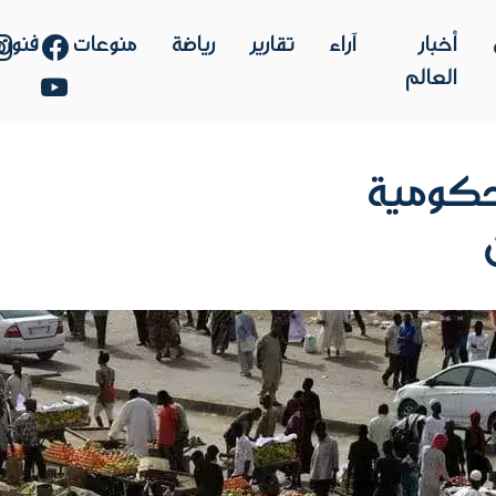
أخبار
آراء
تقارير
رياضة
منوعات
فنون
العالم
حكومية