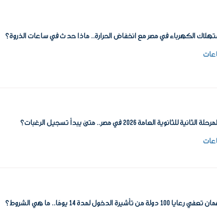
تهلاك الكهرباء في مصر مع انخفاض الحرارة.. ماذا حدث في ساعات الذروة؟
نية للثانوية العامة 2026 في مصر.. متى يبدأ تسجيل الرغبات؟
دولة من تأشيرة الدخول لمدة 14 يومًا.. ما هي الشروط؟