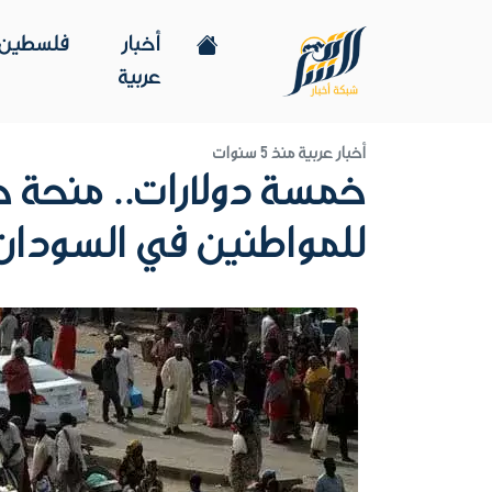
أخبار
فلسطين
عربية
أخبار عربية
منذ 5 سنوات
خمسة دولارات.. منحة 
للمواطنين في السودان