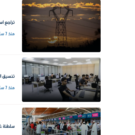
تراجع اس
منذ 7 ساعات
تنسيق المرحلة الثا
منذ 7 ساعات
سلطنة عُمان تعفي رعايا 100 