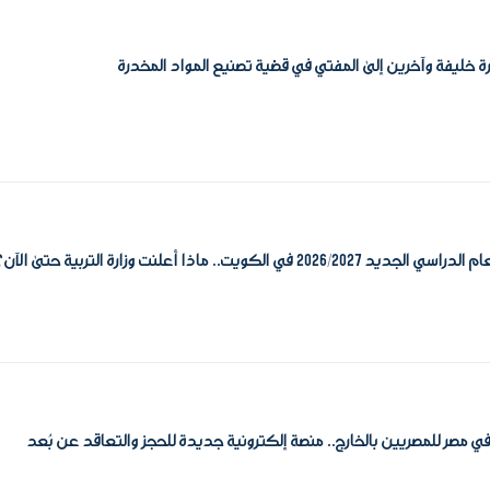
رة خليفة وآخرين إلى المفتي في قضية تصنيع المواد المخدرة
 2026/2027 في الكويت.. ماذا أعلنت وزارة التربية حتى الآن؟
ي مصر للمصريين بالخارج.. منصة إلكترونية جديدة للحجز والتعاقد عن بُعد