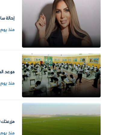
إحالة سا
منذ يوم
موعد العام الدراسي الجديد
منذ يوم
مزرعتك ف
منذ يوم