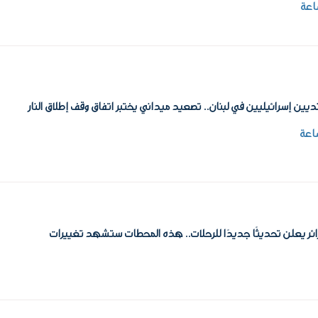
يين إسرائيليين في لبنان.. تصعيد ميداني يختبر اتفاق وقف إطلاق النار
زائر يعلن تحديثًا جديدًا للرحلات.. هذه المحطات ستشهد تغييرات