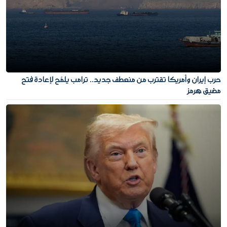
حرب إيران وأمريكا تقترب من منعطف جديد.. ترامب يلمّح لإعادة فتح
مضيق هرمز