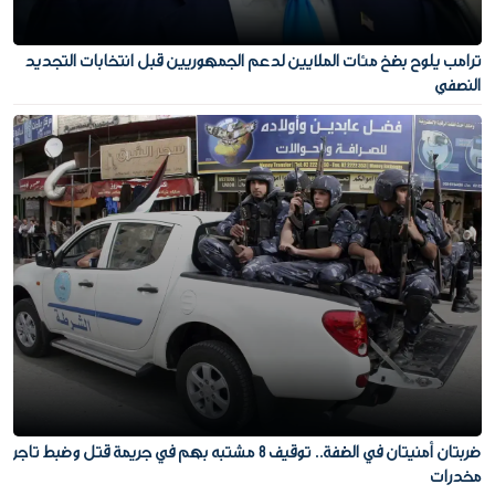
ترامب يلوح بضخ مئات الملايين لدعم الجمهوريين قبل انتخابات التجديد
النصفي
ضربتان أمنيتان في الضفة.. توقيف 8 مشتبه بهم في جريمة قتل وضبط تاجر
مخدرات