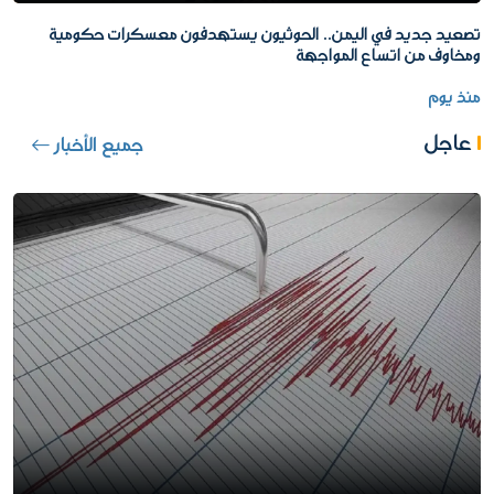
تصعيد جديد في اليمن.. الحوثيون يستهدفون معسكرات حكومية
ومخاوف من اتساع المواجهة
منذ يوم
عاجل
جميع الأخبار