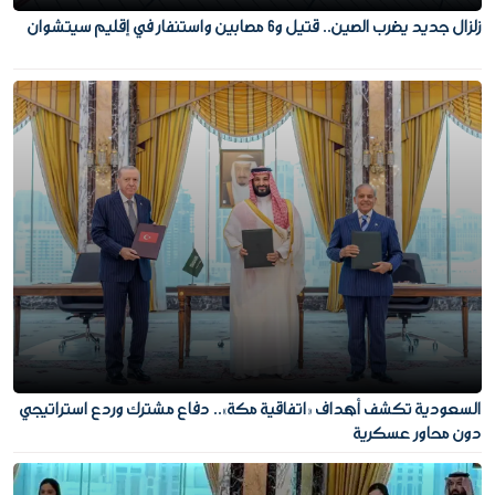
زلزال جديد يضرب الصين.. قتيل و6 مصابين واستنفار في إقليم سيتشوان
السعودية تكشف أهداف «اتفاقية مكة».. دفاع مشترك وردع استراتيجي
دون محاور عسكرية