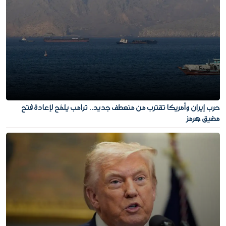
حرب إيران وأمريكا تقترب من منعطف جديد.. ترامب يلمّح لإعادة فتح
مضيق هرمز