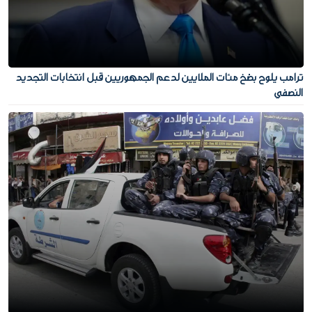
ترامب يلوح بضخ مئات الملايين لدعم الجمهوريين قبل انتخابات التجديد
النصفي