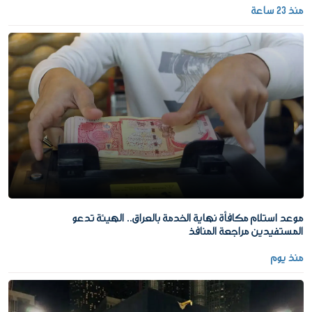
منذ 23 ساعة
موعد استلام مكافأة نهاية الخدمة بالعراق.. الهيئة تدعو
المستفيدين مراجعة المنافذ
منذ يوم