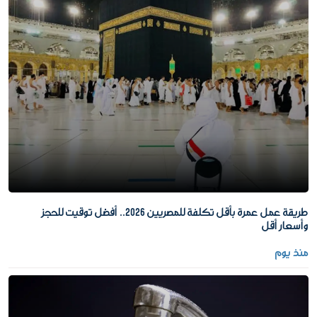
طريقة عمل عمرة بأقل تكلفة للمصريين 2026.. أفضل توقيت للحجز
وأسعار أقل
منذ يوم