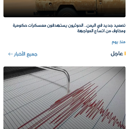
تصعيد جديد في اليمن.. الحوثيون يستهدفون معسكرات حكومية
ومخاوف من اتساع المواجهة
منذ يوم
عاجل
جميع الأخبار