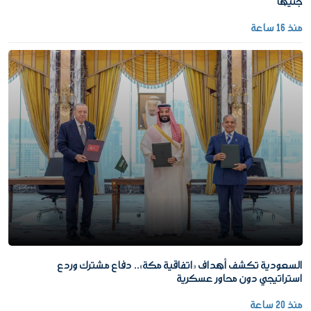
جنيهًا
منذ 16 ساعة
السعودية تكشف أهداف «اتفاقية مكة».. دفاع مشترك وردع
استراتيجي دون محاور عسكرية
منذ 20 ساعة