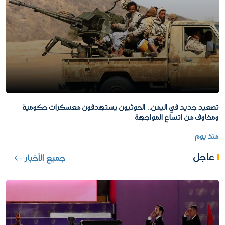
تصعيد جديد في اليمن.. الحوثيون يستهدفون معسكرات حكومية
ومخاوف من اتساع المواجهة
منذ يوم
عاجل
جميع الأخبار