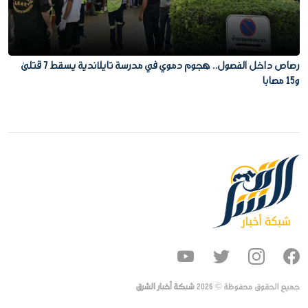
رصاص داخل الفصول.. هجوم دموي في مدرسة تايلاندية يسقط 7 قتلى
و15 مصابا
جميع الحقوق محفوظة ©
2026
شبكة أخبار الشرق