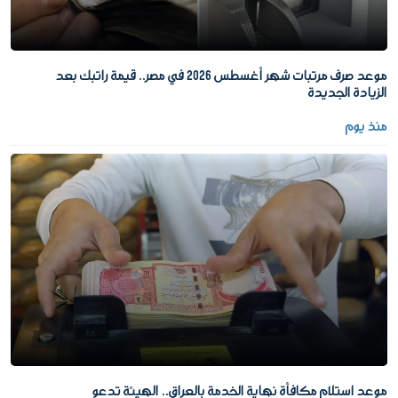
موعد صرف مرتبات شهر أغسطس 2026 في مصر.. قيمة راتبك بعد
الزيادة الجديدة
منذ يوم
موعد استلام مكافأة نهاية الخدمة بالعراق.. الهيئة تدعو