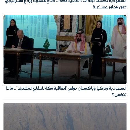
السعودية تكشف أهداف «اتفاقية مكة».. دفاع مشترك وردع استراتيجي
دون محاور عسكرية
السعودية وتركيا وباكستان توقع "اتفاقية مكة للدفاع المشترك".. ماذا
تتضمن؟