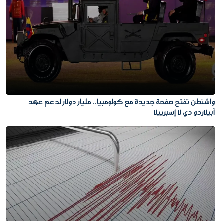
واشنطن تفتح صفحة جديدة مع كولومبيا.. مليار دولار لدعم عهد
أبيلاردو دي لا إسبرييلا