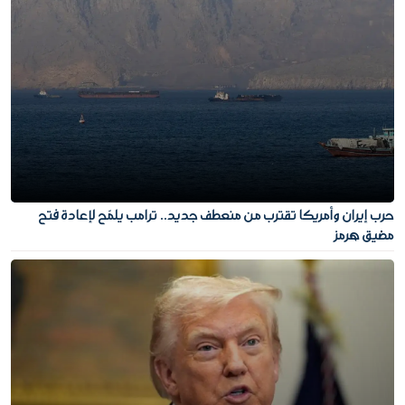
حرب إيران وأمريكا تقترب من منعطف جديد.. ترامب يلمّح لإعادة فتح
مضيق هرمز