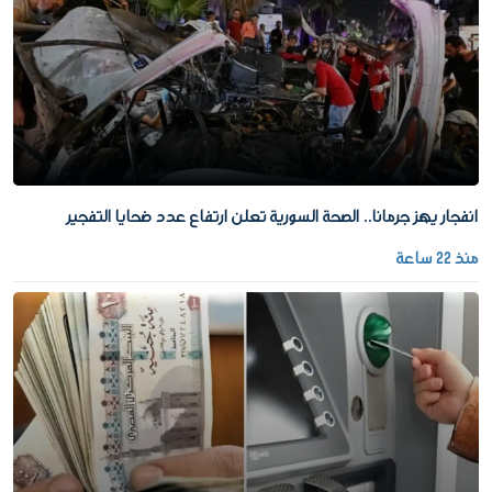
انفجار يهز جرمانا.. الصحة السورية تعلن ارتفاع عدد ضحايا التفجير
منذ 22 ساعة