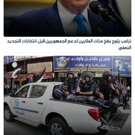
ترامب يلوح بضخ مئات الملايين لدعم الجمهوريين قبل انتخابات التجديد
النصفي