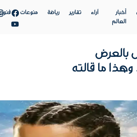
أخبار
آراء
تقارير
رياضة
منوعات
فنون
العالم
ل بالعرض
 وهذا ما قالته