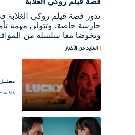
قصة فيلم روكي الغلابة
تدور قصة فيلم روكي الغلابة ف
حارسة خاصة، وتتولى مهمة تأ
ويخوضا معا سلسلة من المواقف
المزيد من الأخبار
مسلسل Lucky يخطف الأنظار بتشويق متصاعد قبل حسم نها
منذ ساع