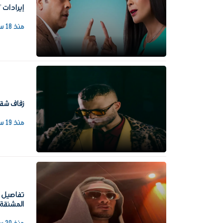
إيرادات 
منذ 18 ساعة
زفاف شقي
منذ 19 ساعة
تفاصيل م
المشنقة