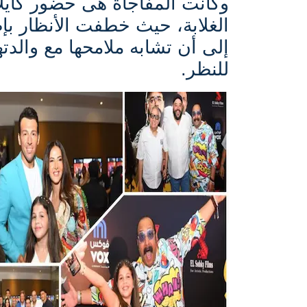
وكانت المفاجأة هى حضور كاي
الغلابة، حيث خطفت الأنظار بإطل
إلى أن تشابه ملامحها مع والدتها
للنظر.