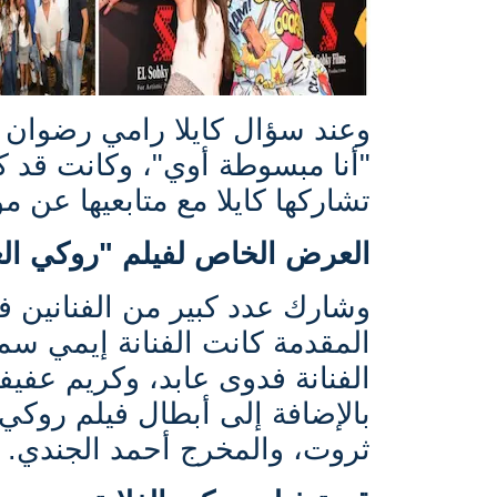
وعند سؤال كايلا رامي رضوان عن
"أنا مبسوطة أوي"، وكانت قد 
تشاركها كايلا مع متابعيها عن مو
العرض الخاص لفيلم "روكي الغل
وشارك عدد كبير من الفنانين 
المقدمة كانت الفنانة إيمي سم
الفنانة فدوى عابد، وكريم عفيف
بالإضافة إلى أبطال فيلم روكي
ثروت، والمخرج أحمد الجندي.