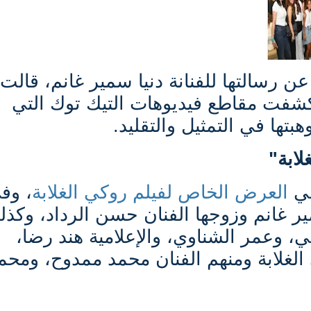
 رسالتها للفنانة دنيا سمير غانم، قالت:
كشفت مقاطع فيديوهات التيك توك التي
هبتها في التمثيل والتقليد.
ابة"
في
العرض الخاص لفيلم روكي الغلابة
، وف
ير غانم وزوجها الفنان حسن الرداد، وكذل
ي، وعمر الشناوي، والإعلامية هند رضا،
 الغلابة ومنهم الفنان محمد ممدوح، ومحم