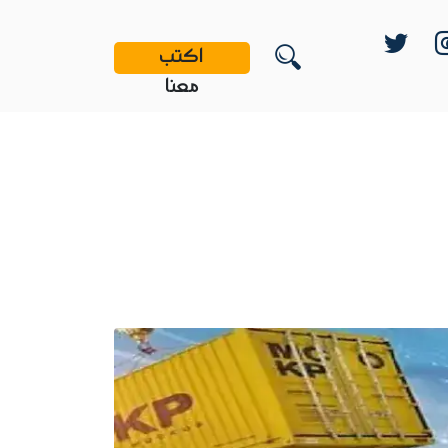
اكتب
معنا