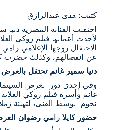
كتبت: هدى عبدالرازق
احتفلت الفنانة المصرية دنيا س
لأحدث أعمالها فيلم روكي الغلا
الاحتفال زوجها الإعلامي رامي
عن انفصالهم، وكذلك حضرت كايل
دنيا سمير غانم تحتفل بالعرض 
غانم وأسرة فيلم روكي الغلاب
نجوم الوسط الفني، لتهنئة زملا
حضور كايلا رامي رضوان العرض