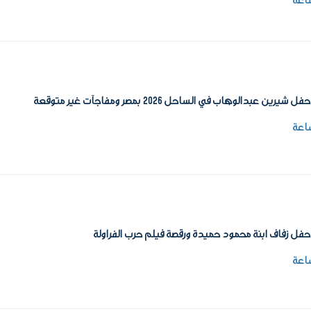
رين عبدالوهاب في الساحل 2026 بمصر ومفاجآت غير متوقعة
فل زفاف ابنة محمود حميدة ورقصة فيلم حرب الفراولة