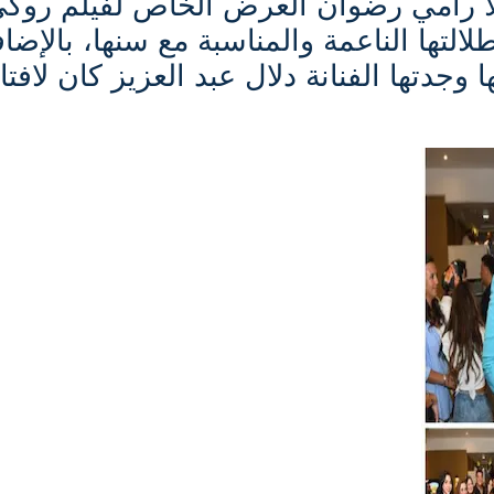
لا رامي رضوان العرض الخاص لفيلم روك
التها الناعمة والمناسبة مع سنها، بالإضاف
 وجدتها الفنانة دلال عبد العزيز كان لافتا