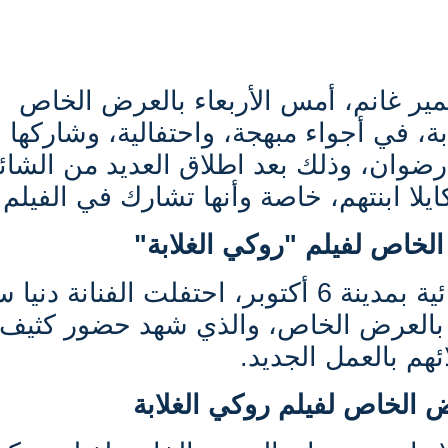
مير غانم، أمس الأربعاء بالعرض الخاص
بة، في أجواء مبهجة، واحتفالية، وشاركها
 رضوان، وذلك بعد اطلاق العديد من الشائ
ا ابنتهم، خاصة وأنها تشارك في الفيلم.
الخاص لفيلم "روكي الغلابة"
وفي إحدى دور العرض السينمائية بمدينة 6 أكتوبر، احتفلت الفنانة 
ة بالعرض الخاص، والذي شهد حضور كثيف
ئهم بالعمل الجديد.
 الخاص لفيلم روكي الغلابة