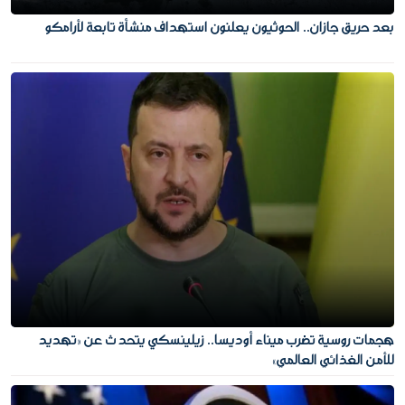
بعد حريق جازان.. الحوثيون يعلنون استهداف منشأة تابعة لأرامكو
هجمات روسية تضرب ميناء أوديسا.. زيلينسكي يتحدث عن «تهديد
للأمن الغذائي العالمي»