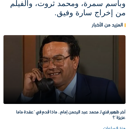
وباسم سمرة، ومحمد ثروت، والفيلم
من إخراج سارة وفيق.
المزيد من الأخبار
آخر ظهور فني لـ محمد عبد الرحمن إمام.. ماذا قدم في "عقدة ماما
عزيزة"؟
منذ 6 ساعات