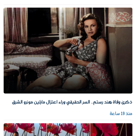
ذكرى وفاة هند رستم.. السر الحقيقي وراء اعتزال مارلين مونرو الشرق
منذ 19 ساعة