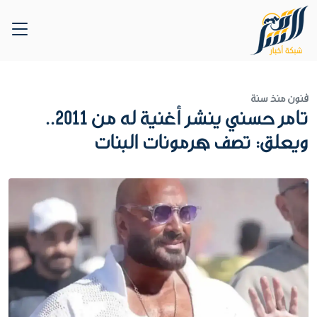
فنون
منذ سنة
تامر حسني ينشر أغنية له من 2011..
ويعلق: تصف هرمونات البنات