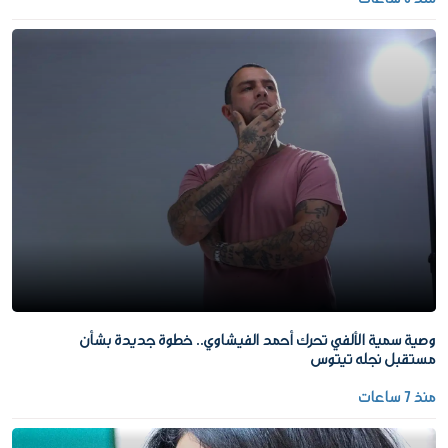
وصية سمية الألفي تحرك أحمد الفيشاوي.. خطوة جديدة بشأن
مستقبل نجله تيتوس
منذ 7 ساعات