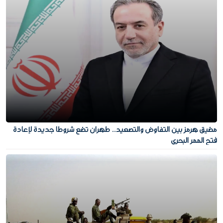
مضيق هرمز بين التفاوض والتصعيد.. طهران تضع شروطا جديدة لإعادة
فتح الممر البحري