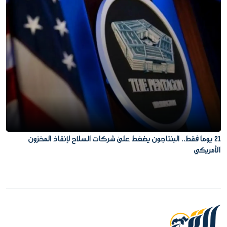
21 يوما فقط.. البنتاجون يضغط على شركات السلاح لإنقاذ المخزون
الأمريكي