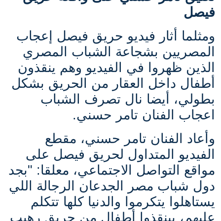
فيصل
ومثلما أثار فيديو حريق فيصل إعجاب
المصريين بشجاعة الشباب المصري
الذين ظهروا في الفيديو وهم ينقذون
أطفال داخل العقار من الحريق بشكل
بطولي، أيضا نال تصرف الشباب
اعجاب الفنان تامر حسني.
وأعاد الفنان تامر حسني، مقطع
الفيديو المتداول لحريق فيصل على
مواقع التواصل الاجتماعي، معلقا: "
بجد
دول شباب مصر الجدعان الرجالة اللي
يستاهلوا يتكرموا والدنيا كلها تتكلم
عليهم، بينقذوا أطفال من حريق رهيب