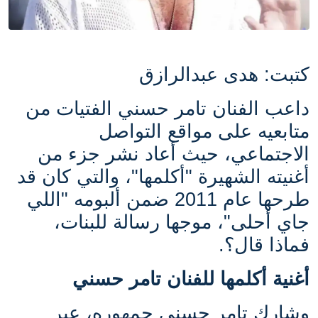
كتبت: هدى عبدالرازق
داعب الفنان تامر حسني الفتيات من
متابعيه على مواقع التواصل
الاجتماعي، حيث أعاد نشر جزء من
أغنيته الشهيرة "أكلمها"، والتي كان قد
طرحها عام 2011 ضمن ألبومه "اللي
جاي أحلى"، موجها رسالة للبنات،
فماذا قال؟.
أغنية أكلمها للفنان تامر حسني
وشارك تامر حسني جمهوره، عبر