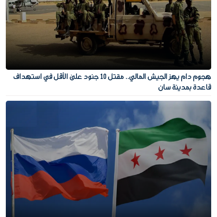
هجوم دام يهز الجيش المالي.. مقتل 10 جنود على الأقل في استهداف
قاعدة بمدينة سان