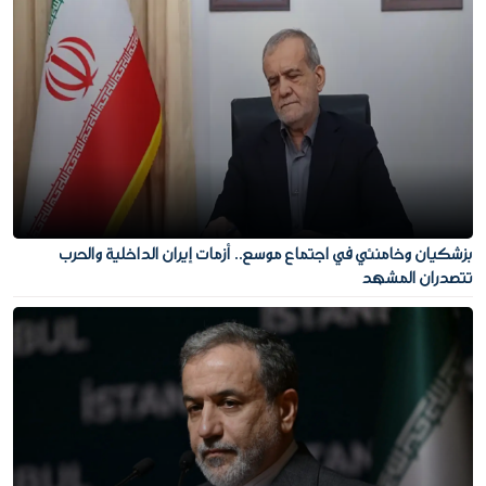
بزشكيان وخامنئي في اجتماع موسع.. أزمات إيران الداخلية والحرب
تتصدران المشهد