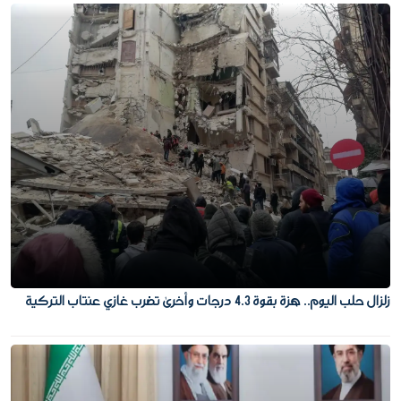
زلزال حلب اليوم.. هزة بقوة 4.3 درجات وأخرى تضرب غازي عنتاب التركية