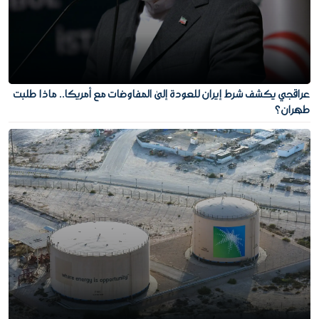
عراقجي يكشف شرط إيران للعودة إلى المفاوضات مع أمريكا.. ماذا طلبت
طهران؟